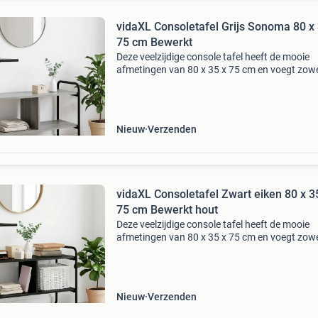
vidaXL Consoletafel Grijs Sonoma 80 x 
75 cm Bewerkt
Deze veelzijdige console tafel heeft de mooie
afmetingen van 80 x 35 x 75 cm en voegt zowel
als functionaliteit toe aan je ruimte. Perfect v
entrees of woonkamers, het dient als een han
Nieuw
Verzenden
vidaXL Consoletafel Zwart eiken 80 x 3
75 cm Bewerkt hout
Deze veelzijdige console tafel heeft de mooie
afmetingen van 80 x 35 x 75 cm en voegt zowel
als functionaliteit toe aan je ruimte. Perfect v
entrees of woonkamers, het dient als een han
Nieuw
Verzenden