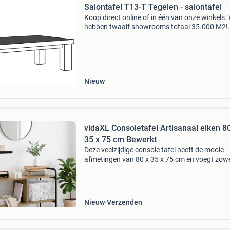
Salontafel T13-T Tegelen - salontafel
Koop direct online of in één van onze winkels. 
hebben twaalf showrooms totaal 35.000 M2!
(Amersfoort, amsterdam, alphen aan den rijn,
apeldoorn, delft, eindhoven, enschede, leeuwa
roosendaal,
Nieuw
vidaXL Consoletafel Artisanaal eiken 8
35 x 75 cm Bewerkt
Deze veelzijdige console tafel heeft de mooie
afmetingen van 80 x 35 x 75 cm en voegt zowel
als functionaliteit toe aan je ruimte. Perfect v
entrees of woonkamers, het dient als een han
Nieuw
Verzenden