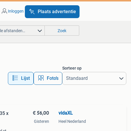
Inloggen
Plaats advertentie
lle afstanden…
Zoek
Sorteer op
Lijst
Foto’s
€ 56,00
vidaXL
35 x
Gisteren
Heel Nederland