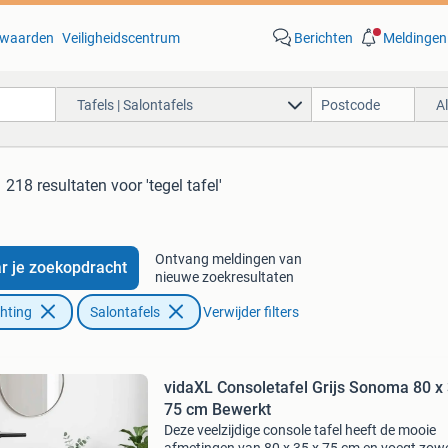
waarden
Veiligheidscentrum
Berichten
Meldingen
Tafels | Salontafels
A
218 resultaten
voor 'tegel tafel'
Ontvang meldingen van
r je zoekopdracht
nieuwe zoekresultaten
chting
Salontafels
Verwijder filters
vidaXL Consoletafel Grijs Sonoma 80 x 
75 cm Bewerkt
Deze veelzijdige console tafel heeft de mooie