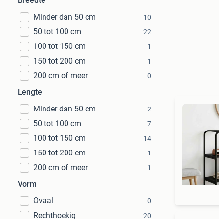
Breedte
Minder dan 50 cm
10
50 tot 100 cm
22
100 tot 150 cm
1
150 tot 200 cm
1
200 cm of meer
0
Lengte
Minder dan 50 cm
2
50 tot 100 cm
7
100 tot 150 cm
14
150 tot 200 cm
1
200 cm of meer
1
Vorm
Ovaal
0
Rechthoekig
20