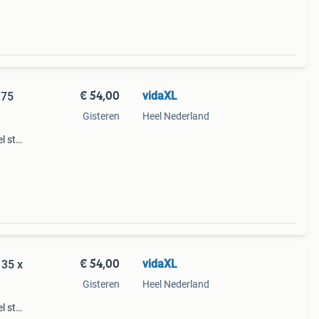
€ 54,00
vidaXL
 75
Gisteren
Heel Nederland
 stijl
oor
dige b
€ 54,00
vidaXL
 35 x
Gisteren
Heel Nederland
 stijl