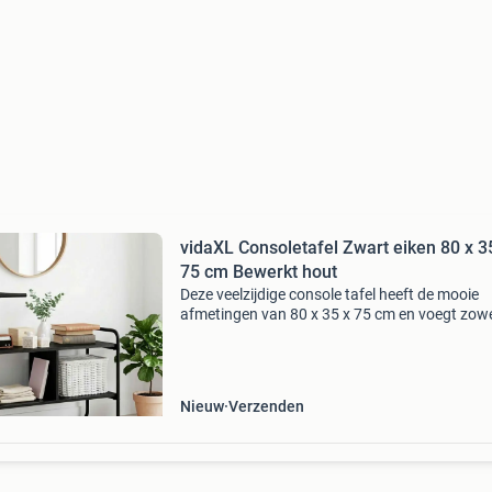
vidaXL Consoletafel Zwart eiken 80 x 3
75 cm Bewerkt hout
Deze veelzijdige console tafel heeft de mooie
afmetingen van 80 x 35 x 75 cm en voegt zowel
als functionaliteit toe aan je ruimte. Perfect v
entrees of woonkamers, het dient als een han
Nieuw
Verzenden