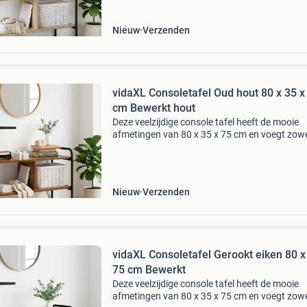
Nieuw
Verzenden
vidaXL Consoletafel Oud hout 80 x 35 x
cm Bewerkt hout
Deze veelzijdige console tafel heeft de mooie
afmetingen van 80 x 35 x 75 cm en voegt zowel
als functionaliteit toe aan je ruimte. Perfect v
entrees of woonkamers, het dient als een han
Nieuw
Verzenden
vidaXL Consoletafel Gerookt eiken 80 x
75 cm Bewerkt
Deze veelzijdige console tafel heeft de mooie
afmetingen van 80 x 35 x 75 cm en voegt zowel