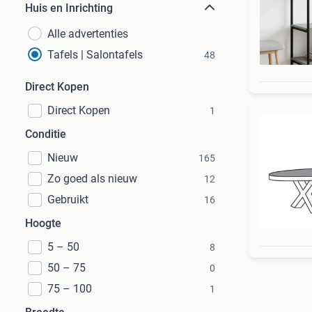
Huis en Inrichting
Alle advertenties
Tafels | Salontafels
48
Direct Kopen
Direct Kopen
1
Conditie
Nieuw
165
Zo goed als nieuw
12
Gebruikt
16
Hoogte
5 – 50
8
50 – 75
0
75 – 100
1