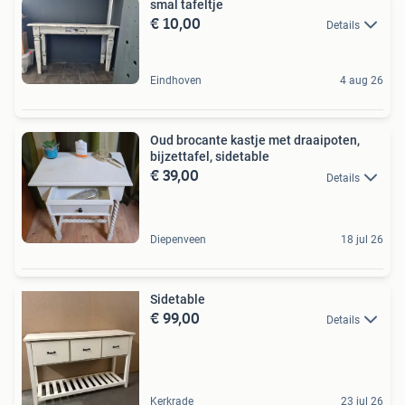
smal tafeltje
€ 10,00
Details
Eindhoven
4 aug 26
Oud brocante kastje met draaipoten,
bijzettafel, sidetable
€ 39,00
Details
Diepenveen
18 jul 26
Sidetable
€ 99,00
Details
Kerkrade
23 jul 26