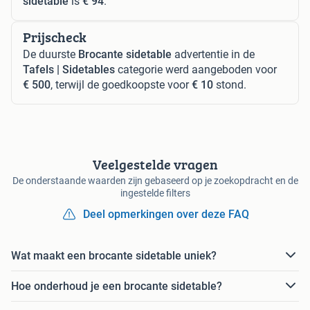
sidetable
is
€ 94
.
Prijscheck
De duurste
Brocante sidetable
advertentie in de
Tafels | Sidetables
categorie werd aangeboden voor
€ 500
, terwijl de goedkoopste voor
€ 10
stond.
Veelgestelde vragen
De onderstaande waarden zijn gebaseerd op je zoekopdracht en de
ingestelde filters
Deel opmerkingen over deze FAQ
Wat maakt een brocante sidetable uniek?
Hoe onderhoud je een brocante sidetable?