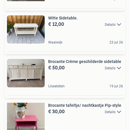
Witte Sidetable.
€ 12,00
Details
Waalwijk
23 jul 26
Brocante Crème geschilderde sidetable
€ 50,00
Details
IJsselstein
19 jul 26
Brocante tafeltje/ nachtkastje Pip-style
€ 30,00
Details