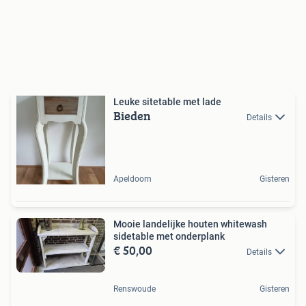
Leuke sitetable met lade
Bieden
Details
Apeldoorn
Gisteren
Mooie landelijke houten whitewash
sidetable met onderplank
€ 50,00
Details
Renswoude
Gisteren