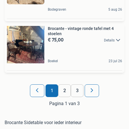
Bodegraven
5 aug 26
Brocante - vintage ronde tafel met 4
stoelen
€ 75,00
Details
Boekel
23 jul 26
1
2
3
Pagina 1 van 3
Brocante Sidetable voor ieder interieur