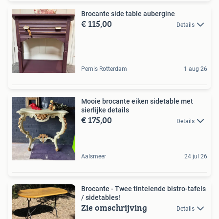
Brocante side table aubergine
€ 115,00
Details
Pernis Rotterdam
1 aug 26
Mooie brocante eiken sidetable met
sierlijke details
€ 175,00
Details
Aalsmeer
24 jul 26
Brocante - Twee tintelende bistro-tafels
/ sidetables!
Zie omschrijving
Details