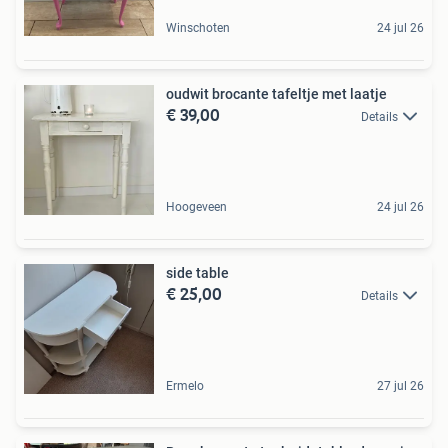
Winschoten
24 jul 26
oudwit brocante tafeltje met laatje
€ 39,00
Details
Hoogeveen
24 jul 26
side table
€ 25,00
Details
Ermelo
27 jul 26