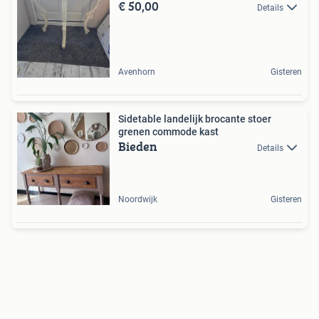
€ 50,00
Details
Avenhorn
Gisteren
Sidetable landelijk brocante stoer
grenen commode kast
Bieden
Details
Noordwijk
Gisteren