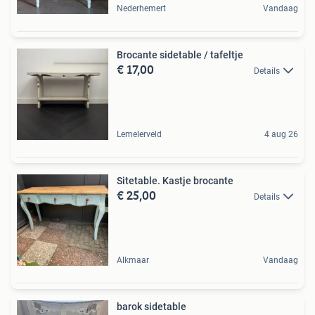
Nederhemert
Vandaag
Brocante sidetable / tafeltje
€ 17,00
Details
Lemelerveld
4 aug 26
Sitetable. Kastje brocante
€ 25,00
Details
Alkmaar
Vandaag
barok sidetable