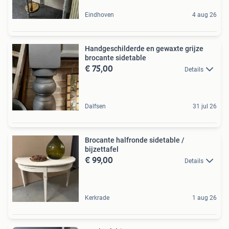
Eindhoven
4 aug 26
Handgeschilderde en gewaxte grijze
brocante sidetable
€ 75,00
Details
Dalfsen
31 jul 26
Brocante halfronde sidetable /
bijzettafel
€ 99,00
Details
Kerkrade
1 aug 26