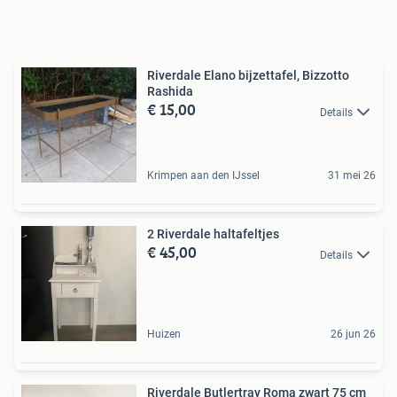
Riverdale Elano bijzettafel, Bizzotto
Rashida
€ 15,00
Details
Krimpen aan den IJssel
31 mei 26
2 Riverdale haltafeltjes
€ 45,00
Details
Huizen
26 jun 26
Riverdale Butlertray Roma zwart 75 cm