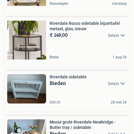
Nieuwegein
Vandaag
Riverdale Rocco sidetable bijzettafel
metaal, glas, nieuw
€ 149,00
Details
Breda
1 aug 26
Riverdale sidetable
Bieden
Details
Elst Ut
28 mei 26
Mooie grote Riverdale Newbridge -
Butler tray / sidetable
Bieden