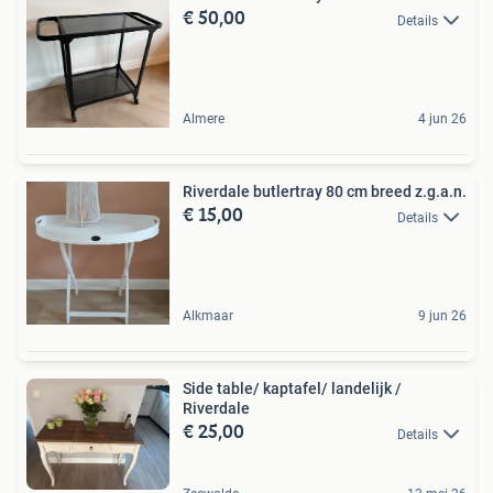
€ 50,00
Details
Almere
4 jun 26
Riverdale butlertray 80 cm breed z.g.a.n.
€ 15,00
Details
Alkmaar
9 jun 26
Side table/ kaptafel/ landelijk /
Riverdale
€ 25,00
Details