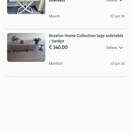
Details
Maurik
22 jun 26
Braxton Home Collection lage sidetable
/ bankje
€ 140,00
Details
Montfort
10 jun 26