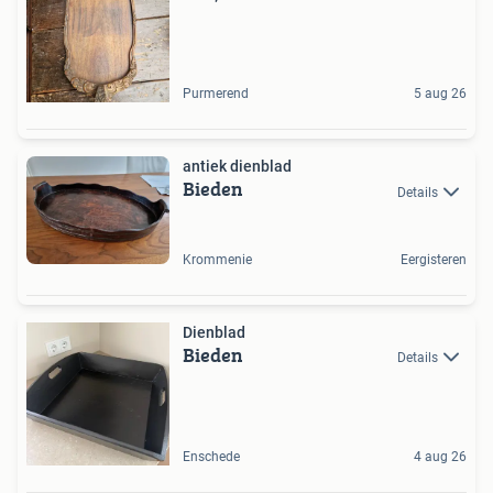
Purmerend
5 aug 26
antiek dienblad
Bieden
Details
Krommenie
Eergisteren
Dienblad
Bieden
Details
Enschede
4 aug 26