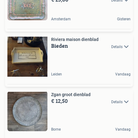
Details
Amsterdam
Gisteren
Riviera maison dienblad
Bieden
Details
Leiden
Vandaag
Zgan groot dienblad
€ 12,50
Details
Borne
Vandaag