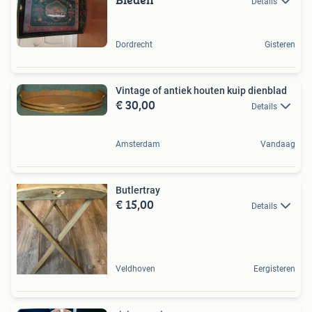
Details
Dordrecht
Gisteren
Vintage of antiek houten kuip dienblad
€ 30,00
Details
Amsterdam
Vandaag
Butlertray
€ 15,00
Details
Veldhoven
Eergisteren