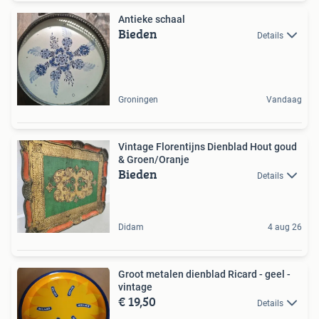
Antieke schaal
Bieden
Details
Groningen
Vandaag
Vintage Florentijns Dienblad Hout goud
& Groen/Oranje
Bieden
Details
Didam
4 aug 26
Groot metalen dienblad Ricard - geel -
vintage
€ 19,50
Details