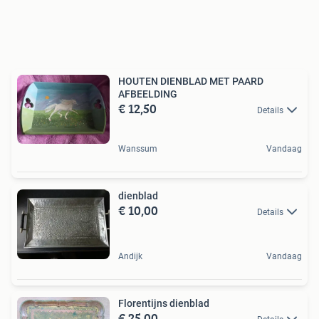
HOUTEN DIENBLAD MET PAARD
AFBEELDING
€ 12,50
Details
Wanssum
Vandaag
dienblad
€ 10,00
Details
Andijk
Vandaag
Florentijns dienblad
€ 25,00