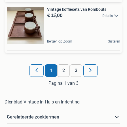
Vintage koffiesets van Rombouts
€ 15,00
Details
Bergen op Zoom
Gisteren
1
2
3
Pagina 1 van 3
Dienblad Vintage in Huis en Inrichting
Gerelateerde zoektermen