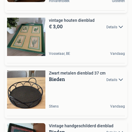
Hilvarenbeek
Gisteren
vintage houten dienblad
€ 3,00
Details
Vosselaar, BE
Vandaag
Zwart metalen dienblad 37 cm
Bieden
Details
Stiens
Vandaag
Vintage handgeschilderd dienblad
Bieden