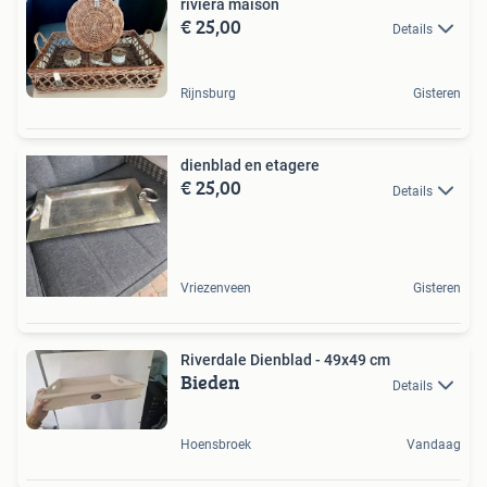
riviera maison
€ 25,00
Details
Rijnsburg
Gisteren
dienblad en etagere
€ 25,00
Details
Vriezenveen
Gisteren
Riverdale Dienblad - 49x49 cm
Bieden
Details
Hoensbroek
Vandaag