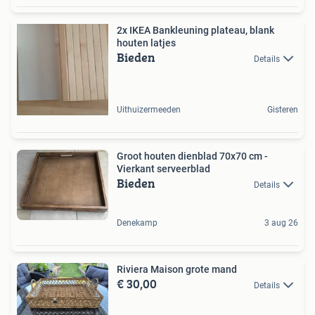
2x IKEA Bankleuning plateau, blank
houten latjes
Bieden
Details
Uithuizermeeden
Gisteren
Groot houten dienblad 70x70 cm -
Vierkant serveerblad
Bieden
Details
Denekamp
3 aug 26
Riviera Maison grote mand
€ 30,00
Details