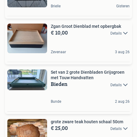
Brielle
Gisteren
Zgan Groot Dienblad met opbergbak
€ 10,00
Details
Zevenaar
3 aug 26
Set van 2 grote Dienbladen Grijsgroen
met Touw Handvatten
Bieden
Details
Bunde
2 aug 26
grote zware teak houten schaal 50cm
€ 25,00
Details