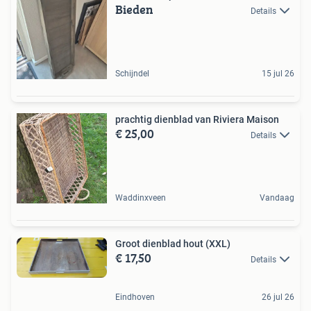
Bieden
Details
Schijndel
15 jul 26
prachtig dienblad van Riviera Maison
€ 25,00
Details
Waddinxveen
Vandaag
Groot dienblad hout (XXL)
€ 17,50
Details
Eindhoven
26 jul 26