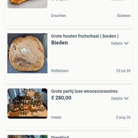
Drachten
Gisteren
Grote houten fruitschaal ( bieden )
Bieden
Details
Rotterdam
29 jul 26
Grote partij luxe woonaccessoires
€ 280,00
Details
Heeze
3 aug 26
Dienblad.