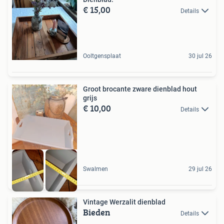
€ 15,00
Details
Ooltgensplaat
30 jul 26
Groot brocante zware dienblad hout
grijs
€ 10,00
Details
Swalmen
29 jul 26
Vintage Werzalit dienblad
Bieden
Details