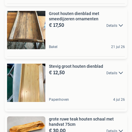
Groot houten dienblad met
smeedijzeren ornamenten
€ 17,50
Details
Bakel
21 jul 26
Stevig groot houten dienblad
€ 12,50
Details
Papenhoven
4 jul 26
grote ruwe teak houten schaal met
handvat 75cm
€ 30,00
Details