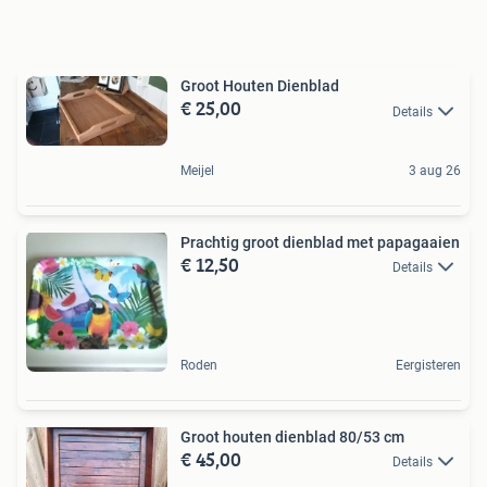
Groot Houten Dienblad
€ 25,00
Details
Meijel
3 aug 26
Prachtig groot dienblad met papagaaien
€ 12,50
Details
Roden
Eergisteren
Groot houten dienblad 80/53 cm
€ 45,00
Details