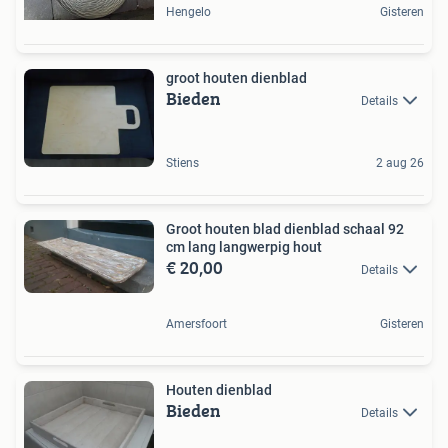
Hengelo
Gisteren
groot houten dienblad
Bieden
Details
Stiens
2 aug 26
Groot houten blad dienblad schaal 92
cm lang langwerpig hout
€ 20,00
Details
Amersfoort
Gisteren
Houten dienblad
Bieden
Details