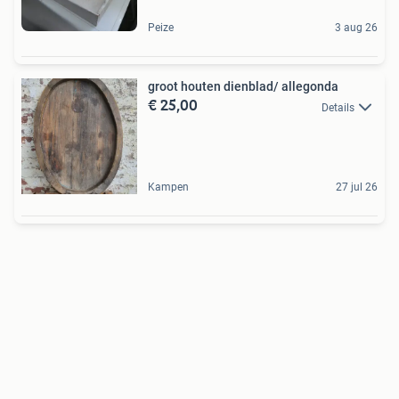
Peize
3 aug 26
groot houten dienblad/ allegonda
€ 25,00
Details
Kampen
27 jul 26