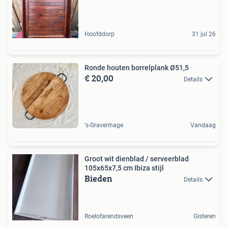
Hoofddorp
31 jul 26
Ronde houten borrelplank Ø51,5
€ 20,00
Details
's-Gravenhage
Vandaag
Groot wit dienblad / serveerblad
105x65x7,5 cm Ibiza stijl
Bieden
Details
Roelofarendsveen
Gisteren