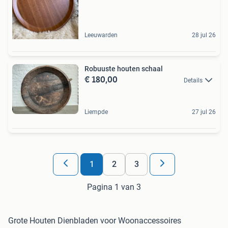
Leeuwarden
28 jul 26
Robuuste houten schaal
€ 180,00
Details
Liempde
27 jul 26
1
2
3
Pagina 1 van 3
Grote Houten Dienbladen voor Woonaccessoires