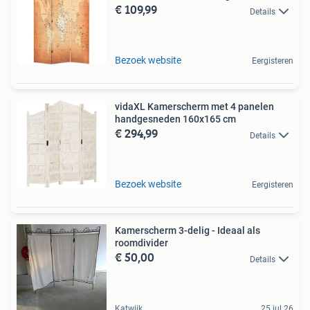
€ 109,99
Details
Bezoek website
Eergisteren
vidaXL Kamerscherm met 4 panelen
handgesneden 160x165 cm
€ 294,99
Details
Bezoek website
Eergisteren
Kamerscherm 3-delig - Ideaal als
roomdivider
€ 50,00
Details
Katwijk
25 jul 26