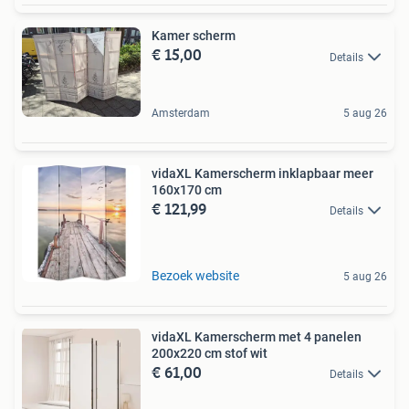
Kamer scherm
€ 15,00
Details
Amsterdam
5 aug 26
vidaXL Kamerscherm inklapbaar meer
160x170 cm
€ 121,99
Details
Bezoek website
5 aug 26
vidaXL Kamerscherm met 4 panelen
200x220 cm stof wit
€ 61,00
Details