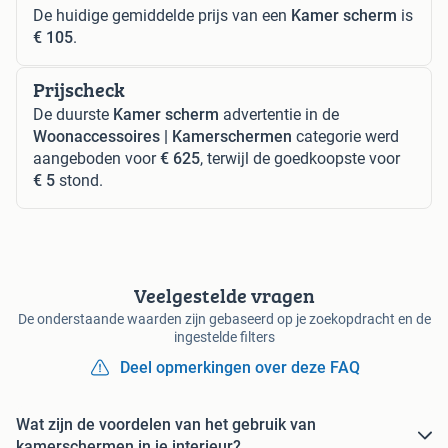
De huidige gemiddelde prijs van een
Kamer scherm
is
€ 105
.
Prijscheck
De duurste
Kamer scherm
advertentie in de
Woonaccessoires | Kamerschermen
categorie werd
aangeboden voor
€ 625
, terwijl de goedkoopste voor
€ 5
stond.
Veelgestelde vragen
De onderstaande waarden zijn gebaseerd op je zoekopdracht en de
ingestelde filters
Deel opmerkingen over deze FAQ
Wat zijn de voordelen van het gebruik van
kamerschermen in je interieur?