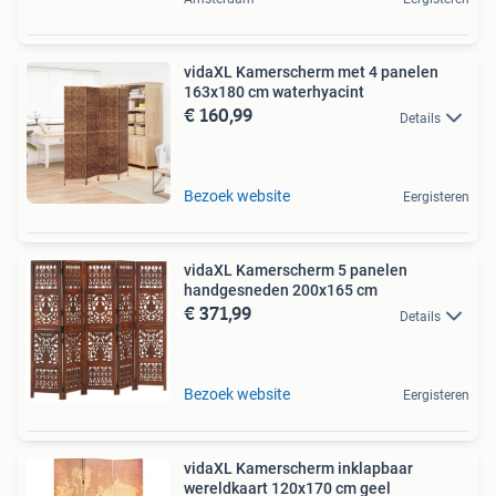
vidaXL Kamerscherm met 4 panelen
163x180 cm waterhyacint
€ 160,99
Details
Bezoek website
Eergisteren
vidaXL Kamerscherm 5 panelen
handgesneden 200x165 cm
€ 371,99
Details
Bezoek website
Eergisteren
vidaXL Kamerscherm inklapbaar
wereldkaart 120x170 cm geel