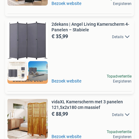
Bezoek website
Eergisteren
2dekans | Angel Living Kamerscherm 4-
Panelen – Stabiele
€ 35,99
Details
Topadvertentie
Duurzame Deal
Bezoek website
Eergisteren
vidaXL Kamerscherm met 3 panelen
121,5x2x180 cm massief
€ 88,99
Details
Topadvertentie
Bezoek website
Eergisteren