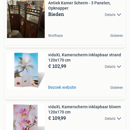
Antiek Kamer Scherm - 3 Panelen,
Opknapper
Bieden
Details
Wolfheze
Gisteren
vidaXL Kamerscherm inklapbaar strand
120x170 cm
€ 102,99
Details
Bezoek website
Gisteren
vidaXL Kamerscherm inklapbaar bloem
120x170 cm
€ 109,99
Details