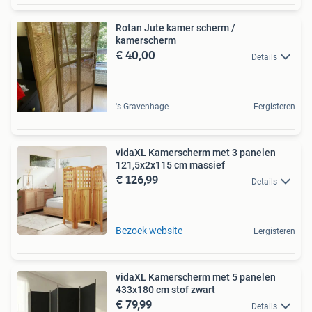
Rotan Jute kamer scherm /
kamerscherm
€ 40,00
Details
's-Gravenhage
Eergisteren
vidaXL Kamerscherm met 3 panelen
121,5x2x115 cm massief
€ 126,99
Details
Bezoek website
Eergisteren
vidaXL Kamerscherm met 5 panelen
433x180 cm stof zwart
€ 79,99
Details