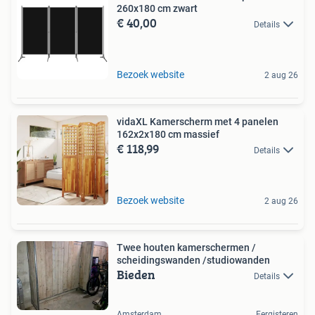
260x180 cm zwart
€ 40,00
Details
Bezoek website
2 aug 26
vidaXL Kamerscherm met 4 panelen
162x2x180 cm massief
€ 118,99
Details
Bezoek website
2 aug 26
Twee houten kamerschermen /
scheidingswanden /studiowanden
Bieden
Details
Amsterdam
Eergisteren