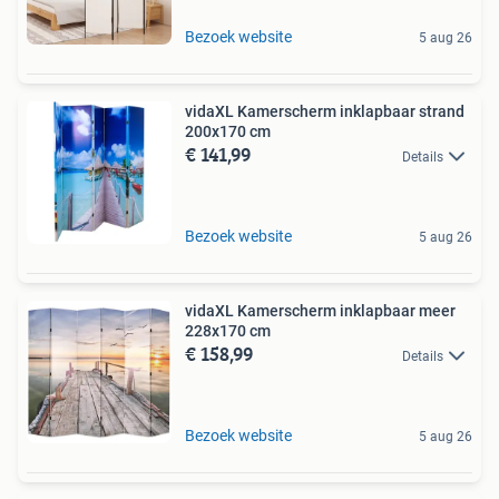
Bezoek website
5 aug 26
vidaXL Kamerscherm inklapbaar strand
200x170 cm
€ 141,99
Details
Bezoek website
5 aug 26
vidaXL Kamerscherm inklapbaar meer
228x170 cm
€ 158,99
Details
Bezoek website
5 aug 26