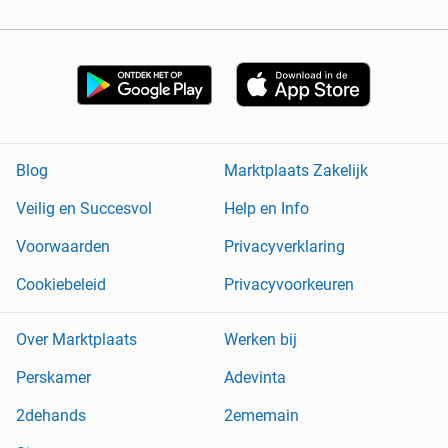
Blog
Marktplaats Zakelijk
Veilig en Succesvol
Help en Info
Voorwaarden
Privacyverklaring
Cookiebeleid
Privacyvoorkeuren
Over Marktplaats
Werken bij
Perskamer
Adevinta
2dehands
2ememain