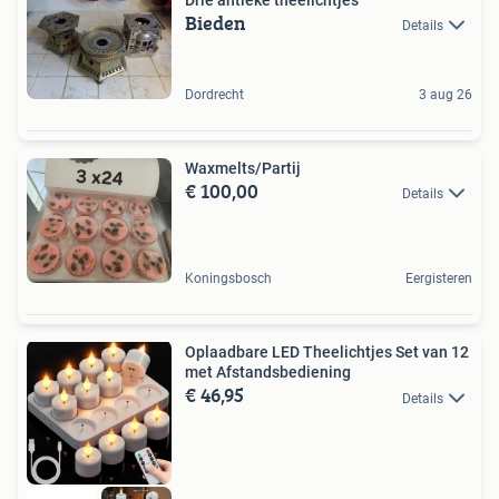
Bieden
Details
Dordrecht
3 aug 26
Waxmelts/Partij
€ 100,00
Details
Koningsbosch
Eergisteren
Oplaadbare LED Theelichtjes Set van 12
met Afstandsbediening
€ 46,95
Details