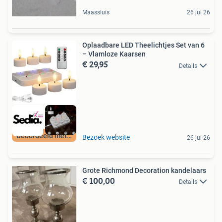
Maassluis
26 jul 26
Oplaadbare LED Theelichtjes Set van 6
– Vlamloze Kaarsen
€ 29,95
Details
Beoordeeld met 9+
Bezoek website
26 jul 26
Grote Richmond Decoration kandelaars
€ 100,00
Details