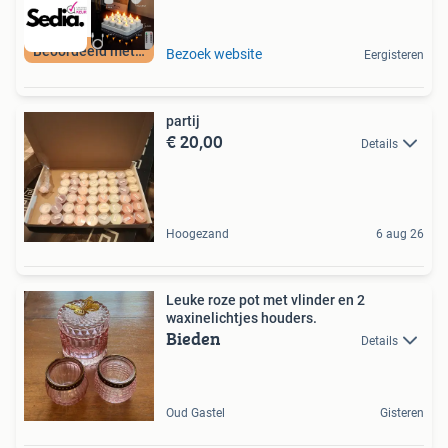
Beoordeeld met 9+
Bezoek website
Eergisteren
partij
€ 20,00
Details
Hoogezand
6 aug 26
Leuke roze pot met vlinder en 2
waxinelichtjes houders.
Bieden
Details
Oud Gastel
Gisteren