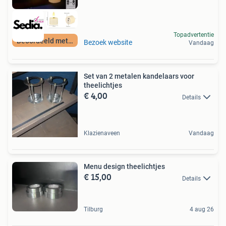
Topadvertentie
Beoordeeld met 9+
Bezoek website
Vandaag
Set van 2 metalen kandelaars voor
theelichtjes
€ 4,00
Details
Klazienaveen
Vandaag
Menu design theelichtjes
€ 15,00
Details
Tilburg
4 aug 26