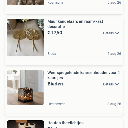
Koarnjum
5 aug 26
Muur kandelaars en raam/kast
decoratie
€ 17,50
Details
Breda
5 aug 26
Weerspiegelende kaarsenhouder voor 4
kaarsjes
Bieden
Details
Heerenveen
3 aug 26
Houten theelichtjes