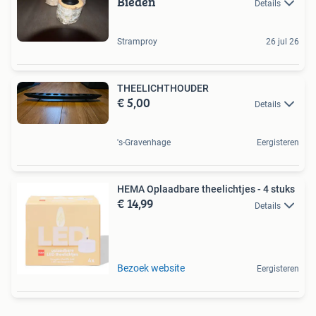
Bieden
Details
Stramproy
26 jul 26
THEELICHTHOUDER
€ 5,00
Details
's-Gravenhage
Eergisteren
HEMA Oplaadbare theelichtjes - 4 stuks
€ 14,99
Details
Bezoek website
Eergisteren