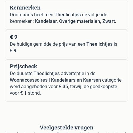
Kenmerken
Doorgaans heeft een
Theelichtjes
de volgende
kenmerken:
Kandelaar, Overige materialen, Zwart.
€ 9
De huidige gemiddelde prijs van een
Theelichtjes
is
€ 9
.
Prijscheck
De duurste
Theelichtjes
advertentie in de
Woonaccessoires | Kandelaars en Kaarsen
categorie
werd aangeboden voor
€ 35
, terwijl de goedkoopste
voor
€ 1
stond.
Veelgestelde vragen