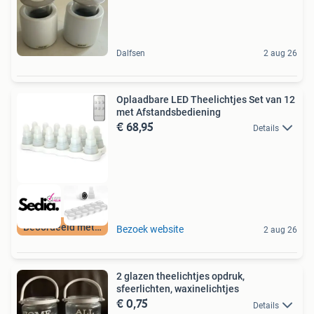
Dalfsen
2 aug 26
Oplaadbare LED Theelichtjes Set van 12
met Afstandsbediening
€ 68,95
Details
Beoordeeld met 9+
Bezoek website
2 aug 26
2 glazen theelichtjes opdruk,
sfeerlichten, waxinelichtjes
€ 0,75
Details