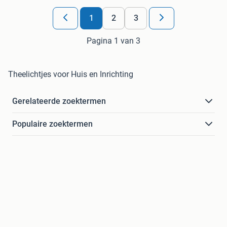
1
2
3
Pagina 1 van 3
Theelichtjes voor Huis en Inrichting
Gerelateerde zoektermen
Populaire zoektermen