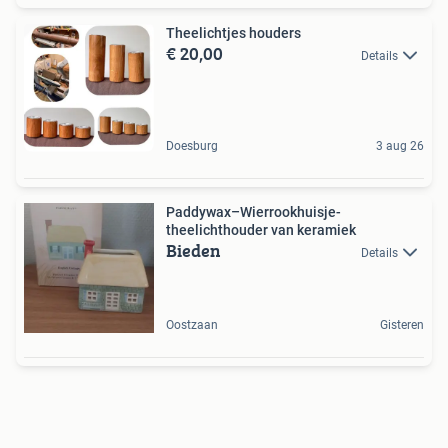
Theelichtjes houders
€ 20,00
Details
Doesburg
3 aug 26
Paddywax–Wierrookhuisje-
theelichthouder van keramiek
Bieden
Details
Oostzaan
Gisteren