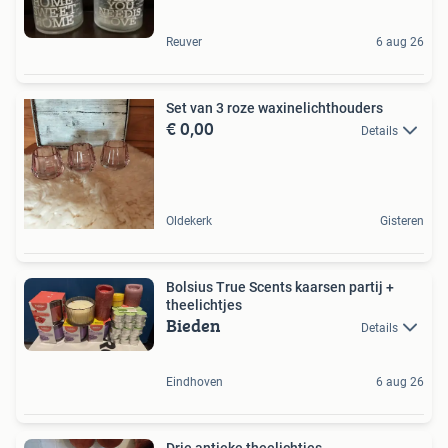
Reuver
6 aug 26
Set van 3 roze waxinelichthouders
€ 0,00
Details
Oldekerk
Gisteren
Bolsius True Scents kaarsen partij +
theelichtjes
Bieden
Details
Eindhoven
6 aug 26
Drie antieke theelichtjes