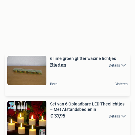
6 lime groen glitter waxine lichtjes
Bieden
Details
Born
Gisteren
Set van 6 Oplaadbare LED Theelichtjes
– Met Afstandsbedienin
€ 37,95
Details