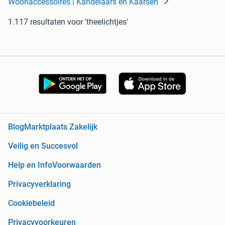
Woonaccessoires | Kandelaars en Kaarsen
1.117 resultaten
voor 'theelichtjes'
Blog
Marktplaats Zakelijk
Veilig en Succesvol
Help en Info
Voorwaarden
Privacyverklaring
Cookiebeleid
Privacyvoorkeuren