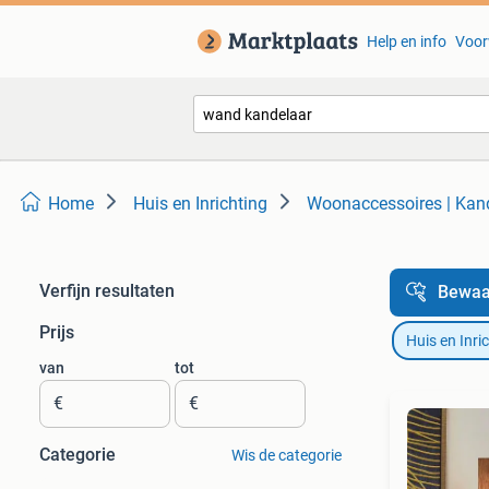
Help en info
Voor
Home
Huis en Inrichting
Woonaccessoires | Kan
Verfijn resultaten
Bewaa
Prijs
Huis en Inri
van
tot
€
€
Categorie
Wis de categorie