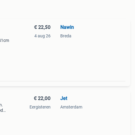
€ 22,50
Nawin
4 aug 26
Breda
 41cm
€ 22,00
Jet
n.
Eergisteren
Amsterdam
ed