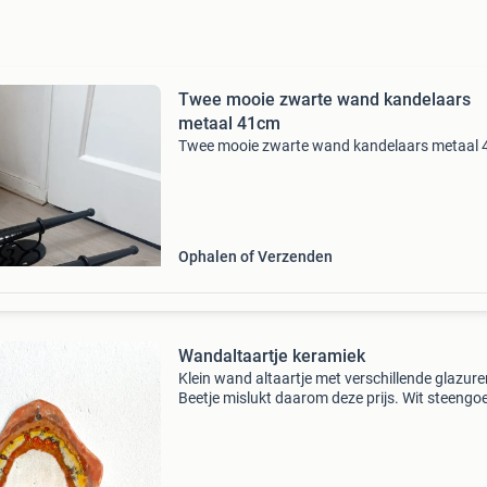
Twee mooie zwarte wand kandelaars
metaal 41cm
Twee mooie zwarte wand kandelaars metaal
Ophalen of Verzenden
Wandaltaartje keramiek
Klein wand altaartje met verschillende glazure
Beetje mislukt daarom deze prijs. Wit steengo
met oranje glazuur