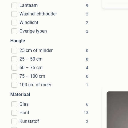
Lantaarn
9
Waxinelichthouder
2
Windlicht
2
Overige typen
2
Hoogte
25 cm of minder
0
25 – 50 cm
8
50 – 75 cm
4
75 – 100 cm
0
100 cm of meer
1
Materiaal
Glas
6
Hout
13
Kunststof
2