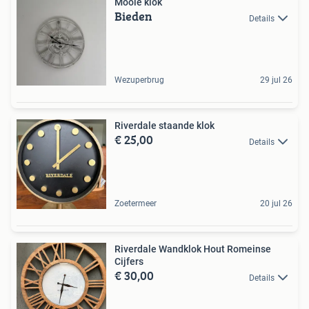
Mooie klok
Bieden
Details
Wezuperbrug
29 jul 26
Riverdale staande klok
€ 25,00
Details
Zoetermeer
20 jul 26
Riverdale Wandklok Hout Romeinse
Cijfers
€ 30,00
Details