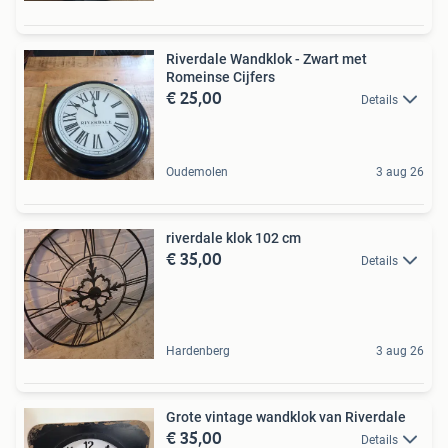
Riverdale Wandklok - Zwart met
Romeinse Cijfers
€ 25,00
Details
Oudemolen
3 aug 26
riverdale klok 102 cm
€ 35,00
Details
Hardenberg
3 aug 26
Grote vintage wandklok van Riverdale
€ 35,00
Details