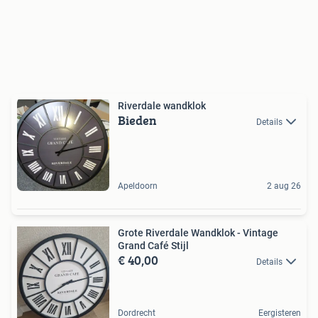
Riverdale wandklok
Bieden
Details
Apeldoorn
2 aug 26
Grote Riverdale Wandklok - Vintage
Grand Café Stijl
€ 40,00
Details
Dordrecht
Eergisteren