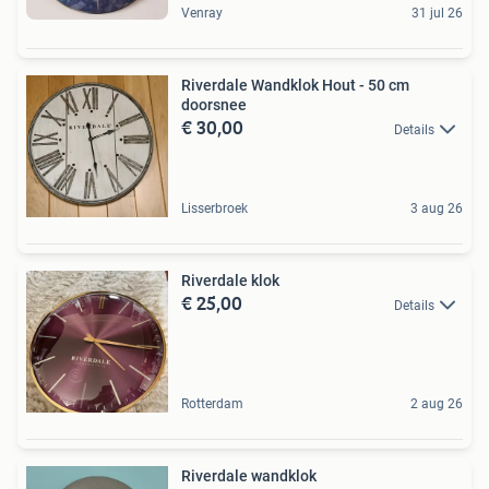
Venray
31 jul 26
Riverdale Wandklok Hout - 50 cm
doorsnee
€ 30,00
Details
Lisserbroek
3 aug 26
Riverdale klok
€ 25,00
Details
Rotterdam
2 aug 26
Riverdale wandklok