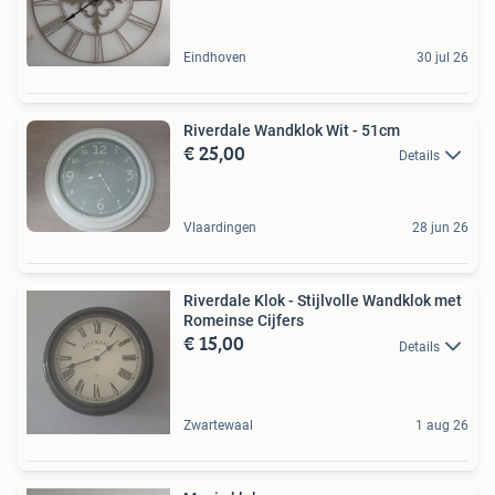
Eindhoven
30 jul 26
Riverdale Wandklok Wit - 51cm
€ 25,00
Details
Vlaardingen
28 jun 26
Riverdale Klok - Stijlvolle Wandklok met
Romeinse Cijfers
€ 15,00
Details
Zwartewaal
1 aug 26