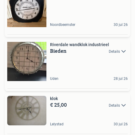
Noordbeemster
30 jul 26
Riverdale wandklok industrieel
Bieden
Details
Uden
28 jul 26
klok
€ 25,00
Details
Lelystad
30 jul 26