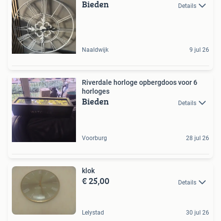
Bieden
Details
Naaldwijk
9 jul 26
Riverdale horloge opbergdoos voor 6
horloges
Bieden
Details
Voorburg
28 jul 26
klok
€ 25,00
Details
Lelystad
30 jul 26