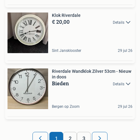
Klok Riverdale
€ 20,00
Details
Sint Jansklooster
29 jul 26
Riverdale Wandklok Zilver 53cm - Nieuw
in doos
Bieden
Details
Bergen op Zoom
29 jul 26
1
2
3