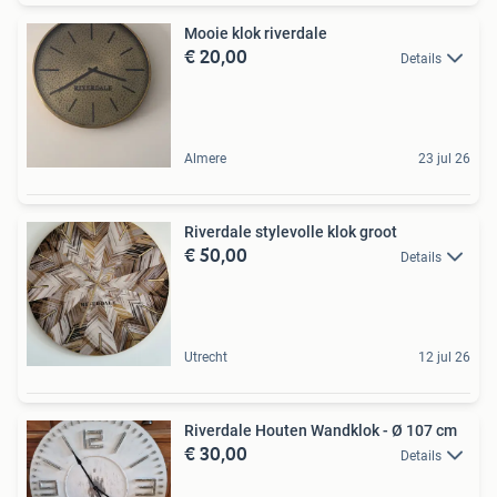
Mooie klok riverdale
€ 20,00
Details
Almere
23 jul 26
Riverdale stylevolle klok groot
€ 50,00
Details
Utrecht
12 jul 26
Riverdale Houten Wandklok - Ø 107 cm
€ 30,00
Details