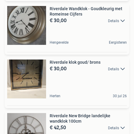
Riverdale Wandklok - Goudkleurig met
Romeinse Cijfers
€ 30,00
Details
Hengevelde
Eergisteren
Riverdale klok goud/ brons
€ 30,00
Details
Herten
30 jul 26
Riverdale New Bridge landelijke
wandklok 100cm
€ 42,50
Details