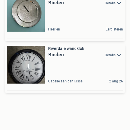
Bieden
Details
Heerlen
Eergisteren
Riverdale wandklok
Bieden
Details
Capelle aan den IJssel
2 aug 26