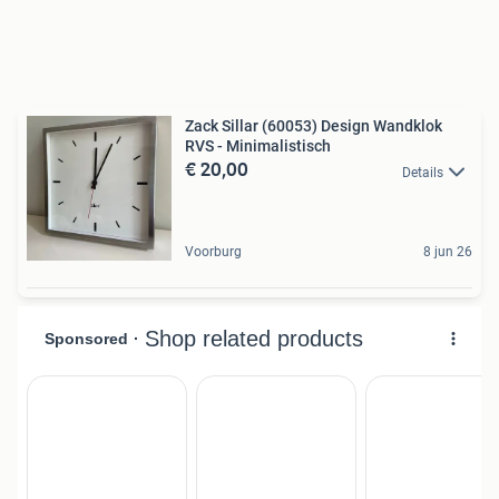
Zack Sillar (60053) Design Wandklok
RVS - Minimalistisch
€ 20,00
Details
Voorburg
8 jun 26