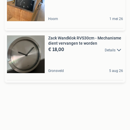
Hoorn
1 mei 26
Zack Wandklok RVS30cm - Mechanisme
dient vervangen te worden
€ 18,00
Details
Gronsveld
5 aug 26