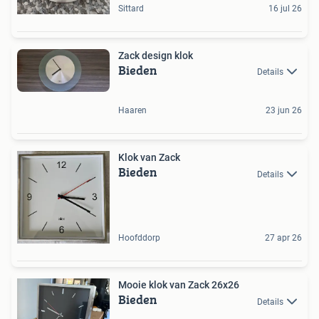
Sittard
16 jul 26
Zack design klok
Bieden
Details
Haaren
23 jun 26
Klok van Zack
Bieden
Details
Hoofddorp
27 apr 26
Mooie klok van Zack 26x26
Bieden
Details