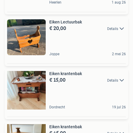
Heerlen
1 aug 26
Eiken Lectuurbak
€ 20,00
Details
Joppe
2 mei 26
Eiken krantenbak
€ 15,00
Details
Dordrecht
19 jul 26
Eiken krantenbak
€ 45,00