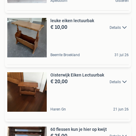
Apeldoorn
Gisteren
leuke eiken lectuurbak
€ 10,00
Details
Beemte Broekland
31 jul 26
Oisterwijk Eiken Lectuurbak
€ 20,00
Details
Haren Gn
21 jun 26
60 flessen kun je hier op kwijt
€ 25,00