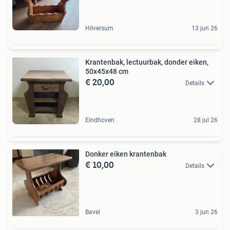
Hilversum
13 jun 26
Krantenbak, lectuurbak, donder eiken,
50x45x48 cm
€ 20,00
Details
Eindhoven
28 jul 26
Donker eiken krantenbak
€ 10,00
Details
Bavel
3 jun 26