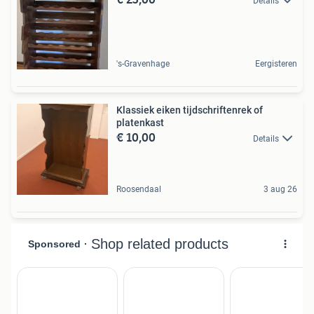
Details
's-Gravenhage
Eergisteren
Klassiek eiken tijdschriftenrek of
platenkast
€ 10,00
Details
Roosendaal
3 aug 26