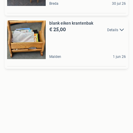
Breda
30 jul 26
blank eiken krantenbak
€ 25,00
Details
Malden
1 jun 26