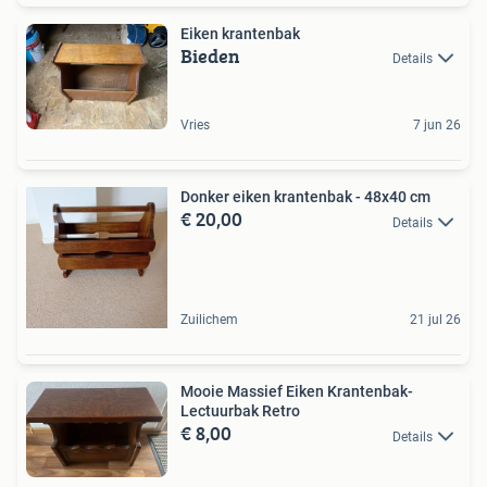
Eiken krantenbak
Bieden
Details
Vries
7 jun 26
Donker eiken krantenbak - 48x40 cm
€ 20,00
Details
Zuilichem
21 jul 26
Mooie Massief Eiken Krantenbak-
Lectuurbak Retro
€ 8,00
Details