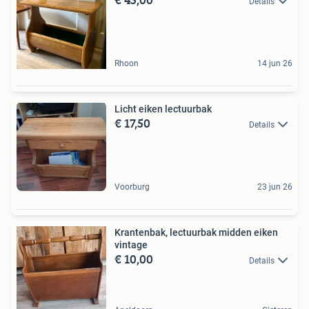
Details
Rhoon
14 jun 26
Licht eiken lectuurbak
€ 17,50
Details
Voorburg
23 jun 26
Krantenbak, lectuurbak midden eiken
vintage
€ 10,00
Details