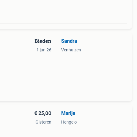
Bieden
Sandra
1 jun 26
Venhuizen
€ 25,00
Marije
Gisteren
Hengelo