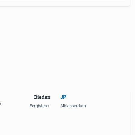
Bieden
JP
cm
Eergisteren
Alblasserdam