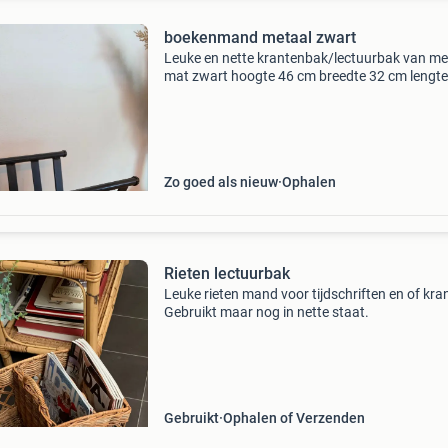
boekenmand metaal zwart
Leuke en nette krantenbak/lectuurbak van me
mat zwart hoogte 46 cm breedte 32 cm lengte
cm ophalen in breda
Zo goed als nieuw
Ophalen
Rieten lectuurbak
Leuke rieten mand voor tijdschriften en of kra
Gebruikt maar nog in nette staat.
Gebruikt
Ophalen of Verzenden