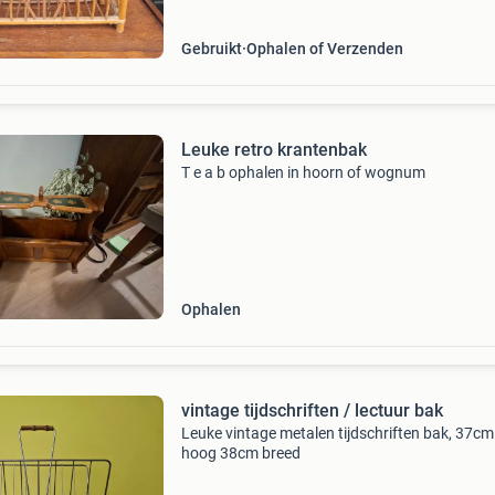
Gebruikt
Ophalen of Verzenden
Leuke retro krantenbak
T e a b ophalen in hoorn of wognum
Ophalen
vintage tijdschriften / lectuur bak
Leuke vintage metalen tijdschriften bak, 37cm
hoog 38cm breed