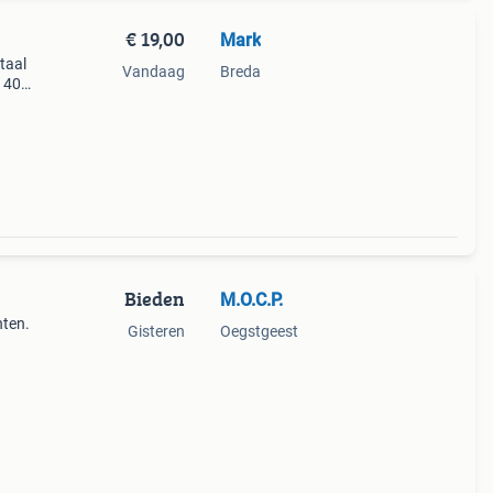
€ 19,00
Mark
taal
Vandaag
Breda
 40
Bieden
M.O.C.P.
nten.
Gisteren
Oegstgeest