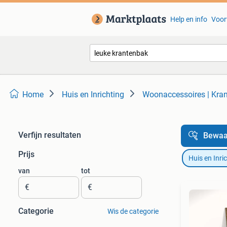
Help en info
Voor
Home
Huis en Inrichting
Woonaccessoires | Kra
Verfijn resultaten
Bewaa
Prijs
Huis en Inri
van
tot
€
€
Categorie
Wis de categorie