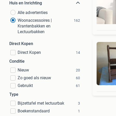
Huis en Inrichting
Alle advertenties
Woonaccessoires |
162
Krantenbakken en
Lectuurbakken
Direct Kopen
Direct Kopen
14
Conditie
Nieuw
20
Zo goed als nieuw
60
Gebruikt
61
Type
Bijzettafel met lectuurbak
3
Boekenstandaard
1