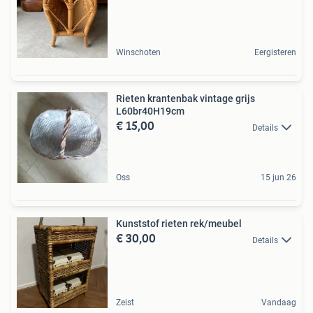
Winschoten
Eergisteren
Rieten krantenbak vintage grijs
L60br40H19cm
€ 15,00
Details
Oss
15 jun 26
Kunststof rieten rek/meubel
€ 30,00
Details
Zeist
Vandaag