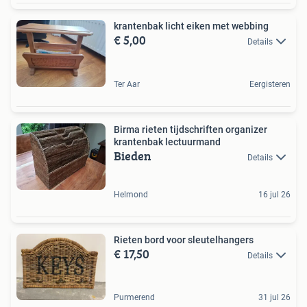
krantenbak licht eiken met webbing
€ 5,00
Details
Ter Aar
Eergisteren
Birma rieten tijdschriften organizer
krantenbak lectuurmand
Bieden
Details
Helmond
16 jul 26
Rieten bord voor sleutelhangers
€ 17,50
Details
Purmerend
31 jul 26