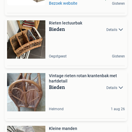
Bezoek website
Gisteren
Rieten lectuurbak
Bieden
Details
Oegstgeest
Gisteren
Vintage rieten rotan krantenbak met
hartdetail
Bieden
Details
Helmond
1 aug 26
Kleine manden