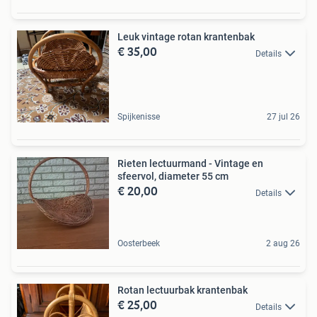
Leuk vintage rotan krantenbak
€ 35,00
Details
Spijkenisse
27 jul 26
Rieten lectuurmand - Vintage en
sfeervol, diameter 55 cm
€ 20,00
Details
Oosterbeek
2 aug 26
Rotan lectuurbak krantenbak
€ 25,00
Details