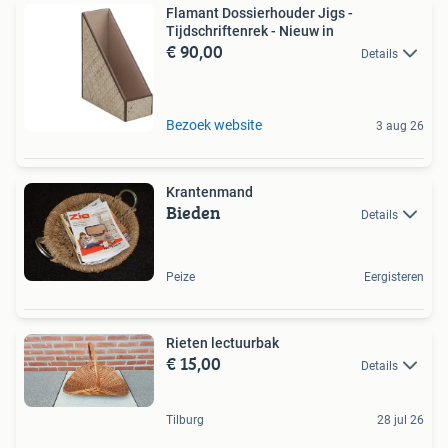
Flamant Dossierhouder Jigs -
Tijdschriftenrek - Nieuw in
€ 90,00
Details
Bezoek website
3 aug 26
Krantenmand
Bieden
Details
Peize
Eergisteren
Rieten lectuurbak
€ 15,00
Details
Tilburg
28 jul 26