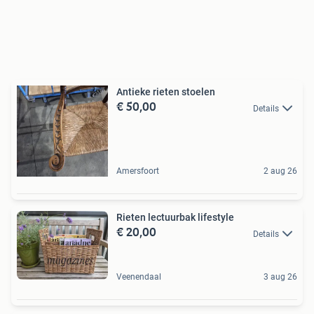
Antieke rieten stoelen
€ 50,00
Details
Amersfoort
2 aug 26
Rieten lectuurbak lifestyle
€ 20,00
Details
Veenendaal
3 aug 26