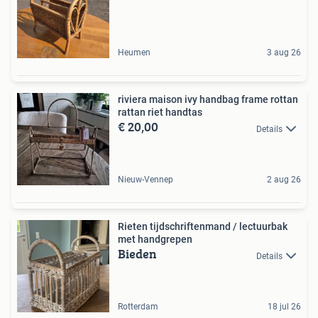
Heumen
3 aug 26
riviera maison ivy handbag frame rottan
rattan riet handtas
€ 20,00
Details
Nieuw-Vennep
2 aug 26
Rieten tijdschriftenmand / lectuurbak
met handgrepen
Bieden
Details
Rotterdam
18 jul 26