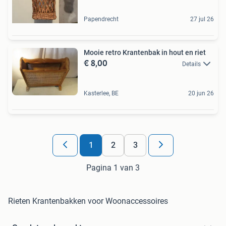
Papendrecht
27 jul 26
Mooie retro Krantenbak in hout en riet
€ 8,00
Details
Kasterlee, BE
20 jun 26
1
2
3
Pagina 1 van 3
Rieten Krantenbakken voor Woonaccessoires