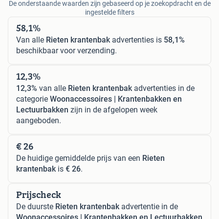
De onderstaande waarden zijn gebaseerd op je zoekopdracht en de
ingestelde filters
58,1%
Van alle
Rieten krantenbak
advertenties is
58,1%
beschikbaar voor verzending.
12,3%
12,3%
van alle
Rieten krantenbak
advertenties in de
categorie
Woonaccessoires | Krantenbakken en
Lectuurbakken
zijn in de afgelopen week
aangeboden.
€ 26
De huidige gemiddelde prijs van een
Rieten
krantenbak
is
€ 26
.
Prijscheck
De duurste
Rieten krantenbak
advertentie in de
Woonaccessoires | Krantenbakken en Lectuurbakken