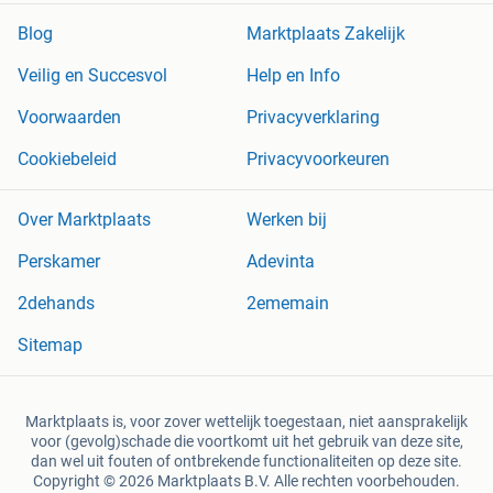
Blog
Marktplaats Zakelijk
Veilig en Succesvol
Help en Info
Voorwaarden
Privacyverklaring
Cookiebeleid
Privacyvoorkeuren
Over Marktplaats
Werken bij
Perskamer
Adevinta
2dehands
2ememain
Sitemap
Marktplaats is, voor zover wettelijk toegestaan, niet aansprakelijk
voor (gevolg)schade die voortkomt uit het gebruik van deze site,
dan wel uit fouten of ontbrekende functionaliteiten op deze site.
Copyright © 2026 Marktplaats B.V. Alle rechten voorbehouden.