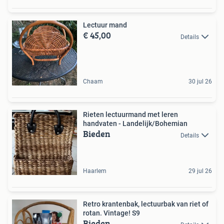
Lectuur mand
€ 45,00
Details
Chaam
30 jul 26
Rieten lectuurmand met leren
handvaten - Landelijk/Bohemian
Bieden
Details
Haarlem
29 jul 26
Retro krantenbak, lectuurbak van riet of
rotan. Vintage! S9
Bieden