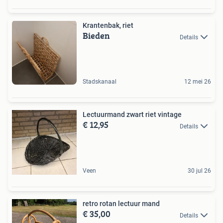
Krantenbak, riet
Bieden
Details
Stadskanaal
12 mei 26
Lectuurmand zwart riet vintage
€ 12,95
Details
Veen
30 jul 26
retro rotan lectuur mand
€ 35,00
Details