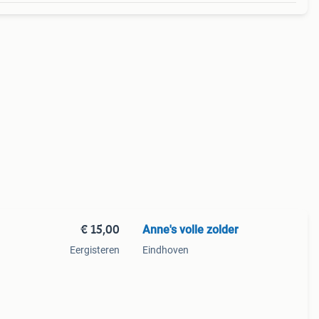
€ 15,00
Anne's volle zolder
Eergisteren
Eindhoven
ranten
ijk