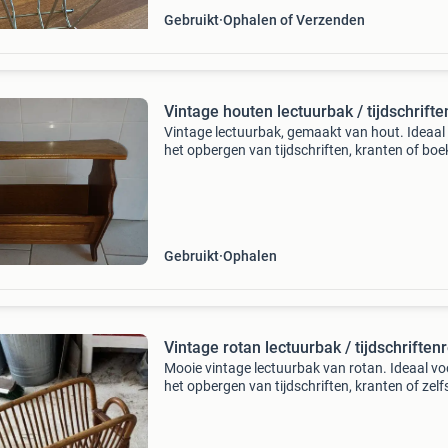
Gebruikt
Ophalen of Verzenden
Vintage houten lectuurbak / tijdschrifte
Vintage lectuurbak, gemaakt van hout. Ideaal
het opbergen van tijdschriften, kranten of boe
Gebruikt
Ophalen
Vintage rotan lectuurbak / tijdschriften
Mooie vintage lectuurbak van rotan. Ideaal vo
het opbergen van tijdschriften, kranten of zelf
vinylplaten. Het rek heeft een warme uitstralin
past goed in diverse interieurstijlen, zoals boh