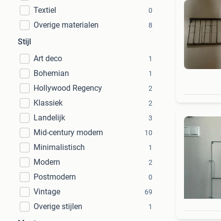
Textiel
0
Overige materialen
8
Stijl
Art deco
1
Bohemian
1
Hollywood Regency
2
Klassiek
2
Landelijk
3
Mid-century modern
10
Minimalistisch
1
Modern
2
Postmodern
0
Vintage
69
Overige stijlen
1