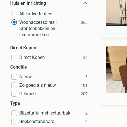
Huis en Inrichting
Alle advertenties
Woonaccessoires |
368
Krantenbakken en
Lectuurbakken
Direct Kopen
Direct Kopen
59
Conditie
Nieuw
5
Zo goed als nieuw
101
Gebruikt
207
Type
Bijzettafel met lectuurbak
2
Boekenstandaard
0