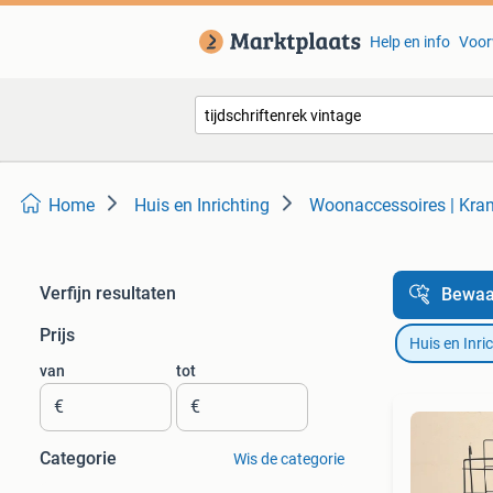
Help en info
Voor
Home
Huis en Inrichting
Woonaccessoires | Kra
Verfijn resultaten
Bewaa
Prijs
Huis en Inri
van
tot
€
€
Categorie
Wis de categorie