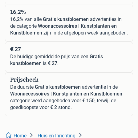
16,2%
16,2%
van alle
Gratis kunstbloemen
advertenties in
de categorie
Woonaccessoires | Kunstplanten en
Kunstbloemen
zijn in de afgelopen week aangeboden.
€ 27
De huidige gemiddelde prijs van een
Gratis
kunstbloemen
is
€ 27
.
Prijscheck
De duurste
Gratis kunstbloemen
advertentie in de
Woonaccessoires | Kunstplanten en Kunstbloemen
categorie werd aangeboden voor
€ 150
, terwijl de
goedkoopste voor
€ 2
stond.
Home
Huis en Inrichting