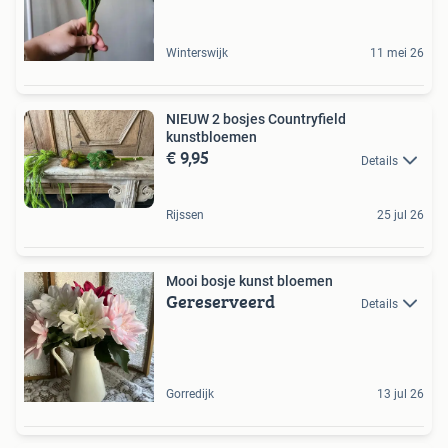
Winterswijk
11 mei 26
NIEUW 2 bosjes Countryfield
kunstbloemen
€ 9,95
Details
Rijssen
25 jul 26
Mooi bosje kunst bloemen
Gereserveerd
Details
Gorredijk
13 jul 26