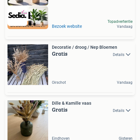
Topadvertentie
Beoordeeld met 9+
Bezoek website
Vandaag
Decoratie / droog / Nep Bloemen
Gratis
Details
Oirschot
Vandaag
Dille & Kamille vaas
Gratis
Details
Eindhoven
Gisteren