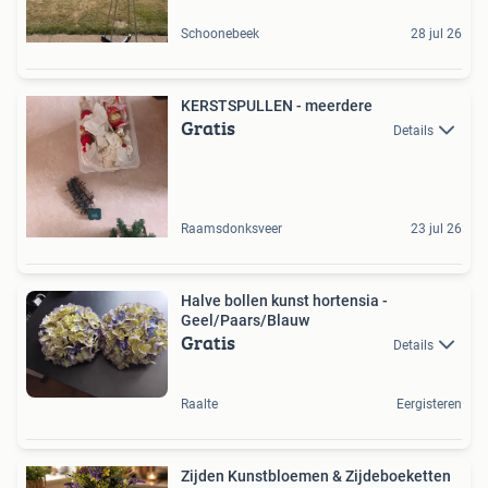
Schoonebeek
28 jul 26
KERSTSPULLEN - meerdere
Gratis
Details
Raamsdonksveer
23 jul 26
Halve bollen kunst hortensia -
Geel/Paars/Blauw
Gratis
Details
Raalte
Eergisteren
Zijden Kunstbloemen & Zijdeboeketten