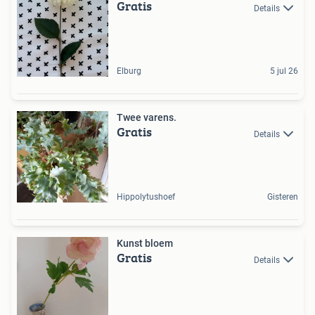
Gratis
Details
Elburg
5 jul 26
Twee varens.
Gratis
Details
Hippolytushoef
Gisteren
Kunst bloem
Gratis
Details