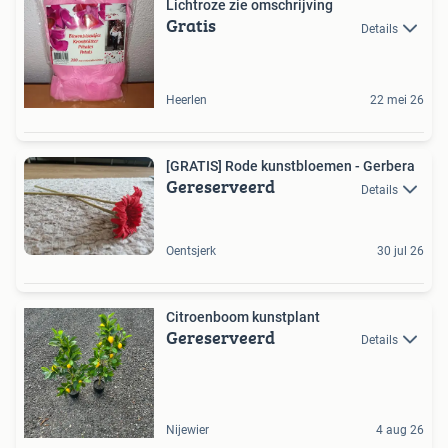
Lichtroze zie omschrijving
Gratis
Details
Heerlen
22 mei 26
[GRATIS] Rode kunstbloemen - Gerbera
Gereserveerd
Details
Oentsjerk
30 jul 26
Citroenboom kunstplant
Gereserveerd
Details
Nijewier
4 aug 26