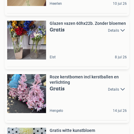
Heerlen
10 jul 26
Glazen vazen 60hx22b. Zonder bloemen
Gratis
Details
Elst
8 jul 26
Roze kerstbomen incl kerstballen en
verlichting
Gratis
Details
Hengelo
14 jul 26
Gratis witte kunstbloem