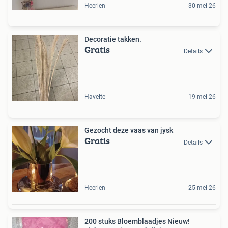
Heerlen
30 mei 26
Decoratie takken.
Gratis
Details
Havelte
19 mei 26
Gezocht deze vaas van jysk
Gratis
Details
Heerlen
25 mei 26
200 stuks Bloemblaadjes Nieuw!