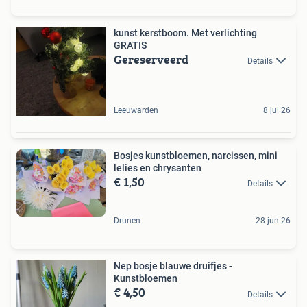
kunst kerstboom. Met verlichting
GRATIS
Gereserveerd
Details
Leeuwarden
8 jul 26
Bosjes kunstbloemen, narcissen, mini
lelies en chrysanten
€ 1,50
Details
Drunen
28 jun 26
Nep bosje blauwe druifjes -
Kunstbloemen
€ 4,50
Details