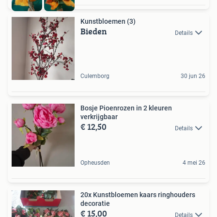
Kunstbloemen (3)
Bieden
Details
Culemborg
30 jun 26
Bosje Pioenrozen in 2 kleuren
verkrijgbaar
€ 12,50
Details
Opheusden
4 mei 26
20x Kunstbloemen kaars ringhouders
decoratie
€ 15,00
Details