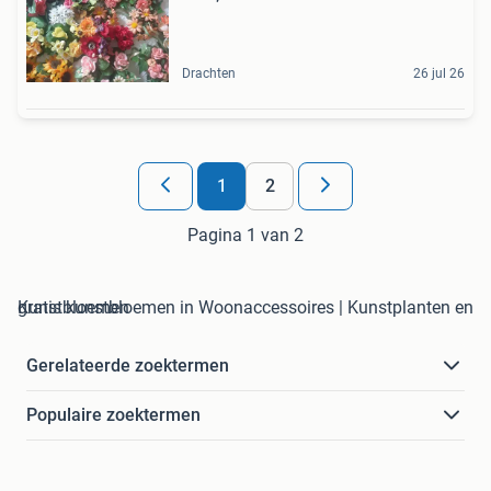
Drachten
26 jul 26
1
2
Pagina 1 van 2
gratis kunstbloemen in Woonaccessoires | Kunstplanten en Kunstbloemen
Gerelateerde zoektermen
Populaire zoektermen