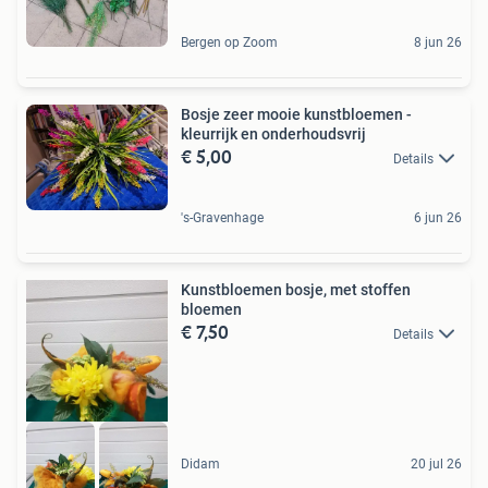
Bergen op Zoom
8 jun 26
Bosje zeer mooie kunstbloemen -
kleurrijk en onderhoudsvrij
€ 5,00
Details
's-Gravenhage
6 jun 26
Kunstbloemen bosje, met stoffen
bloemen
€ 7,50
Details
Didam
20 jul 26