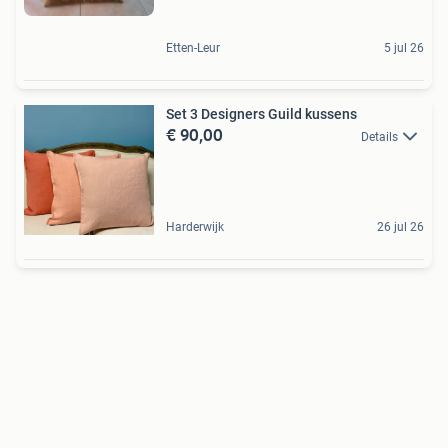
Etten-Leur
5 jul 26
Set 3 Designers Guild kussens
€ 90,00
Details
Harderwijk
26 jul 26