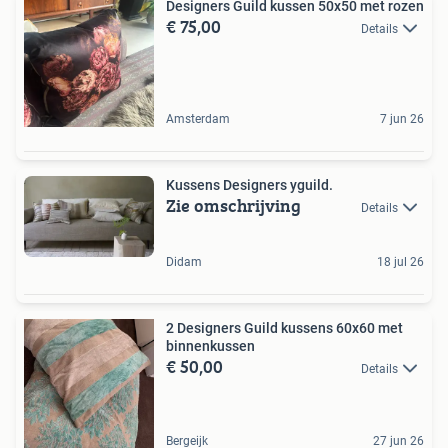
Designers Guild kussen 50x50 met rozen
€ 75,00
Details
Amsterdam
7 jun 26
Kussens Designers yguild.
Zie omschrijving
Details
Didam
18 jul 26
2 Designers Guild kussens 60x60 met
binnenkussen
€ 50,00
Details
Bergeijk
27 jun 26