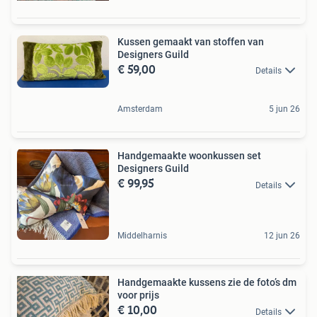
Kussen gemaakt van stoffen van
Designers Guild
€ 59,00
Details
Amsterdam
5 jun 26
Handgemaakte woonkussen set
Designers Guild
€ 99,95
Details
Middelharnis
12 jun 26
Handgemaakte kussens zie de foto’s dm
voor prijs
€ 10,00
Details