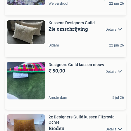
Wervershoof
22 jun 26
Kussens Designers Guild
Zie omschrijving
Details
Didam
22 jun 26
Designers Guild kussen nieuw
€ 50,00
Details
Amsterdam
5 jul 26
2x Designers Guild kussen Fitzrovia
Ochre
Bieden
Details