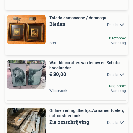
Toledo damascene / damasqu
Bieden
Details
Dagtopper
Beek
Vandaag
Wanddecoraties van leeuw en Schotse
hooglander.
€ 30,00
Details
Dagtopper
Wildervank
Vandaag
Online veiling: Sierlijst/ornamentdelen,
natuursteenlook
Zie omschrijving
Details