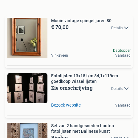
Mooie vintage spiegel jaren 80
€ 70,00
Details
Dagtopper
Vinkeveen
Vandaag
Fotolijsten 13x18 t/m 84,1x119cm
goedkoop Wissellijsten
Zie omschrijving
Details
Bezoek website
Vandaag
Set van 2 handgesneden houten
fotolijsten met Balinese kunst
Bieden