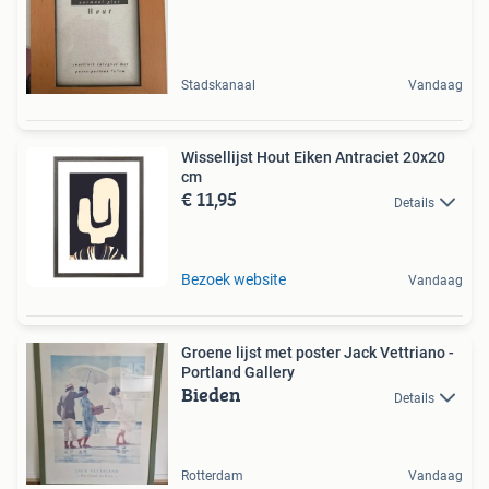
Stadskanaal
Vandaag
Wissellijst Hout Eiken Antraciet 20x20
cm
€ 11,95
Details
Bezoek website
Vandaag
Groene lijst met poster Jack Vettriano -
Portland Gallery
Bieden
Details
Rotterdam
Vandaag