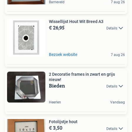
Barneveld
7 aug 26
Wissellijst Hout Wit Breed A3
€ 26,95
Details
Bezoek website
7 aug 26
2 Decoratie frames in zwart en grijs
nieuw!
Bieden
Details
Heerlen
Vandaag
Fotolijstje hout
€ 3,50
Details