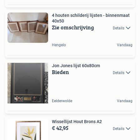
4 houten schilderij lijsten - binnenmaat
40x50
Zie omschrijving
Details
Hengelo
Vandaag
Jon Jones lijst 60x80cm
Bieden
Details
Eelderwolde
Vandaag
Wissellijst Hout Brons A2
€ 42,95
Details