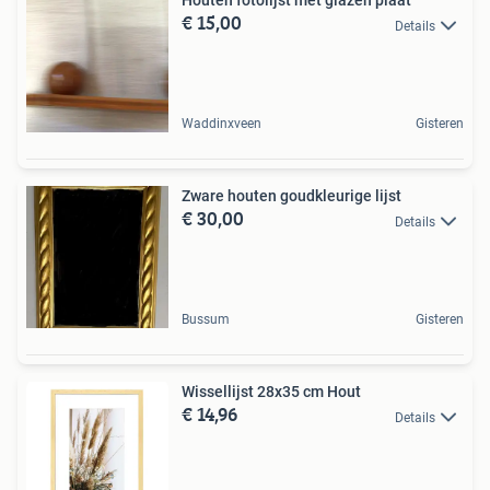
Houten fotolijst met glazen plaat
€ 15,00
Details
Waddinxveen
Gisteren
Zware houten goudkleurige lijst
€ 30,00
Details
Bussum
Gisteren
Wissellijst 28x35 cm Hout
€ 14,96
Details