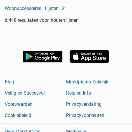
Woonaccessoires | Lijsten
6.448 resultaten
voor 'houten lijsten'
Blog
Marktplaats Zakelijk
Veilig en Succesvol
Help en Info
Voorwaarden
Privacyverklaring
Cookiebeleid
Privacyvoorkeuren
Over Marktplaats
Werken bij