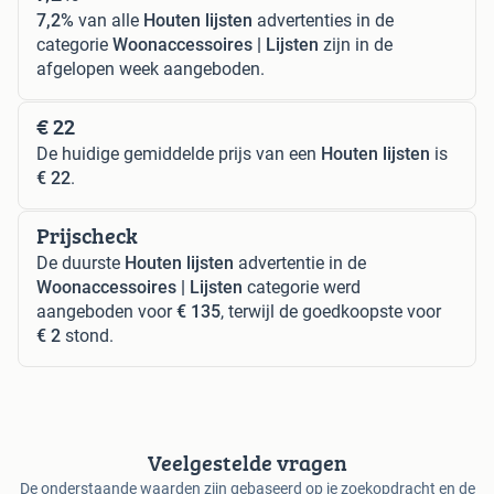
7,2%
van alle
Houten lijsten
advertenties in de
categorie
Woonaccessoires | Lijsten
zijn in de
afgelopen week aangeboden.
€ 22
De huidige gemiddelde prijs van een
Houten lijsten
is
€ 22
.
Prijscheck
De duurste
Houten lijsten
advertentie in de
Woonaccessoires | Lijsten
categorie werd
aangeboden voor
€ 135
, terwijl de goedkoopste voor
€ 2
stond.
Veelgestelde vragen
De onderstaande waarden zijn gebaseerd op je zoekopdracht en de