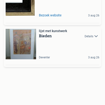
Bezoek website
3 aug 26
lijst met kunstwerk
Bieden
Details
Deventer
3 aug 26