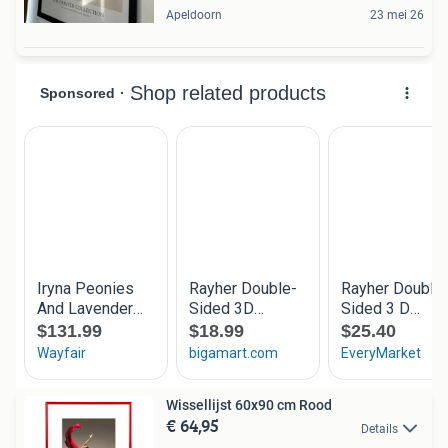
Apeldoorn
23 mei 26
Wissellijst 60x90 cm Rood
€ 64,95
Details