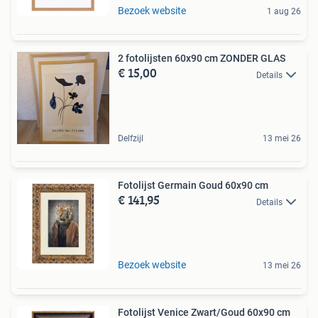
Bezoek website
1 aug 26
2 fotolijsten 60x90 cm ZONDER GLAS
€ 15,00
Details
Delfzijl
13 mei 26
Fotolijst Germain Goud 60x90 cm
€ 141,95
Details
Bezoek website
13 mei 26
Fotolijst Venice Zwart/Goud 60x90 cm