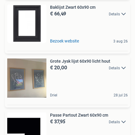
Baklijst Zwart 60x90 cm
€ 66,49
Details
Bezoek website
3 aug 26
Grote Jysk lijst 60x90 licht hout
€ 20,00
Details
Driel
28 jul 26
Passe Partout Zwart 60x90 cm
€ 37,95
Details