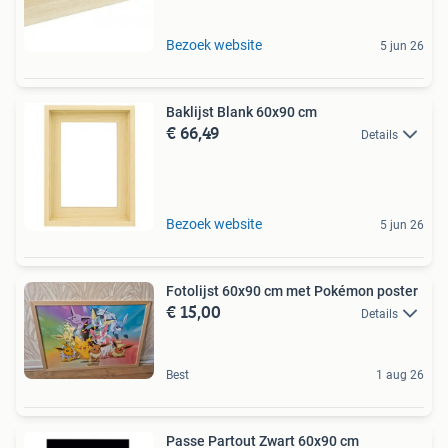
Bezoek website
5 jun 26
Baklijst Blank 60x90 cm
€ 66,49
Details
Bezoek website
5 jun 26
Fotolijst 60x90 cm met Pokémon poster
€ 15,00
Details
Best
1 aug 26
Passe Partout Zwart 60x90 cm