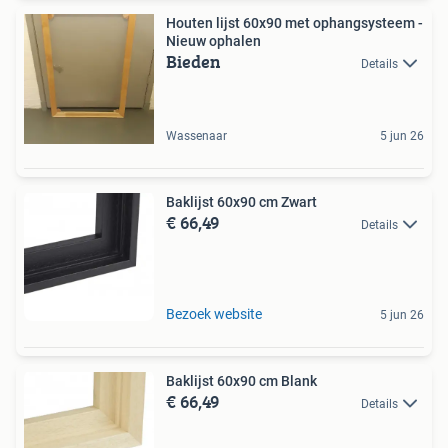
Houten lijst 60x90 met ophangsysteem -
Nieuw ophalen
Bieden
Details
Wassenaar
5 jun 26
Baklijst 60x90 cm Zwart
€ 66,49
Details
Bezoek website
5 jun 26
Baklijst 60x90 cm Blank
€ 66,49
Details