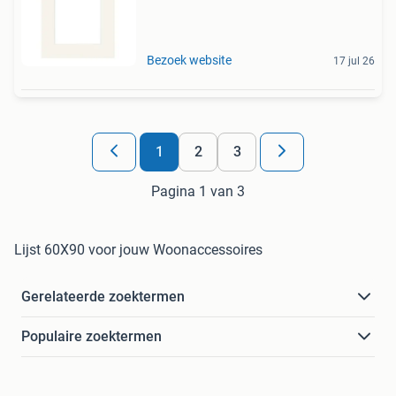
Bezoek website
17 jul 26
1
2
3
Pagina 1 van 3
Lijst 60X90 voor jouw Woonaccessoires
Gerelateerde zoektermen
Populaire zoektermen