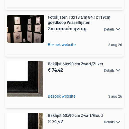
Fotolijsten 13x18 t/m 84,1x119cm
goedkoop Wissellijsten
Zie omschrijving
Details
Bezoek website
3 aug 26
Baklijst 60x90 cm Zwart/Zilver
€ 74,42
Details
Bezoek website
3 aug 26
Baklijst 60x90 cm Zwart/Goud
€ 74,42
Details