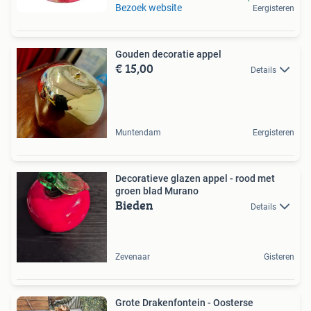
Bezoek website
Eergisteren
Gouden decoratie appel
€ 15,00
Details
Muntendam
Eergisteren
Decoratieve glazen appel - rood met
groen blad Murano
Bieden
Details
Zevenaar
Gisteren
Grote Drakenfontein - Oosterse