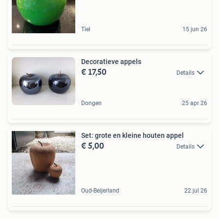
Tiel
15 jun 26
Decoratieve appels
€ 17,50
Details
Dongen
25 apr 26
Set: grote en kleine houten appel
€ 5,00
Details
Oud-Beijerland
22 jul 26