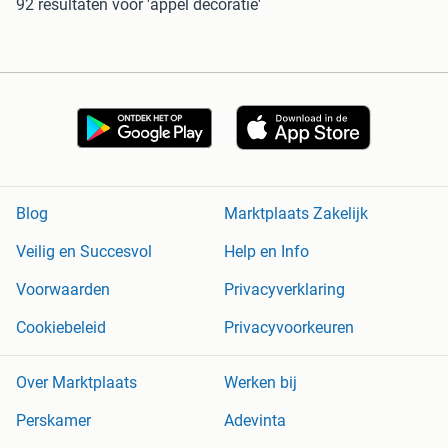
92 resultaten
voor 'appel decoratie'
Blog
Marktplaats Zakelijk
Veilig en Succesvol
Help en Info
Voorwaarden
Privacyverklaring
Cookiebeleid
Privacyvoorkeuren
Over Marktplaats
Werken bij
Perskamer
Adevinta