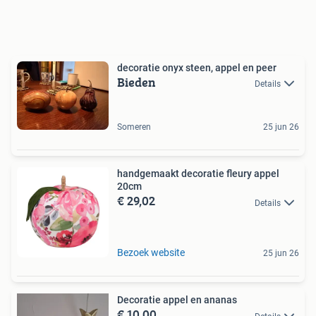
decoratie onyx steen, appel en peer
Bieden
Details
Someren
25 jun 26
handgemaakt decoratie fleury appel
20cm
€ 29,02
Details
Bezoek website
25 jun 26
Decoratie appel en ananas
€ 10,00