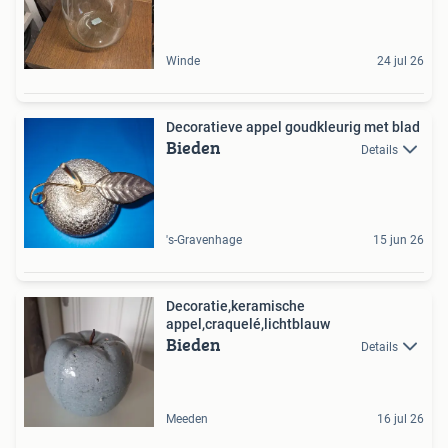
Winde
24 jul 26
Decoratieve appel goudkleurig met blad
Bieden
Details
's-Gravenhage
15 jun 26
Decoratie,keramische
appel,craquelé,lichtblauw
Bieden
Details
Meeden
16 jul 26