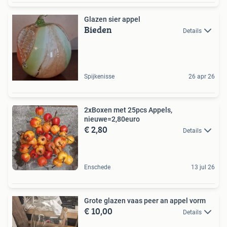
Glazen sier appel
Bieden
Details
Spijkenisse
26 apr 26
2xBoxen met 25pcs Appels,
nieuwe=2,80euro
€ 2,80
Details
Enschede
13 jul 26
Grote glazen vaas peer an appel vorm
€ 10,00
Details