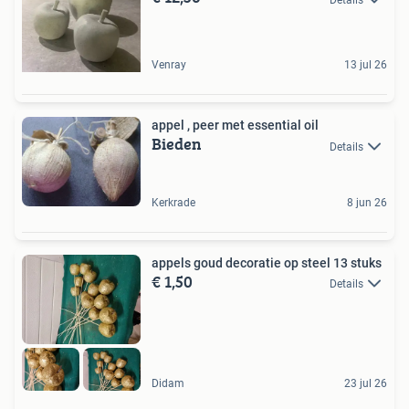
Venray
13 jul 26
appel , peer met essential oil
Bieden
Details
Kerkrade
8 jun 26
appels goud decoratie op steel 13 stuks
€ 1,50
Details
Didam
23 jul 26