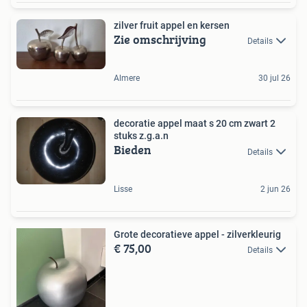
zilver fruit appel en kersen
Zie omschrijving
Details
Almere
30 jul 26
decoratie appel maat s 20 cm zwart 2
stuks z.g.a.n
Bieden
Details
Lisse
2 jun 26
Grote decoratieve appel - zilverkleurig
€ 75,00
Details