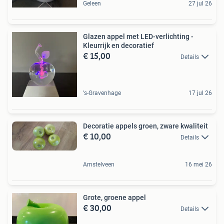
Geleen
27 jul 26
Glazen appel met LED-verlichting -
Kleurrijk en decoratief
€ 15,00
Details
's-Gravenhage
17 jul 26
Decoratie appels groen, zware kwaliteit
€ 10,00
Details
Amstelveen
16 mei 26
Grote, groene appel
€ 30,00
Details