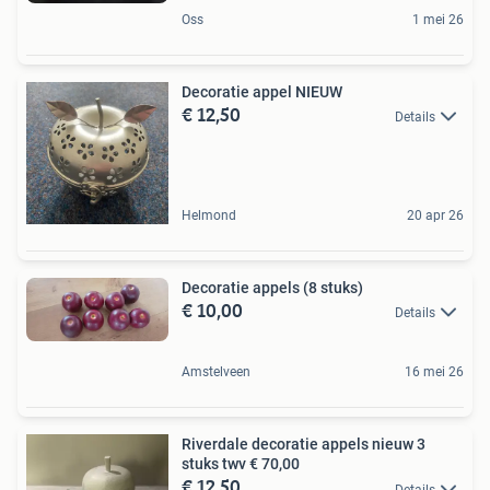
Oss
1 mei 26
Decoratie appel NIEUW
€ 12,50
Details
Helmond
20 apr 26
Decoratie appels (8 stuks)
€ 10,00
Details
Amstelveen
16 mei 26
Riverdale decoratie appels nieuw 3
stuks twv € 70,00
€ 12,50
Details