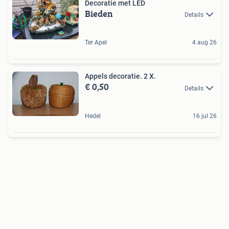
Decoratie met LED
Bieden
Details
Ter Apel
4 aug 26
Appels decoratie. 2 X.
€ 0,50
Details
Hedel
16 jul 26