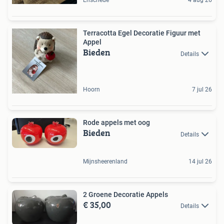
Enschede
4 aug 26
Terracotta Egel Decoratie Figuur met
Appel
Bieden
Details
Hoorn
7 jul 26
Rode appels met oog
Bieden
Details
Mijnsheerenland
14 jul 26
2 Groene Decoratie Appels
€ 35,00
Details