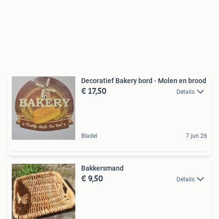
Decoratief Bakery bord - Molen en brood
€ 17,50
Details
Bladel
7 jun 26
Bakkersmand
€ 9,50
Details