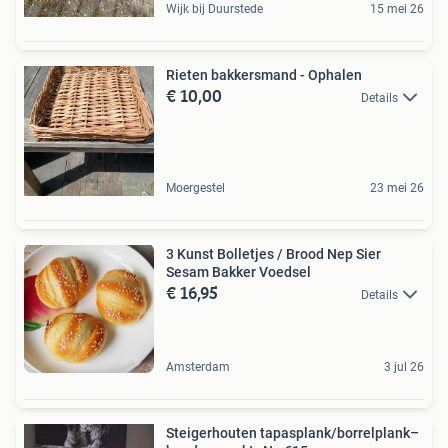
Wijk bij Duurstede
15 mei 26
Rieten bakkersmand - Ophalen
€ 10,00
Details
Moergestel
23 mei 26
3 Kunst Bolletjes / Brood Nep Sier
Sesam Bakker Voedsel
€ 16,95
Details
Amsterdam
3 jul 26
Steigerhouten tapasplank/borrelplank–