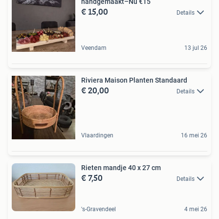
handgemaakt–Nu €15
€ 15,00
Details
Veendam
13 jul 26
Riviera Maison Planten Standaard
€ 20,00
Details
Vlaardingen
16 mei 26
Rieten mandje 40 x 27 cm
€ 7,50
Details
's-Gravendeel
4 mei 26