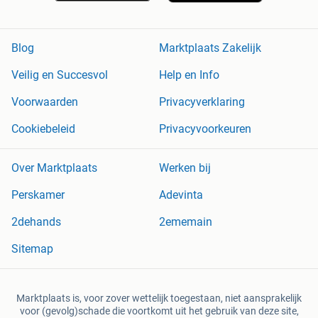
Blog
Marktplaats Zakelijk
Veilig en Succesvol
Help en Info
Voorwaarden
Privacyverklaring
Cookiebeleid
Privacyvoorkeuren
Over Marktplaats
Werken bij
Perskamer
Adevinta
2dehands
2ememain
Sitemap
Marktplaats is, voor zover wettelijk toegestaan, niet aansprakelijk
voor (gevolg)schade die voortkomt uit het gebruik van deze site,