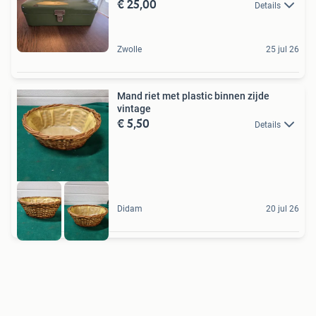
€ 25,00
Details
Zwolle
25 jul 26
Mand riet met plastic binnen zijde
vintage
€ 5,50
Details
Didam
20 jul 26