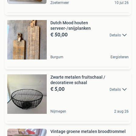
Zoetermeer
10 jul 26
Dutch Mood houten
serveer-/snijplanken
€ 50,00
Details
Burgum
Eergisteren
Zwarte metalen fruitschaal /
decoratieve schaal
€ 5,00
Details
Nijmegen
2 aug 26
Vintage groene metalen broodtrommel