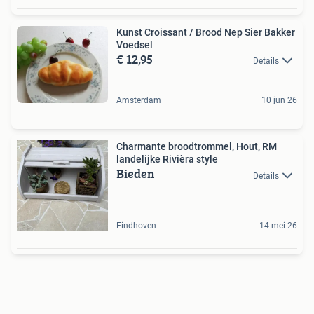
Kunst Croissant / Brood Nep Sier Bakker
Voedsel
€ 12,95
Details
Amsterdam
10 jun 26
Charmante broodtrommel, Hout, RM
landelijke Rivièra style
Bieden
Details
Eindhoven
14 mei 26