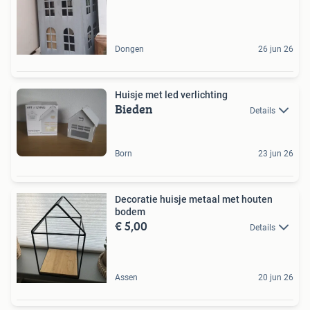
Dongen
26 jun 26
Huisje met led verlichting
Bieden
Details
Born
23 jun 26
Decoratie huisje metaal met houten
bodem
€ 5,00
Details
Assen
20 jun 26