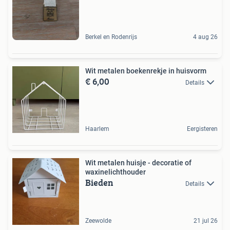
Berkel en Rodenrijs
4 aug 26
Wit metalen boekenrekje in huisvorm
€ 6,00
Details
Haarlem
Eergisteren
Wit metalen huisje - decoratie of
waxinelichthouder
Bieden
Details
Zeewolde
21 jul 26