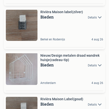
Rivièra Maison label(zilver)
Bieden
Details
Berkel en Rodenrijs
4 aug 26
Nieuw/Design metalen draad wandrek
huisje(cadeau-tip)
Bieden
Details
Amsterdam
4 aug 26
Rivièra Maison Label(goud)
Bieden
Details