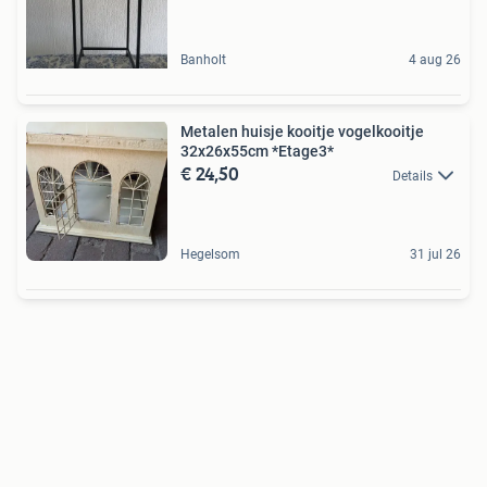
Banholt
4 aug 26
Metalen huisje kooitje vogelkooitje
32x26x55cm *Etage3*
€ 24,50
Details
Hegelsom
31 jul 26