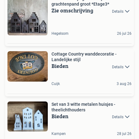
grachtenpand groot *Etage3*
Zie omschrijving
Details
Hegelsom
26 jul 26
Cottage Country wanddecoratie -
Landelijke stijl
Bieden
Details
Cuijk
3 aug 26
Set van 3 witte metalen huisjes -
theelichthouders
Bieden
Details
Kampen
28 jul 26