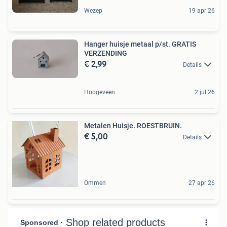
Wezep
19 apr 26
Hanger huisje metaal p/st. GRATIS
VERZENDING
€ 2,99
Details
Hoogeveen
2 jul 26
Metalen Huisje. ROESTBRUIN.
€ 5,00
Details
Ommen
27 apr 26