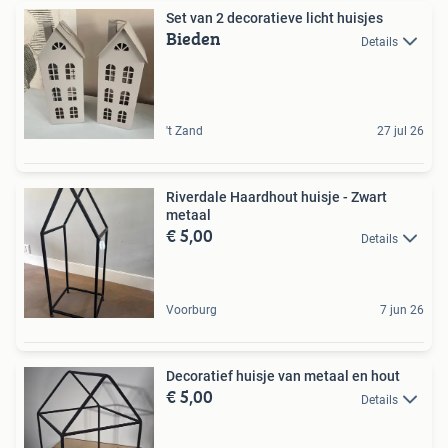
Set van 2 decoratieve licht huisjes
Bieden
Details
't Zand
27 jul 26
Riverdale Haardhout huisje - Zwart
metaal
€ 5,00
Details
Voorburg
7 jun 26
Decoratief huisje van metaal en hout
€ 5,00
Details