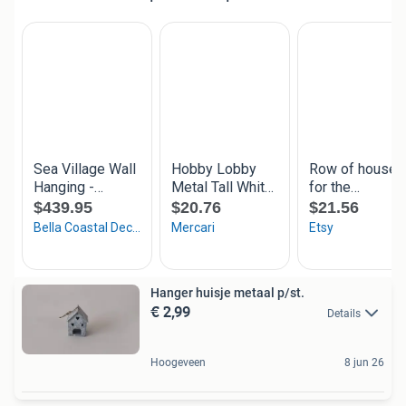
Hanger huisje metaal p/st.
€ 2,99
Details
Hoogeveen
8 jun 26