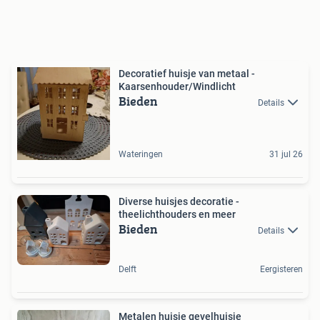
Decoratief huisje van metaal -
Kaarsenhouder/Windlicht
Bieden
Details
Wateringen
31 jul 26
Diverse huisjes decoratie -
theelichthouders en meer
Bieden
Details
Delft
Eergisteren
Metalen huisje gevelhuisje