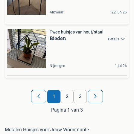
Alkmaar
22 jun 26
Twee huisjes van hout/staal
Bieden
Details
Nijmegen
1 jul 26
1
2
3
Pagina 1 van 3
Metalen Huisjes voor Jouw Woonruimte