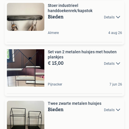
Stoer industrieel
handdoekenrek/kapstok
Bieden
Details
Almere
4 aug 26
Set van 2 metalen huisjes met houten
plankjes
€ 15,00
Details
Pijnacker
7 jun 26
Twee zwarte metalen huisjes
Bieden
Details