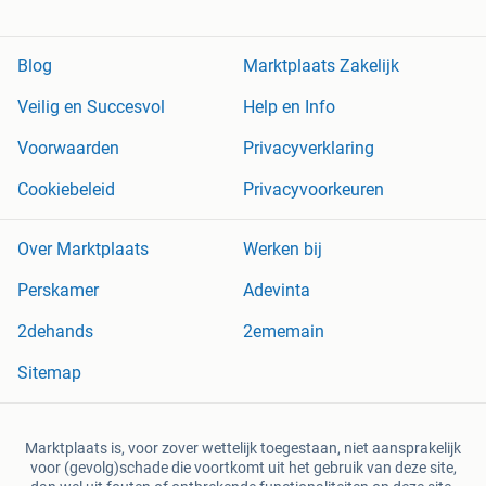
Blog
Marktplaats Zakelijk
Veilig en Succesvol
Help en Info
Voorwaarden
Privacyverklaring
Cookiebeleid
Privacyvoorkeuren
Over Marktplaats
Werken bij
Perskamer
Adevinta
2dehands
2ememain
Sitemap
Marktplaats is, voor zover wettelijk toegestaan, niet aansprakelijk
voor (gevolg)schade die voortkomt uit het gebruik van deze site,