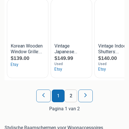
1
2
Pagina 1 van 2
Stylische Raamschermen voor Woonaccessoires