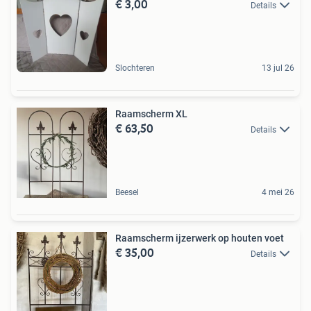
€ 3,00
Details
Slochteren
13 jul 26
Raamscherm XL
€ 63,50
Details
Beesel
4 mei 26
Raamscherm ijzerwerk op houten voet
€ 35,00
Details