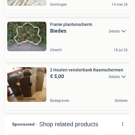
Groningen
14 mei 26
Frame plantenscherm
Bieden
Details
Utrecht
18 jul 26
2 Houten vensterbank Raamschermen
€ 5,00
Details
Bodegraven
Gisteren