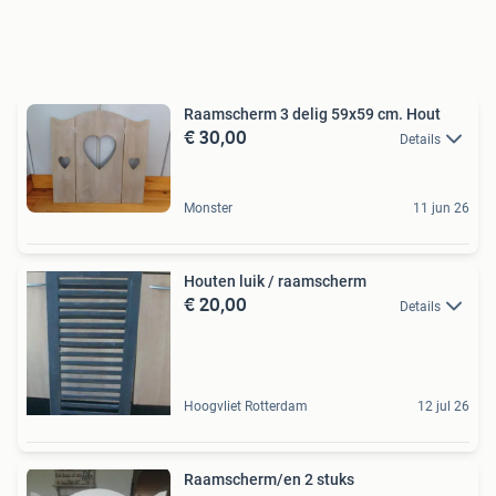
Raamscherm 3 delig 59x59 cm. Hout
€ 30,00
Details
Monster
11 jun 26
Houten luik / raamscherm
€ 20,00
Details
Hoogvliet Rotterdam
12 jul 26
Raamscherm/en 2 stuks