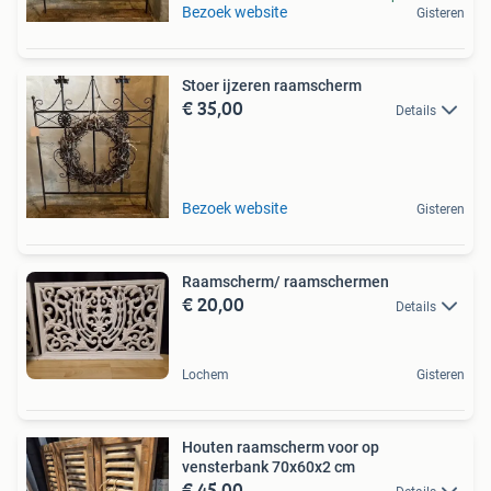
Bezoek website
Gisteren
Stoer ijzeren raamscherm
€ 35,00
Details
Bezoek website
Gisteren
Raamscherm/ raamschermen
€ 20,00
Details
Lochem
Gisteren
Houten raamscherm voor op
vensterbank 70x60x2 cm
€ 45,00