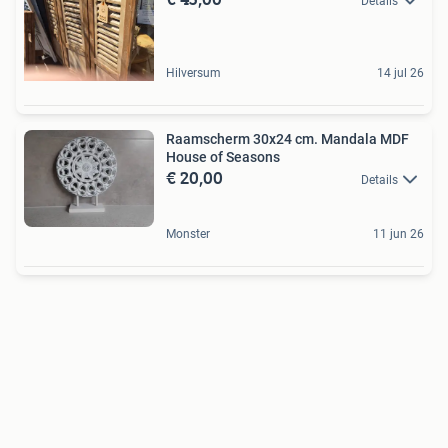
Details
Hilversum
14 jul 26
Raamscherm 30x24 cm. Mandala MDF
House of Seasons
€ 20,00
Details
Monster
11 jun 26