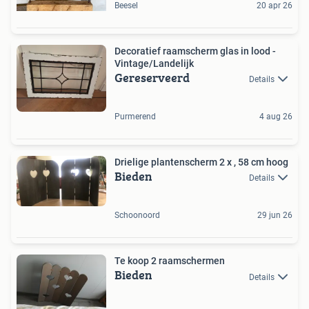
Beesel
20 apr 26
Decoratief raamscherm glas in lood -
Vintage/Landelijk
Gereserveerd
Details
Purmerend
4 aug 26
Drielige plantenscherm 2 x , 58 cm hoog
Bieden
Details
Schoonoord
29 jun 26
Te koop 2 raamschermen
Bieden
Details