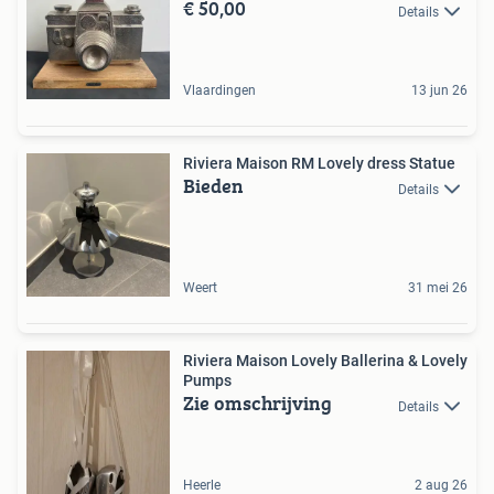
€ 50,00
Details
Vlaardingen
13 jun 26
Riviera Maison RM Lovely dress Statue
Bieden
Details
Weert
31 mei 26
Riviera Maison Lovely Ballerina & Lovely
Pumps
Zie omschrijving
Details
Heerle
2 aug 26