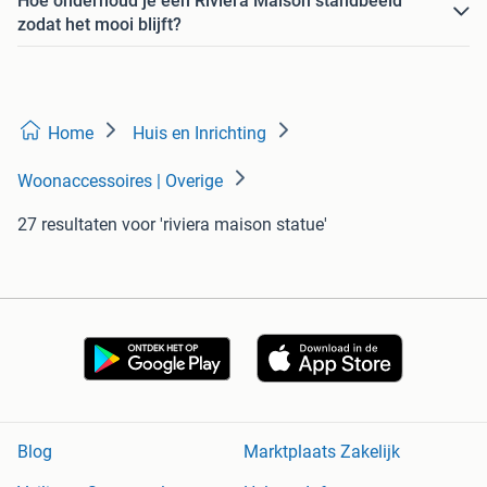
Hoe onderhoud je een Riviera Maison standbeeld
zodat het mooi blijft?
Home
Huis en Inrichting
Woonaccessoires | Overige
27 resultaten
voor 'riviera maison statue'
Blog
Marktplaats Zakelijk