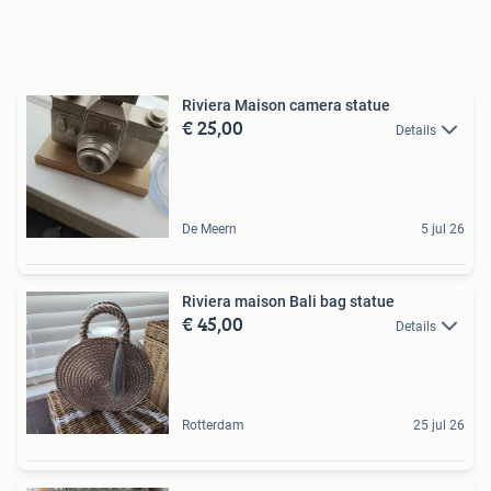
Riviera Maison camera statue
€ 25,00
Details
De Meern
5 jul 26
Riviera maison Bali bag statue
€ 45,00
Details
Rotterdam
25 jul 26