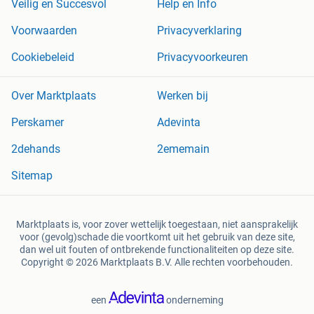
Veilig en Succesvol
Help en Info
Voorwaarden
Privacyverklaring
Cookiebeleid
Privacyvoorkeuren
Over Marktplaats
Werken bij
Perskamer
Adevinta
2dehands
2ememain
Sitemap
Marktplaats is, voor zover wettelijk toegestaan, niet aansprakelijk
voor (gevolg)schade die voortkomt uit het gebruik van deze site,
dan wel uit fouten of ontbrekende functionaliteiten op deze site.
Copyright © 2026 Marktplaats B.V. Alle rechten voorbehouden.
een
onderneming