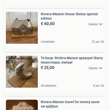
Riviera Masion House Statue special
edition
€ 60,00
Details
IJsselstein
22 jun 26
Te koop: Rivièra Maison spaarpot Starry
moon/maan, metaal
€ 25,00
Details
Amsterdam
8 jun 26
Riviera Maison travel for money saver
vw spijlbus