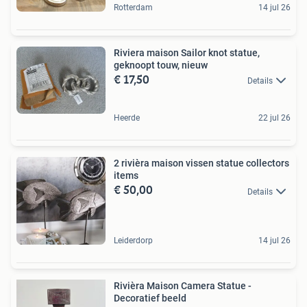
Rotterdam
14 jul 26
Riviera maison Sailor knot statue,
geknoopt touw, nieuw
€ 17,50
Details
Heerde
22 jul 26
2 rivièra maison vissen statue collectors
items
€ 50,00
Details
Leiderdorp
14 jul 26
Rivièra Maison Camera Statue -
Decoratief beeld