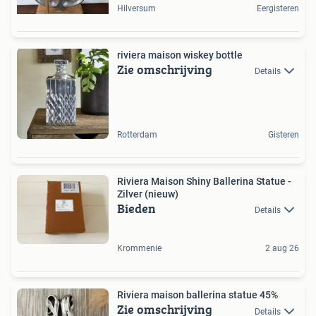
Hilversum
Eergisteren
riviera maison wiskey bottle
Zie omschrijving
Details
Rotterdam
Gisteren
Riviera Maison Shiny Ballerina Statue -
Zilver (nieuw)
Bieden
Details
Krommenie
2 aug 26
Riviera maison ballerina statue 45%
Zie omschrijving
Details