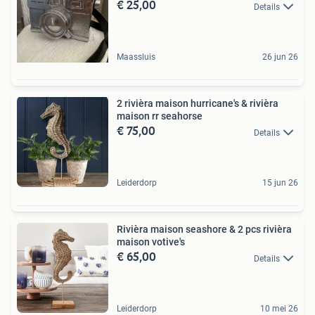
€ 25,00
Details
Maassluis
26 jun 26
2 rivièra maison hurricane's & rivièra
maison rr seahorse
€ 75,00
Details
Leiderdorp
15 jun 26
Rivièra maison seashore & 2 pcs rivièra
maison votive's
€ 65,00
Details
Leiderdorp
10 mei 26