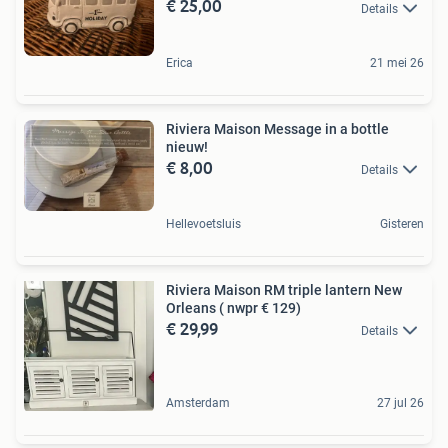
€ 25,00
Details
Erica
21 mei 26
Riviera Maison Message in a bottle
nieuw!
€ 8,00
Details
Hellevoetsluis
Gisteren
Riviera Maison RM triple lantern New
Orleans ( nwpr € 129)
€ 29,99
Details
Amsterdam
27 jul 26