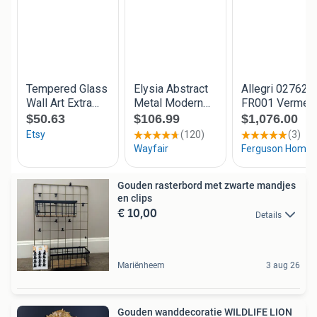
Gouden rasterbord met zwarte mandjes
en clips
€ 10,00
Details
Mariënheem
3 aug 26
Gouden wanddecoratie WILDLIFE LION