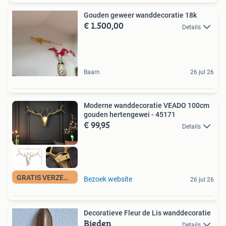
Gouden geweer wanddecoratie 18k
€ 1.500,00
Details
Baarn
26 jul 26
Moderne wanddecoratie VEADO 100cm
gouden hertengewei - 45171
€ 99,95
Details
GRATIS VERZENDING
Bezoek website
26 jul 26
Decoratieve Fleur de Lis wanddecoratie
Bieden
Details