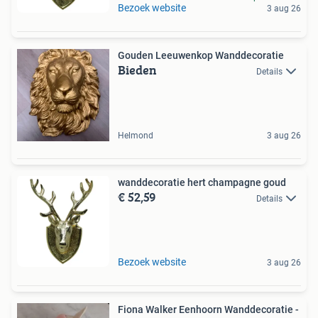
Bezoek website
3 aug 26
Gouden Leeuwenkop Wanddecoratie
Bieden
Details
Helmond
3 aug 26
wanddecoratie hert champagne goud
€ 52,59
Details
Bezoek website
3 aug 26
Fiona Walker Eenhoorn Wanddecoratie -