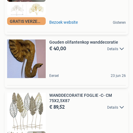
GRATIS VERZENDING
Bezoek website
Gisteren
Gouden olifantenkop wanddecoratie
€ 40,00
Details
Eersel
23 jun 26
WANDDECORATIE FOGLIE -C- CM
75X2,5X87
€ 89,52
Details