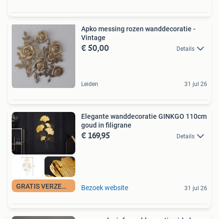
Apko messing rozen wanddecoratie -
Vintage
€ 50,00
Details
Leiden
31 jul 26
Elegante wanddecoratie GINKGO 110cm
goud in filigrane
€ 169,95
Details
GRATIS VERZENDING
Bezoek website
31 jul 26