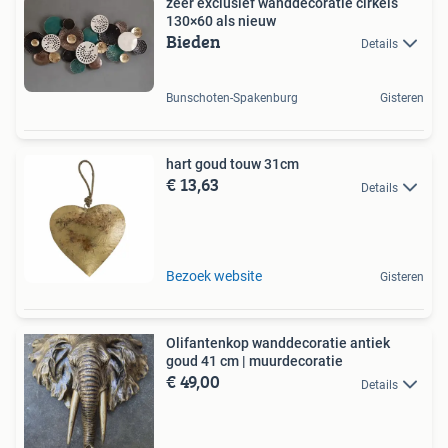
zeer exclusief wanddecoratie cirkels
130×60 als nieuw
Bieden
Details
Bunschoten-Spakenburg
Gisteren
hart goud touw 31cm
€ 13,63
Details
Bezoek website
Gisteren
Olifantenkop wanddecoratie antiek
goud 41 cm | muurdecoratie
€ 49,00
Details