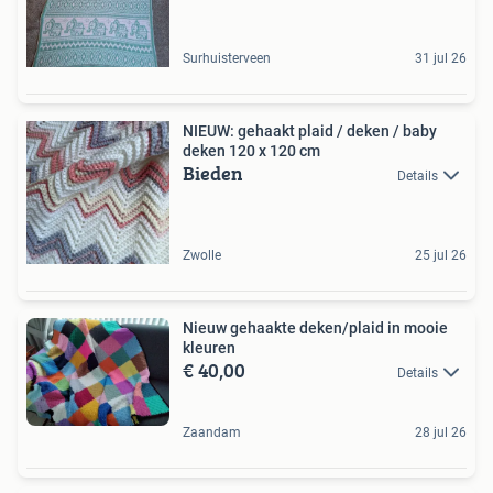
Surhuisterveen
31 jul 26
NIEUW: gehaakt plaid / deken / baby
deken 120 x 120 cm
Bieden
Details
Zwolle
25 jul 26
Nieuw gehaakte deken/plaid in mooie
kleuren
€ 40,00
Details
Zaandam
28 jul 26