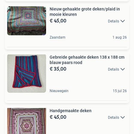
Nieuw gehaakte grote deken/plaid in
mooie kleuren
€ 45,00
Details
Zaandam
1 aug 26
Gebreide gehaakte deken 138 x 188 cm
blauw paars rood
€ 35,00
Details
Nieuwegein
15 jul 26
Handgemaakte deken
€ 45,00
Details