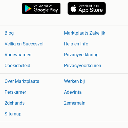
Blog
Marktplaats Zakelijk
Veilig en Succesvol
Help en Info
Voorwaarden
Privacyverklaring
Cookiebeleid
Privacyvoorkeuren
Over Marktplaats
Werken bij
Perskamer
Adevinta
2dehands
2ememain
Sitemap