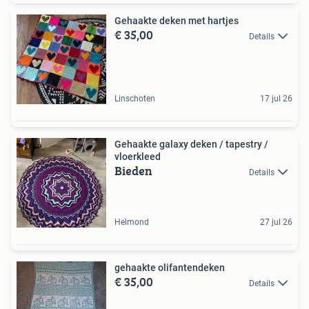
Gehaakte deken met hartjes
€ 35,00
Details
Linschoten
17 jul 26
Gehaakte galaxy deken / tapestry /
vloerkleed
Bieden
Details
Helmond
27 jul 26
gehaakte olifantendeken
€ 35,00
Details