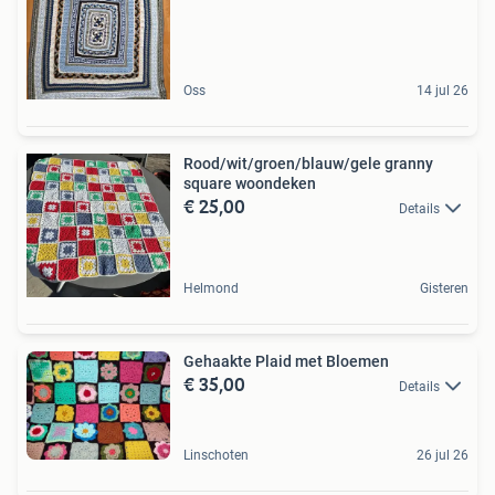
Oss
14 jul 26
Rood/wit/groen/blauw/gele granny
square woondeken
€ 25,00
Details
Helmond
Gisteren
Gehaakte Plaid met Bloemen
€ 35,00
Details
Linschoten
26 jul 26