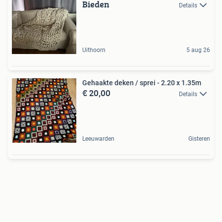
Bieden
Details
Uithoorn
5 aug 26
Gehaakte deken / sprei - 2.20 x 1.35m
€ 20,00
Details
Leeuwarden
Gisteren