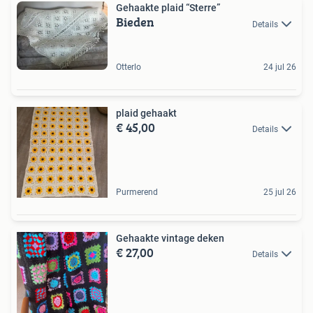
Gehaakte plaid “Sterre”
Bieden
Details
Otterlo
24 jul 26
plaid gehaakt
€ 45,00
Details
Purmerend
25 jul 26
Gehaakte vintage deken
€ 27,00
Details