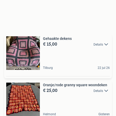
Gehaakte dekens
€ 15,00
Details
Tilburg
22 jul 26
Oranje/rode granny square woondeken
€ 25,00
Details
Helmond
Gisteren