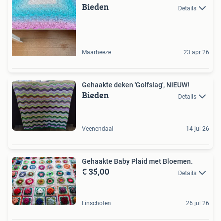
Bieden
Details
Maarheeze
23 apr 26
Gehaakte deken 'Golfslag', NIEUW!
Bieden
Details
Veenendaal
14 jul 26
Gehaakte Baby Plaid met Bloemen.
€ 35,00
Details
Linschoten
26 jul 26