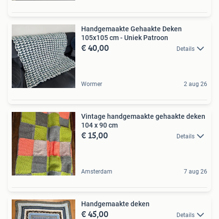
Handgemaakte Gehaakte Deken
105x105 cm - Uniek Patroon
€ 40,00
Details
Wormer
2 aug 26
Vintage handgemaakte gehaakte deken
104 x 90 cm
€ 15,00
Details
Amsterdam
7 aug 26
Handgemaakte deken
€ 45,00
Details