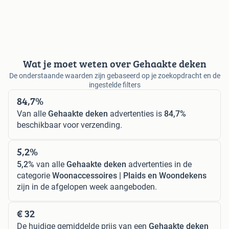
Wat je moet weten over Gehaakte deken
De onderstaande waarden zijn gebaseerd op je zoekopdracht en de
ingestelde filters
84,7%
Van alle
Gehaakte deken
advertenties is
84,7%
beschikbaar voor verzending.
5,2%
5,2%
van alle
Gehaakte deken
advertenties in de
categorie
Woonaccessoires | Plaids en Woondekens
zijn in de afgelopen week aangeboden.
€ 32
De huidige gemiddelde prijs van een
Gehaakte deken