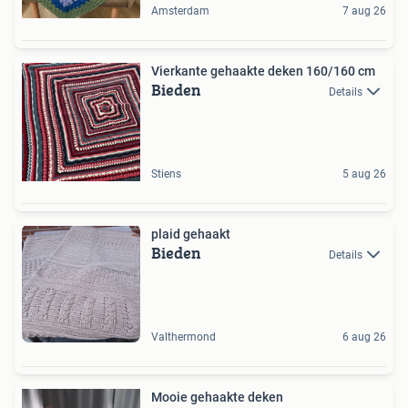
Amsterdam
7 aug 26
Vierkante gehaakte deken 160/160 cm
Bieden
Details
Stiens
5 aug 26
plaid gehaakt
Bieden
Details
Valthermond
6 aug 26
Mooie gehaakte deken