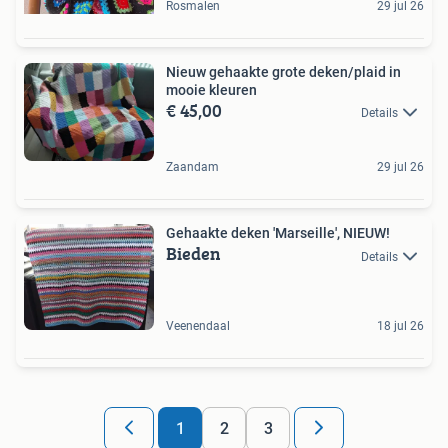
Rosmalen
29 jul 26
Nieuw gehaakte grote deken/plaid in
mooie kleuren
€ 45,00
Details
Zaandam
29 jul 26
Gehaakte deken 'Marseille', NIEUW!
Bieden
Details
Veenendaal
18 jul 26
1
2
3