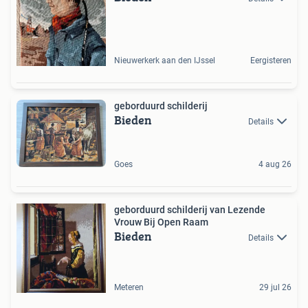
Nieuwerkerk aan den IJssel
Eergisteren
geborduurd schilderij
Bieden
Details
Goes
4 aug 26
geborduurd schilderij van Lezende
Vrouw Bij Open Raam
Bieden
Details
Meteren
29 jul 26