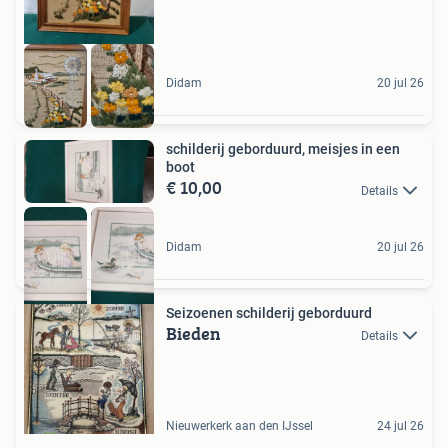
Didam
20 jul 26
schilderij geborduurd, meisjes in een
boot
€ 10,00
Details
Didam
20 jul 26
Seizoenen schilderij geborduurd
Bieden
Details
Nieuwerkerk aan den IJssel
24 jul 26