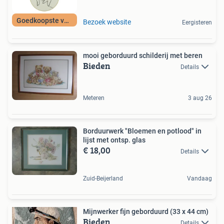
Goedkoopste van NL
Bezoek website
Eergisteren
mooi geborduurd schilderij met beren
Bieden
Details
Meteren
3 aug 26
Borduurwerk "Bloemen en potlood" in
lijst met ontsp. glas
€ 18,00
Details
Zuid-Beijerland
Vandaag
Mijnwerker fijn geborduurd (33 x 44 cm)
Bieden
Details