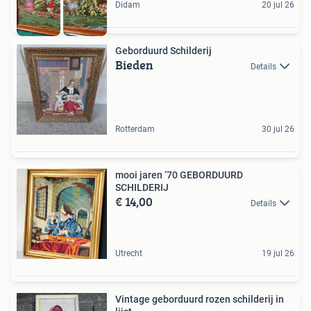
Didam
20 jul 26
Geborduurd Schilderij
Bieden
Details
Rotterdam
30 jul 26
mooi jaren ‘70 GEBORDUURD
SCHILDERIJ
€ 14,00
Details
Utrecht
19 jul 26
Vintage geborduurd rozen schilderij in