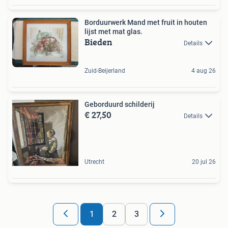
Borduurwerk Mand met fruit in houten
lijst met mat glas.
Bieden
Details
Zuid-Beijerland
4 aug 26
Geborduurd schilderij
€ 27,50
Details
Utrecht
20 jul 26
1
2
3