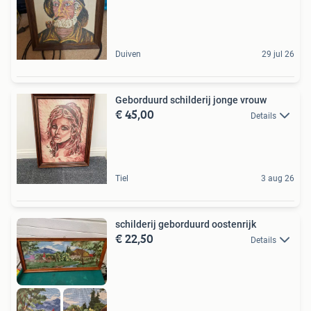
Duiven
29 jul 26
Geborduurd schilderij jonge vrouw
€ 45,00
Details
Tiel
3 aug 26
schilderij geborduurd oostenrijk
€ 22,50
Details