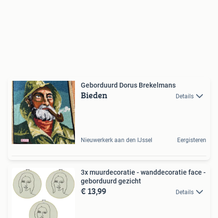
Geborduurd Dorus Brekelmans
Bieden
Details
Nieuwerkerk aan den IJssel
Eergisteren
3x muurdecoratie - wanddecoratie face -
geborduurd gezicht
€ 13,99
Details