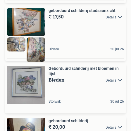
geborduurd schilderij stadsaanzicht
€ 17,50
Details
Didam
20 jul 26
Geborduurd schilderij met bloemen in
lijst
Bieden
Details
Stolwijk
30 jul 26
geborduurd schilderij
€ 20,00
Details