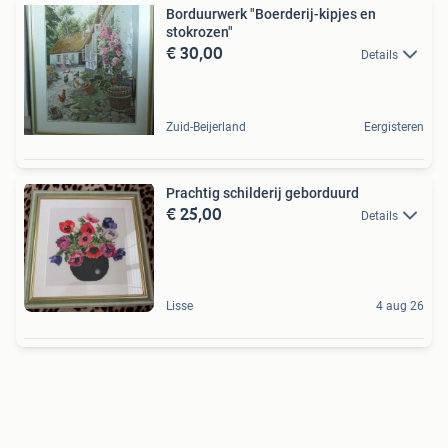
Borduurwerk "Boerderij-kipjes en
stokrozen"
€ 30,00
Details
Zuid-Beijerland
Eergisteren
Prachtig schilderij geborduurd
€ 25,00
Details
Lisse
4 aug 26