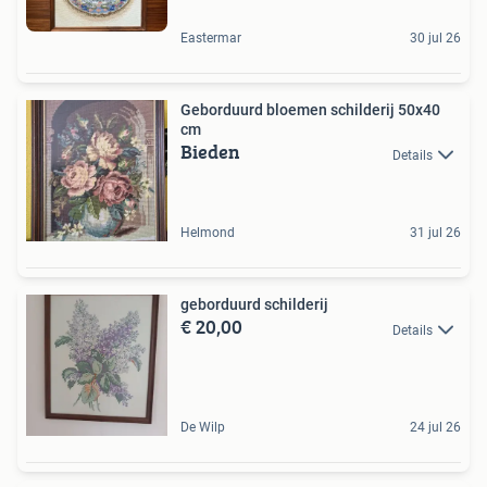
Eastermar
30 jul 26
Geborduurd bloemen schilderij 50x40
cm
Bieden
Details
Helmond
31 jul 26
geborduurd schilderij
€ 20,00
Details
De Wilp
24 jul 26