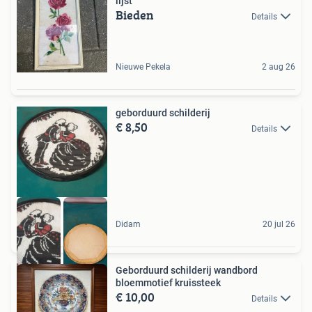
lijst
Bieden
Details
Nieuwe Pekela
2 aug 26
geborduurd schilderij
€ 8,50
Details
Didam
20 jul 26
Geborduurd schilderij wandbord
bloemmotief kruissteek
€ 10,00
Details