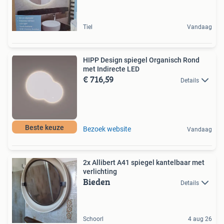
Tiel
Vandaag
HIPP Design spiegel Organisch Rond
met Indirecte LED
€ 716,59
Details
Beste keuze
Bezoek website
Vandaag
2x Allibert A41 spiegel kantelbaar met
verlichting
Bieden
Details
Schoorl
4 aug 26