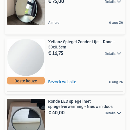
€ 75,00
Details
Almere
6 aug 26
Xellanz Spiegel Zonder Lijst - Rond -
30x0.5cm
€ 16,75
Details
Beste keuze
Bezoek website
6 aug 26
Ronde LED spiegel met
spiegelverwarming - Nieuw in doos
€ 40,00
Details