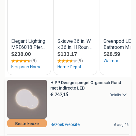
HIPP Design spiegel Organisch Rond
met Indirecte LED
€ 747,15
Details
Beste keuze
Bezoek website
6 aug 26