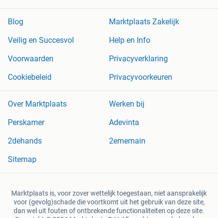
Blog
Marktplaats Zakelijk
Veilig en Succesvol
Help en Info
Voorwaarden
Privacyverklaring
Cookiebeleid
Privacyvoorkeuren
Over Marktplaats
Werken bij
Perskamer
Adevinta
2dehands
2ememain
Sitemap
Marktplaats is, voor zover wettelijk toegestaan, niet aansprakelijk
voor (gevolg)schade die voortkomt uit het gebruik van deze site,
dan wel uit fouten of ontbrekende functionaliteiten op deze site.