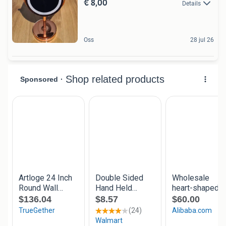
€ 8,00
Details
Oss
28 jul 26