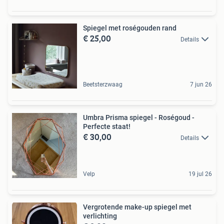
Spiegel met roségouden rand
€ 25,00
Details
Beetsterzwaag
7 jun 26
Umbra Prisma spiegel - Roségoud -
Perfecte staat!
€ 30,00
Details
Velp
19 jul 26
Vergrotende make-up spiegel met
verlichting