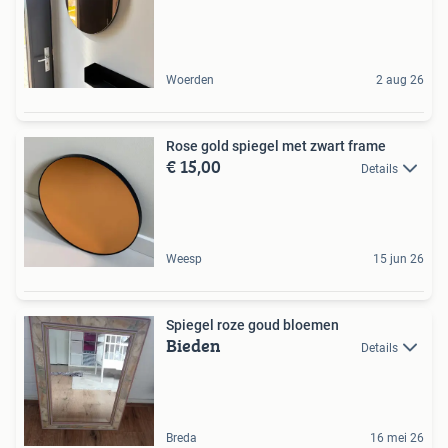
Woerden
2 aug 26
Rose gold spiegel met zwart frame
€ 15,00
Details
Weesp
15 jun 26
Spiegel roze goud bloemen
Bieden
Details
Breda
16 mei 26