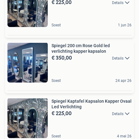
€ 225,00
Details
Soest
1 jun 26
Spiegel 200 cm Rose Gold led
verlichting kapper kapsalon
€ 350,00
Details
Soest
24 apr 26
Spiegel Kaptafel Kapsalon Kapper Ovaal
Led Verlichting
€ 225,00
Details
Soest
4 mei 26