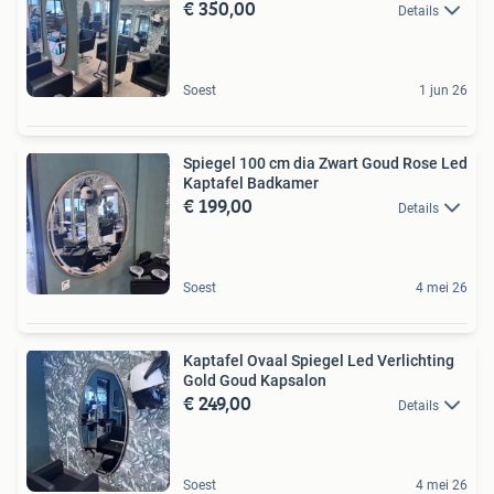
€ 350,00
Details
Soest
1 jun 26
Spiegel 100 cm dia Zwart Goud Rose Led
Kaptafel Badkamer
€ 199,00
Details
Soest
4 mei 26
Kaptafel Ovaal Spiegel Led Verlichting
Gold Goud Kapsalon
€ 249,00
Details
Soest
4 mei 26