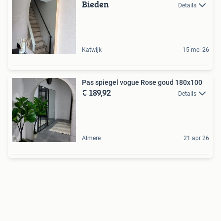
Bieden
Details
Katwijk
15 mei 26
Pas spiegel vogue Rose goud 180x100
€ 189,92
Details
Almere
21 apr 26