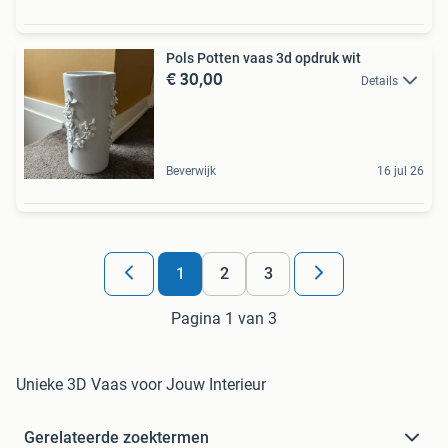
Pols Potten vaas 3d opdruk wit
€ 30,00
Details
Beverwijk
16 jul 26
1
2
3
Pagina 1 van 3
Unieke 3D Vaas voor Jouw Interieur
Gerelateerde zoektermen