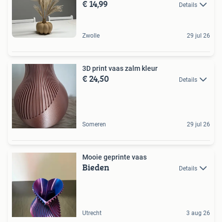
€ 14,99
Details
Zwolle
29 jul 26
3D print vaas zalm kleur
€ 24,50
Details
Someren
29 jul 26
Mooie geprinte vaas
Bieden
Details
Utrecht
3 aug 26