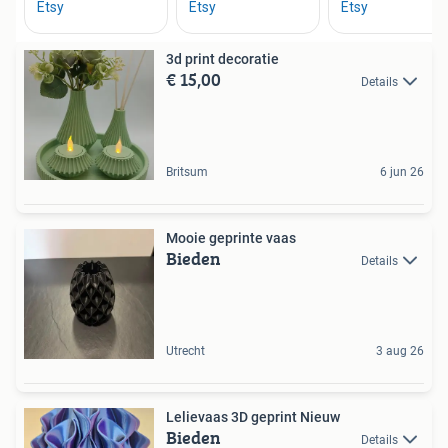
3d print decoratie
€ 15,00
Details
Britsum
6 jun 26
Mooie geprinte vaas
Bieden
Details
Utrecht
3 aug 26
Lelievaas 3D geprint Nieuw
Bieden
Details