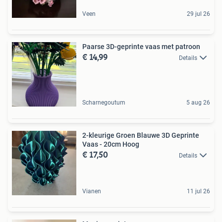
Veen
29 jul 26
Paarse 3D-geprinte vaas met patroon
€ 14,99
Details
Scharnegoutum
5 aug 26
2-kleurige Groen Blauwe 3D Geprinte
Vaas - 20cm Hoog
€ 17,50
Details
Vianen
11 jul 26