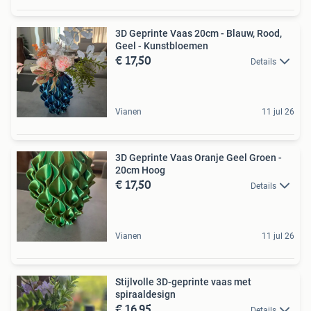
3D Geprinte Vaas 20cm - Blauw, Rood,
Geel - Kunstbloemen
€ 17,50
Details
Vianen
11 jul 26
3D Geprinte Vaas Oranje Geel Groen -
20cm Hoog
€ 17,50
Details
Vianen
11 jul 26
Stijlvolle 3D-geprinte vaas met
spiraaldesign
€ 16,95
Details