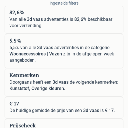
ingestelde filters
82,6%
Van alle
3d vaas
advertenties is
82,6%
beschikbaar
voor verzending.
5,5%
5,5%
van alle
3d vaas
advertenties in de categorie
Woonaccessoires | Vazen
zijn in de afgelopen week
aangeboden.
Kenmerken
Doorgaans heeft een
3d vaas
de volgende kenmerken:
Kunststof, Overige kleuren.
€ 17
De huidige gemiddelde prijs van een
3d vaas
is
€ 17
.
Prijscheck