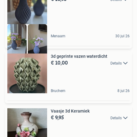
Menaam
30 jul 26
3d geprinte vazen waterdicht
€ 10,00
Details
Bruchem
8 jul 26
Vaasje 3d Keramiek
€ 9,95
Details