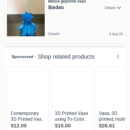
Mooie geprinte vaas
Bieden
Details
Utrecht
3 aug 26