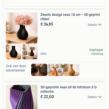
Zwarte design vaas 18 cm – 3D geprint
ribbel
€ 24,95
Details
Dagtopper
Oirlo
Vandaag
Ook van deze
adverteerder
3D-geprinte vaas uit de Intratuin 3-D
collectie.
€ 22,00
Details