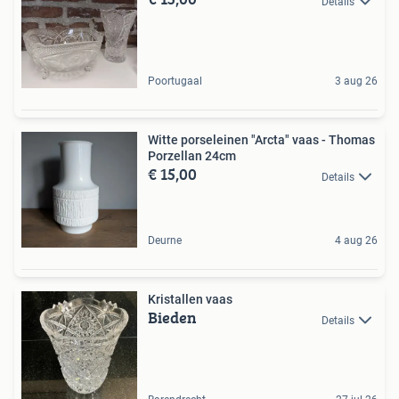
Details
Poortugaal
3 aug 26
Witte porseleinen "Arcta" vaas - Thomas
Porzellan 24cm
€ 15,00
Details
Deurne
4 aug 26
Kristallen vaas
Bieden
Details