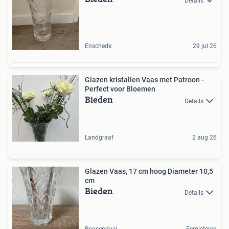
Details
Enschede
29 jul 26
Glazen kristallen Vaas met Patroon -
Perfect voor Bloemen
Bieden
Details
Landgraaf
2 aug 26
Glazen Vaas, 17 cm hoog Diameter 10,5
cm
Bieden
Details