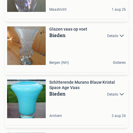
Maastricht
1 aug 26
Glazen vaas op voet
Bieden
Details
Bergen (NH)
Gisteren
Schitterende Murano Blauw Kristal
Space Age Vaas
Bieden
Details
Arnhem
3 aug 26