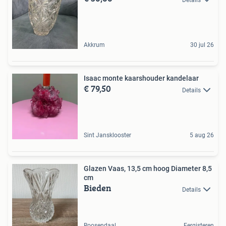
Akkrum
30 jul 26
Isaac monte kaarshouder kandelaar
€ 79,50
Details
Sint Jansklooster
5 aug 26
Glazen Vaas, 13,5 cm hoog Diameter 8,5
cm
Bieden
Details
Roosendaal
Eergisteren