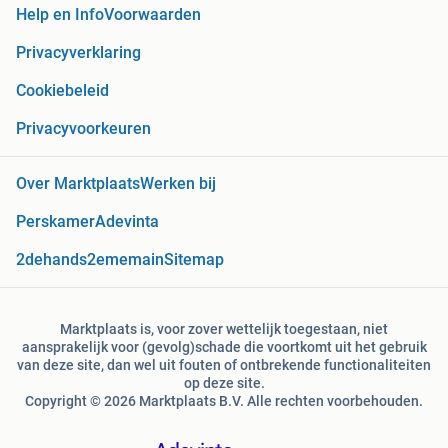
Help en Info
Voorwaarden
Privacyverklaring
Cookiebeleid
Privacyvoorkeuren
Over Marktplaats
Werken bij
Perskamer
Adevinta
2dehands
2ememain
Sitemap
Marktplaats is, voor zover wettelijk toegestaan, niet
aansprakelijk voor (gevolg)schade die voortkomt uit het gebruik
van deze site, dan wel uit fouten of ontbrekende functionaliteiten
op deze site.
Copyright © 2026 Marktplaats B.V. Alle rechten voorbehouden.