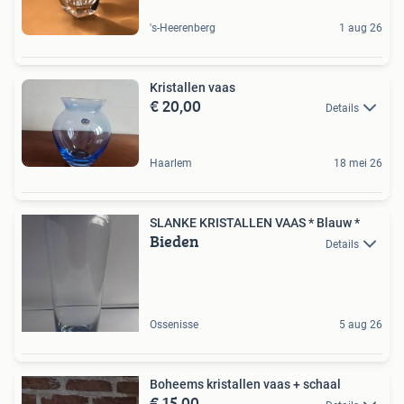
's-Heerenberg
1 aug 26
Kristallen vaas
€ 20,00
Details
Haarlem
18 mei 26
SLANKE KRISTALLEN VAAS * Blauw *
Bieden
Details
Ossenisse
5 aug 26
Boheems kristallen vaas + schaal
€ 15,00