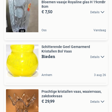
Bloemen vaasje Royaline glas H 19cmBr
8cm
€ 7,50
Details
Oss
Vandaag
Schitterende Geel Gemarmerd
Kristallen Bol Vaas
Bieden
Details
Arnhem
3 aug 26
Prachtige kristallen vaas, waaiervaas,
zakdoekvaas
€ 29,99
Details