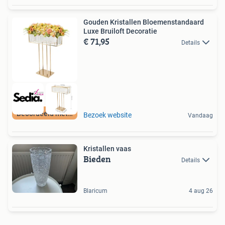
Gouden Kristallen Bloemenstandaard
Luxe Bruiloft Decoratie
€ 71,95
Details
Beoordeeld met 9+
Bezoek website
Vandaag
Kristallen vaas
Bieden
Details
Blaricum
4 aug 26