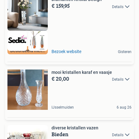
€ 159,95
Details
Beoordeeld met 9+
Bezoek website
Gisteren
mooi kristallen karaf en vaasje
€ 20,00
Details
IJsselmuiden
6 aug 26
diverse kristallen vazen
Bieden
Details