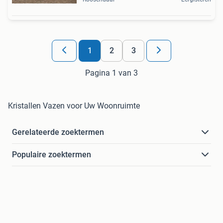
1
2
3
Pagina 1 van 3
Kristallen Vazen voor Uw Woonruimte
Gerelateerde zoektermen
Populaire zoektermen