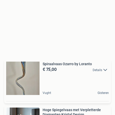
Spiraalvaas Ozarro by Loranto
€ 75,00
Details
Vught
Gisteren
Hoge Spiegelvaas met Verpletterde
Diamanten Kristal Design