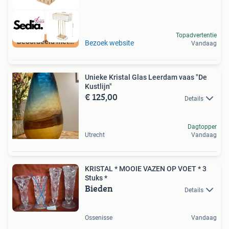
Topadvertentie
Beoordeeld met 9+
Bezoek website
Vandaag
Unieke Kristal Glas Leerdam vaas "De
Kustlijn"
€ 125,00
Details
Dagtopper
Utrecht
Vandaag
KRISTAL * MOOIE VAZEN OP VOET * 3
Stuks *
Bieden
Details
Ossenisse
Vandaag