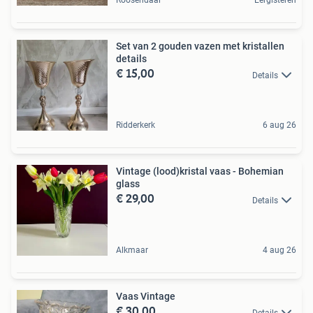
Roosendaal
Eergisteren
Set van 2 gouden vazen met kristallen
details
€ 15,00
Details
Ridderkerk
6 aug 26
Vintage (lood)kristal vaas - Bohemian
glass
€ 29,00
Details
Alkmaar
4 aug 26
Vaas Vintage
€ 30,00
Details