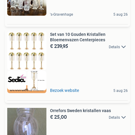
's-Gravenhage
5 aug 26
Set van 10 Gouden Kristallen
Bloemenvazen Centerpieces
€ 239,95
Details
Beoordeeld met 9+
Bezoek website
5 aug 26
Orrefors Sweden kristallen vaas
€ 25,00
Details