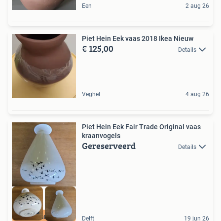
Een
2 aug 26
Piet Hein Eek vaas 2018 Ikea Nieuw
€ 125,00
Details
Veghel
4 aug 26
Piet Hein Eek Fair Trade Original vaas
kraanvogels
Gereserveerd
Details
Brocantage
Delft
19 jun 26