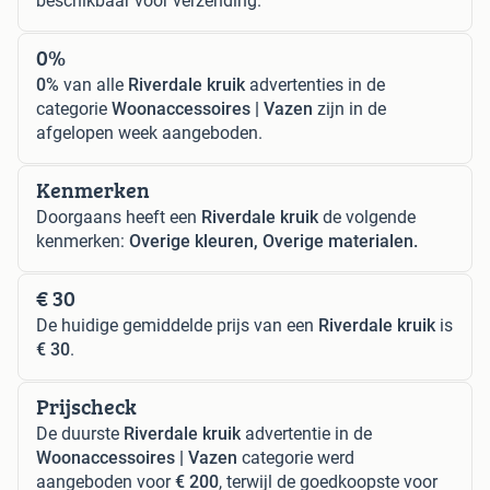
beschikbaar voor verzending.
0%
0%
van alle
Riverdale kruik
advertenties in de
categorie
Woonaccessoires | Vazen
zijn in de
afgelopen week aangeboden.
Kenmerken
Doorgaans heeft een
Riverdale kruik
de volgende
kenmerken:
Overige kleuren, Overige materialen.
€ 30
De huidige gemiddelde prijs van een
Riverdale kruik
is
€ 30
.
Prijscheck
De duurste
Riverdale kruik
advertentie in de
Woonaccessoires | Vazen
categorie werd
aangeboden voor
€ 200
, terwijl de goedkoopste voor