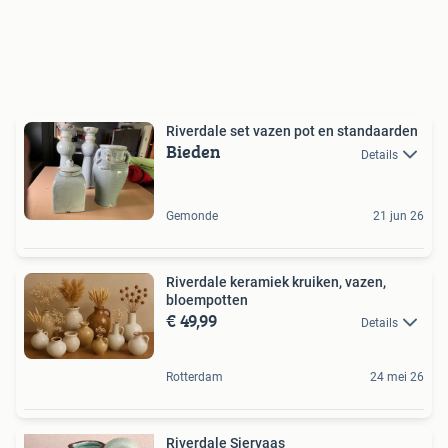
Riverdale set vazen pot en standaarden
Bieden
Details
Gemonde
21 jun 26
Riverdale keramiek kruiken, vazen,
bloempotten
€ 49,99
Details
Rotterdam
24 mei 26
Riverdale Siervaas