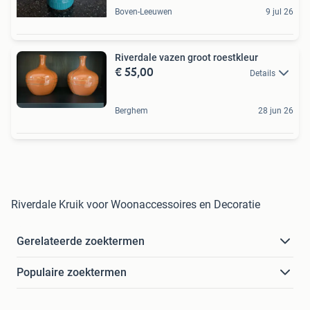
Boven-Leeuwen
9 jul 26
Riverdale vazen groot roestkleur
€ 55,00
Details
Berghem
28 jun 26
Riverdale Kruik voor Woonaccessoires en Decoratie
Gerelateerde zoektermen
Populaire zoektermen