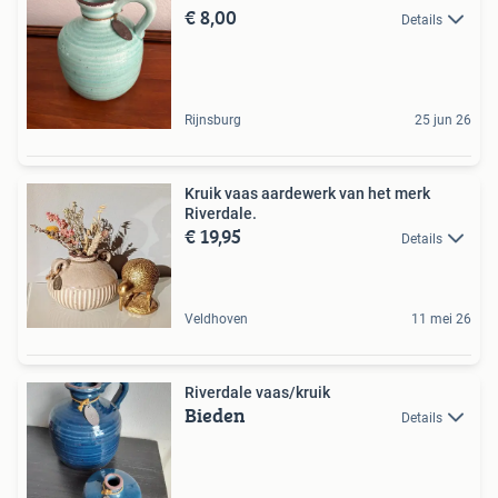
€ 8,00
Details
Rijnsburg
25 jun 26
Kruik vaas aardewerk van het merk
Riverdale.
€ 19,95
Details
Veldhoven
11 mei 26
Riverdale vaas/kruik
Bieden
Details