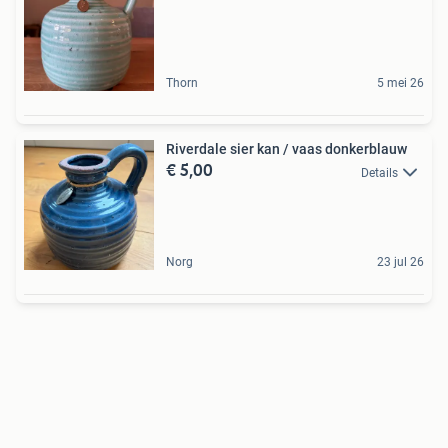
Thorn
5 mei 26
Riverdale sier kan / vaas donkerblauw
€ 5,00
Details
Norg
23 jul 26