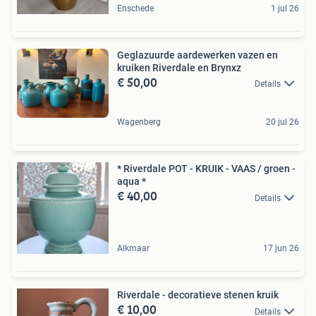
Enschede
1 jul 26
Geglazuurde aardewerken vazen en
kruiken Riverdale en Brynxz
€ 50,00
Details
Wagenberg
20 jul 26
* Riverdale POT - KRUIK - VAAS / groen -
aqua *
€ 40,00
Details
Alkmaar
17 jun 26
Riverdale - decoratieve stenen kruik
€ 10,00
Details