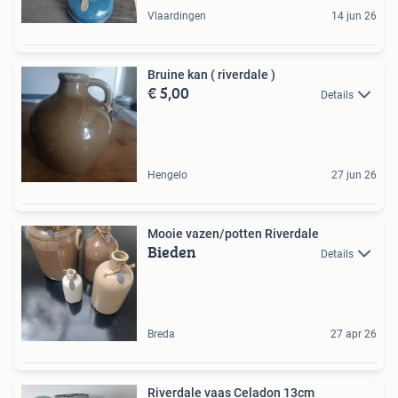
Vlaardingen
14 jun 26
Bruine kan ( riverdale )
€ 5,00
Details
Hengelo
27 jun 26
Mooie vazen/potten Riverdale
Bieden
Details
Breda
27 apr 26
Riverdale vaas Celadon 13cm