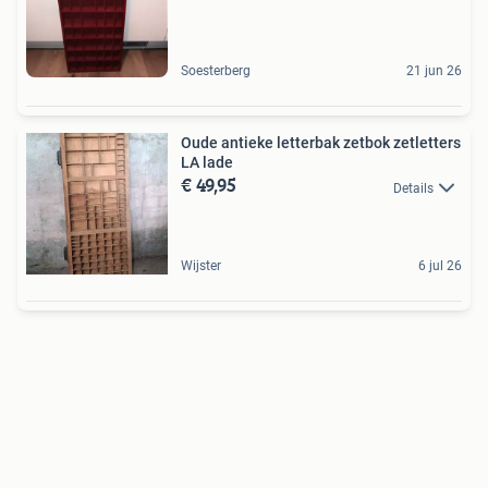
Soesterberg
21 jun 26
Oude antieke letterbak zetbok zetletters
LA lade
€ 49,95
Details
Wijster
6 jul 26