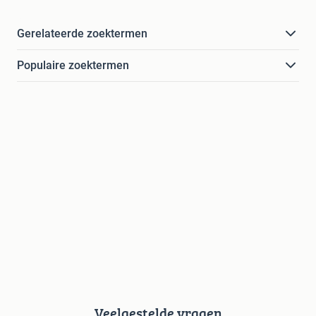
Gerelateerde zoektermen
Populaire zoektermen
Veelgestelde vragen