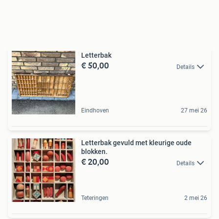
Letterbak
€ 50,00
Details
Eindhoven
27 mei 26
Letterbak gevuld met kleurige oude
blokken.
€ 20,00
Details
Teteringen
2 mei 26