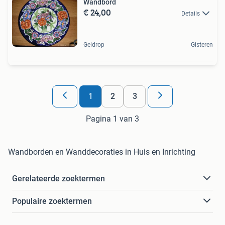
Wandbord
€ 24,00
Details
Geldrop
Gisteren
1
2
3
Pagina 1 van 3
Wandborden en Wanddecoraties in Huis en Inrichting
Gerelateerde zoektermen
Populaire zoektermen