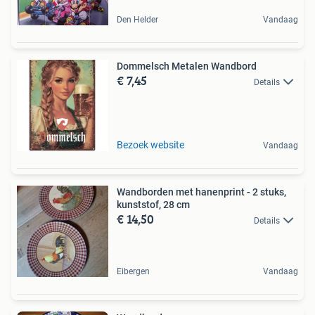
Den Helder
Vandaag
Dommelsch Metalen Wandbord
€ 7,45
Details
Bezoek website
Vandaag
Wandborden met hanenprint - 2 stuks,
kunststof, 28 cm
€ 14,50
Details
Eibergen
Vandaag