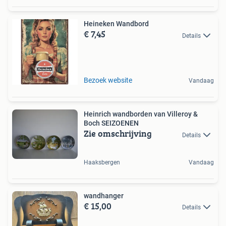
Heineken Wandbord
€ 7,45
Details
Bezoek website
Vandaag
Heinrich wandborden van Villeroy &
Boch SEIZOENEN
Zie omschrijving
Details
Haaksbergen
Vandaag
wandhanger
€ 15,00
Details