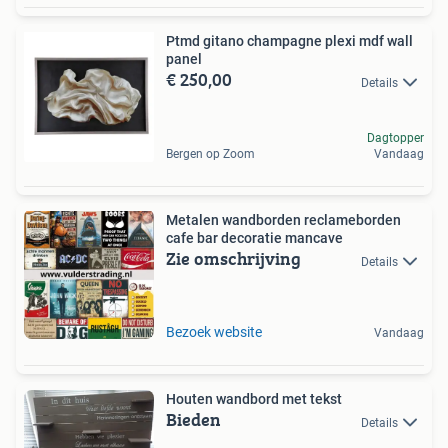
Ptmd gitano champagne plexi mdf wall
panel
€ 250,00
Details
Dagtopper
Bergen op Zoom
Vandaag
Metalen wandborden reclameborden
cafe bar decoratie mancave
Zie omschrijving
Details
Bezoek website
Vandaag
Houten wandbord met tekst
Bieden
Details