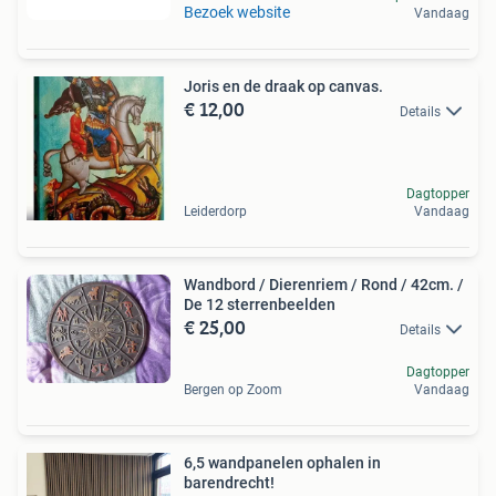
Bezoek website
Vandaag
Joris en de draak op canvas.
€ 12,00
Details
Dagtopper
Leiderdorp
Vandaag
Wandbord / Dierenriem / Rond / 42cm. /
De 12 sterrenbeelden
€ 25,00
Details
Dagtopper
Bergen op Zoom
Vandaag
6,5 wandpanelen ophalen in
barendrecht!