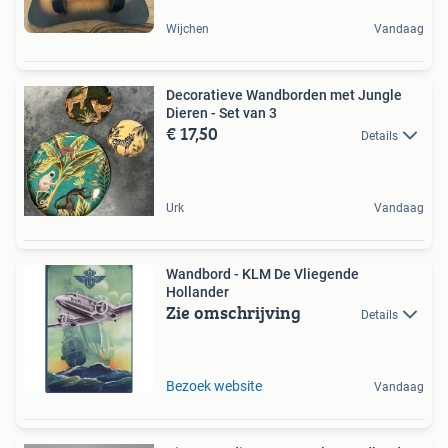
Wijchen
Vandaag
Decoratieve Wandborden met Jungle
Dieren - Set van 3
€ 17,50
Details
Urk
Vandaag
Wandbord - KLM De Vliegende
Hollander
Zie omschrijving
Details
Bezoek website
Vandaag