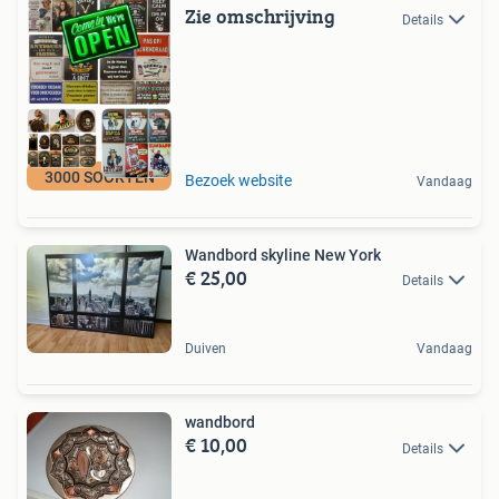
Zie omschrijving
Details
3000 SOORTEN
Bezoek website
Vandaag
Wandbord skyline New York
€ 25,00
Details
Duiven
Vandaag
wandbord
€ 10,00
Details