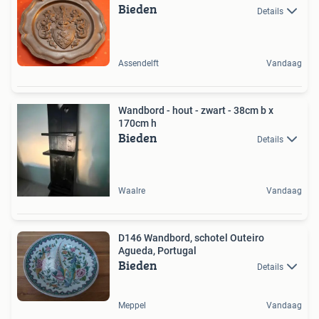
Bieden
Details
Assendelft
Vandaag
Wandbord - hout - zwart - 38cm b x
170cm h
Bieden
Details
Waalre
Vandaag
D146 Wandbord, schotel Outeiro
Agueda, Portugal
Bieden
Details
Meppel
Vandaag