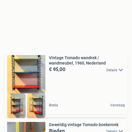
Vintage Tomado wandrek /
wandmeubel, 1960, Nederland
€ 95,00
Details
Breda
Vandaag
Geweldig vintage Tomado boekenrek
Bieden
Details