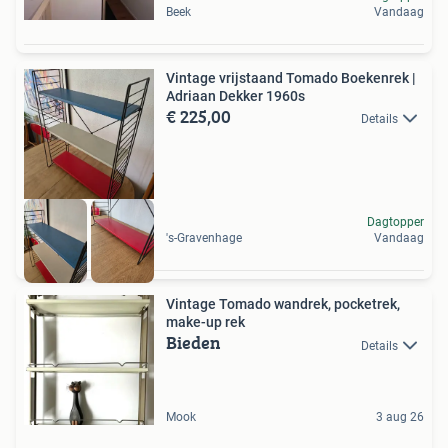
Beek
Vandaag
Vintage vrijstaand Tomado Boekenrek |
Adriaan Dekker 1960s
€ 225,00
Details
Dagtopper
's-Gravenhage
Vandaag
Vintage Tomado wandrek, pocketrek,
make-up rek
Bieden
Details
Mook
3 aug 26