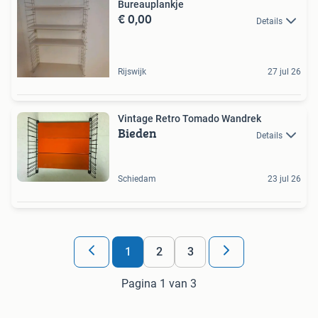
Bureauplankje
€ 0,00
Details
Rijswijk
27 jul 26
Vintage Retro Tomado Wandrek
Bieden
Details
Schiedam
23 jul 26
1
2
3
Pagina 1 van 3