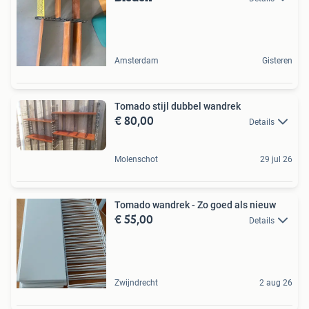
Amsterdam
Gisteren
Tomado stijl dubbel wandrek
€ 80,00
Details
Molenschot
29 jul 26
Tomado wandrek - Zo goed als nieuw
€ 55,00
Details
Zwijndrecht
2 aug 26