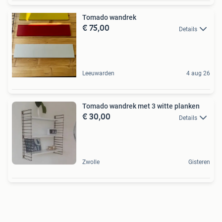
Tomado wandrek
€ 75,00
Details
Leeuwarden
4 aug 26
Tomado wandrek met 3 witte planken
€ 30,00
Details
Zwolle
Gisteren