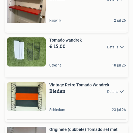
Rijswijk
2 jul 26
Tomado wandrek
€ 15,00
Details
Utrecht
18 jul 26
Vintage Retro Tomado Wandrek
Bieden
Details
Schiedam
23 jul 26
Originele (dubbele) Tomado set met