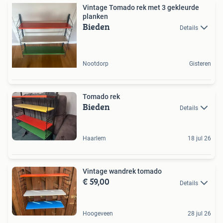
Vintage Tomado rek met 3 gekleurde
planken
Bieden
Details
Nootdorp
Gisteren
Tomado rek
Bieden
Details
Haarlem
18 jul 26
Vintage wandrek tomado
€ 59,00
Details
Hoogeveen
28 jul 26