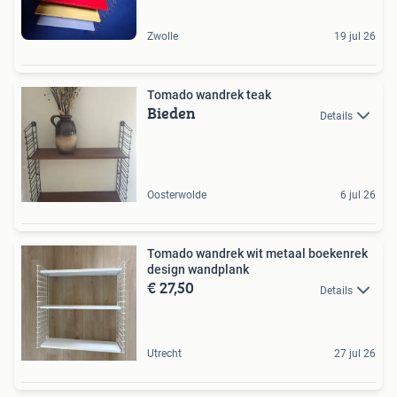
Zwolle
19 jul 26
Tomado wandrek teak
Bieden
Details
Oosterwolde
6 jul 26
Tomado wandrek wit metaal boekenrek
design wandplank
€ 27,50
Details
Utrecht
27 jul 26