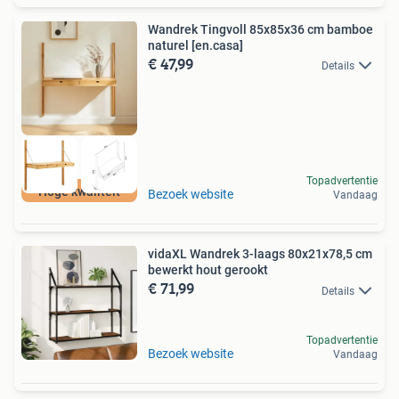
Wandrek Tingvoll 85x85x36 cm bamboe
naturel [en.casa]
€ 47,99
Details
Topadvertentie
Hoge kwaliteit
Bezoek website
Vandaag
vidaXL Wandrek 3-laags 80x21x78,5 cm
bewerkt hout gerookt
€ 71,99
Details
Topadvertentie
Bezoek website
Vandaag