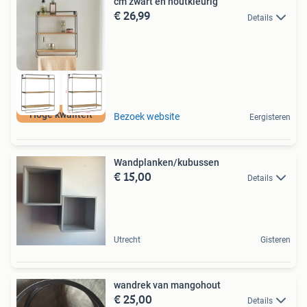
cm zwart en houtkleurig
€ 26,99
Details
Hoge kwaliteit
Bezoek website
Eergisteren
Wandplanken/kubussen
€ 15,00
Details
Utrecht
Gisteren
wandrek van mangohout
€ 25,00
Details