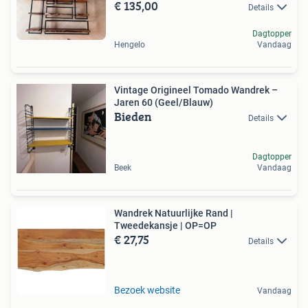
€ 135,00
Details
Dagtopper
Hengelo
Vandaag
Vintage Origineel Tomado Wandrek –
Jaren 60 (Geel/Blauw)
Bieden
Details
Dagtopper
Beek
Vandaag
Wandrek Natuurlijke Rand |
Tweedekansje | OP=OP
€ 27,75
Details
Bezoek website
Vandaag