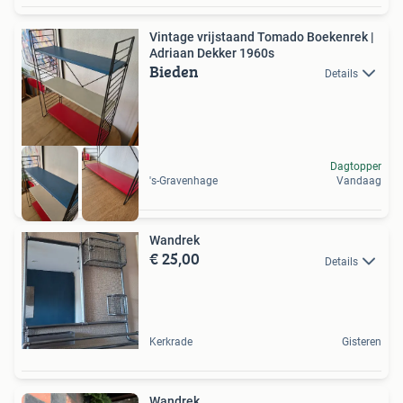
Vintage vrijstaand Tomado Boekenrek |
Adriaan Dekker 1960s
Bieden
Details
Dagtopper
's-Gravenhage
Vandaag
Wandrek
€ 25,00
Details
Kerkrade
Gisteren
Wandrek