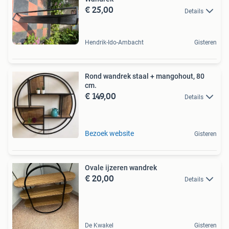
€ 25,00
Details
Hendrik-Ido-Ambacht
Gisteren
Rond wandrek staal + mangohout, 80
cm.
€ 149,00
Details
Bezoek website
Gisteren
Ovale ijzeren wandrek
€ 20,00
Details
De Kwakel
Gisteren