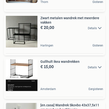
Thorn
Gisteren
Zwart metalen wandrek met meerdere
vakken
€ 20,00
Details
Harlingen
Gisteren
Gullhult ikea wandrekken
€ 15,00
Details
Amsterdam
Eergisteren
[en.casa] Wandrek Skovbo 43x37,5x11