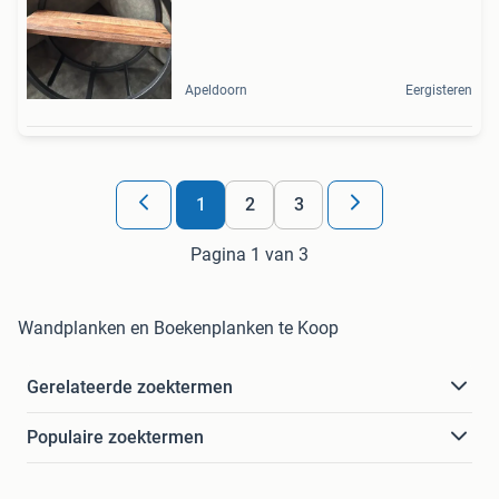
Apeldoorn
Eergisteren
1
2
3
Pagina 1 van 3
Wandplanken en Boekenplanken te Koop
Gerelateerde zoektermen
Populaire zoektermen