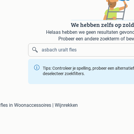
We hebben zelfs op zol
Helaas hebben we geen resultaten gevonde
Probeer een andere zoekterm of bew
Tips: Controleer je spelling, probeer een alternati
deselecteer zoekfilters.
 fles in Woonaccessoires | Wijnrekken