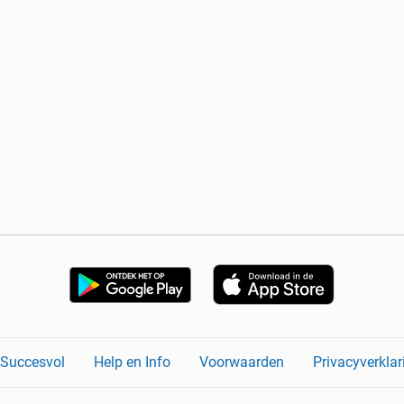
n Succesvol
Help en Info
Voorwaarden
Privacyverklar