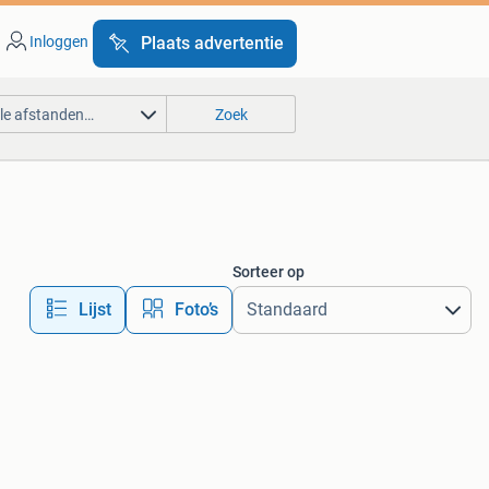
Inloggen
Plaats advertentie
lle afstanden…
Zoek
Sorteer op
Lijst
Foto’s