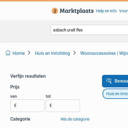
Help en info
Voor
Home
Huis en Inrichting
Woonaccessoires | Wij
Verfijn resultaten
Bewaa
Prijs
Huis en Inri
van
tot
€
€
Categorie
Wis de categorie