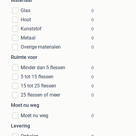
Materiaal
Glas
0
Hout
0
Kunststof
0
Metaal
0
Overige materialen
0
Ruimte voor
Minder dan 5 flessen
0
5 tot 15 flessen
0
15 tot 25 flessen
0
25 flessen of meer
0
Moet nu weg
Moet nu weg
0
Levering