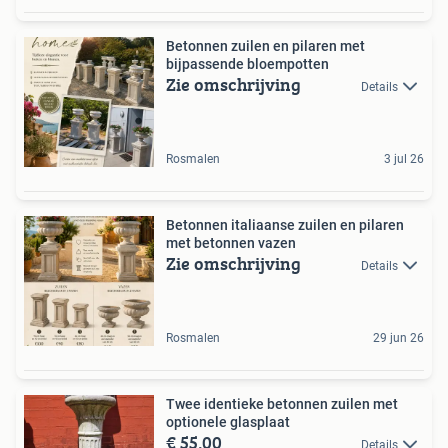
Betonnen zuilen en pilaren met
bijpassende bloempotten
Zie omschrijving
Details
Rosmalen
3 jul 26
Betonnen italiaanse zuilen en pilaren
met betonnen vazen
Zie omschrijving
Details
Rosmalen
29 jun 26
Twee identieke betonnen zuilen met
optionele glasplaat
€ 55,00
Details