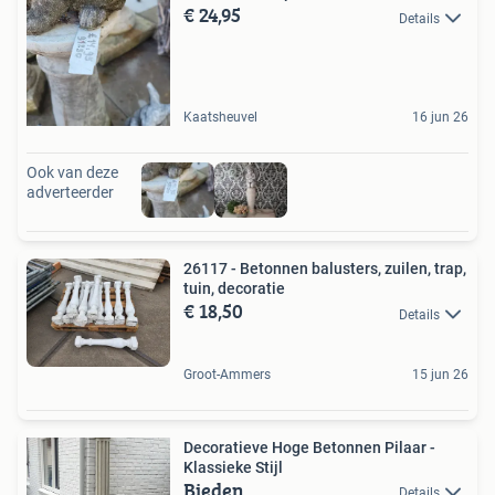
€ 24,95
Details
Kaatsheuvel
16 jun 26
Ook van deze
adverteerder
26117 - Betonnen balusters, zuilen, trap,
tuin, decoratie
€ 18,50
Details
Groot-Ammers
15 jun 26
Decoratieve Hoge Betonnen Pilaar -
Klassieke Stijl
Bieden
Details