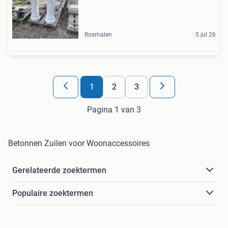
Rosmalen
5 jul 26
1
2
3
Pagina 1 van 3
Betonnen Zuilen voor Woonaccessoires
Gerelateerde zoektermen
Populaire zoektermen