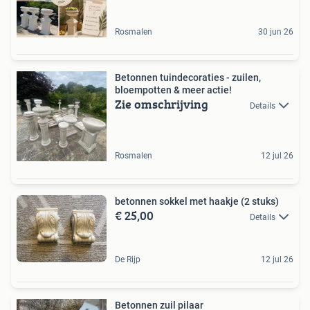
Rosmalen
30 jun 26
Betonnen tuindecoraties - zuilen,
bloempotten & meer actie!
Zie omschrijving
Details
Rosmalen
12 jul 26
betonnen sokkel met haakje (2 stuks)
€ 25,00
Details
De Rijp
12 jul 26
Betonnen zuil pilaar