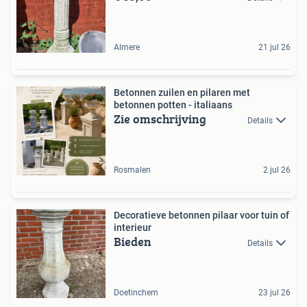
Almere
21 jul 26
Betonnen zuilen en pilaren met
betonnen potten - italiaans
Zie omschrijving
Details
Rosmalen
2 jul 26
Decoratieve betonnen pilaar voor tuin of
interieur
Bieden
Details
Doetinchem
23 jul 26