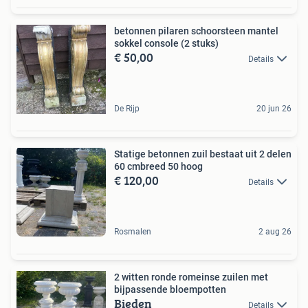
betonnen pilaren schoorsteen mantel
sokkel console (2 stuks)
€ 50,00
Details
De Rijp
20 jun 26
Statige betonnen zuil bestaat uit 2 delen
60 cmbreed 50 hoog
€ 120,00
Details
Rosmalen
2 aug 26
2 witten ronde romeinse zuilen met
bijpassende bloempotten
Bieden
Details