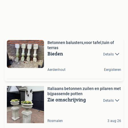
Betonnen balusters,voor tafel,tuin of
terras
Bieden
Details
Aerdenhout
Eergisteren
Italiaans betonnen zuilen en pilaren met
bijpassende potten
Zie omschrijving
Details
Rosmalen
3 aug 26