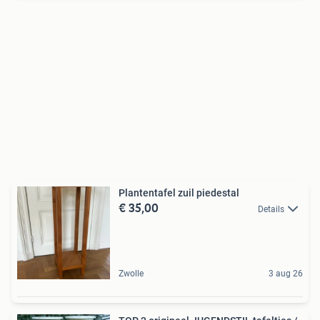
Plantentafel zuil piedestal
€ 35,00
Details
Zwolle
3 aug 26