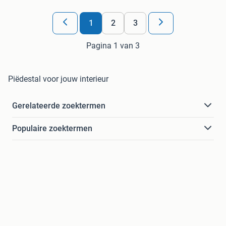
1
2
3
Pagina 1 van 3
Piëdestal voor jouw interieur
Gerelateerde zoektermen
Populaire zoektermen