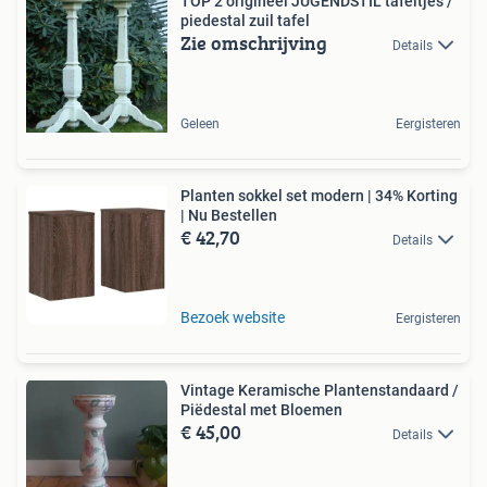
TOP 2 origineel JUGENDSTIL tafeltjes /
piedestal zuil tafel
Zie omschrijving
Details
Geleen
Eergisteren
Planten sokkel set modern | 34% Korting
| Nu Bestellen
€ 42,70
Details
Bezoek website
Eergisteren
Vintage Keramische Plantenstandaard /
Piëdestal met Bloemen
€ 45,00
Details