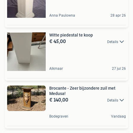
Anna Paulowna
28 apr 26
Witte piedestal te koop
€ 45,00
Details
Alkmaar
27 jul 26
Brocante - Zeer bijzondere zuil met
Medusa!
€ 140,00
Details
Bodegraven
Vandaag