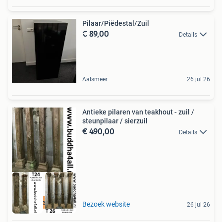
Pilaar/Piëdestal/Zuil
€ 89,00
Details
Aalsmeer
26 jul 26
Antieke pilaren van teakhout - zuil /
steunpilaar / sierzuil
€ 490,00
Details
authentiek
Bezoek website
26 jul 26