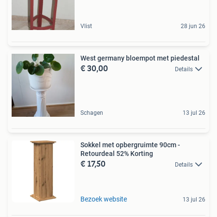
Vlist
28 jun 26
West germany bloempot met piedestal
€ 30,00
Details
Schagen
13 jul 26
Sokkel met opbergruimte 90cm -
Retourdeal 52% Korting
€ 17,50
Details
Bezoek website
13 jul 26