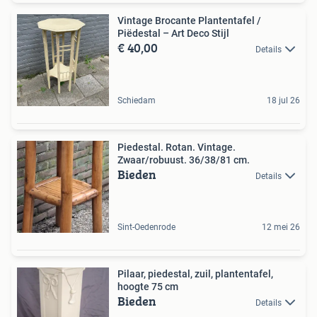
Vintage Brocante Plantentafel /
Piëdestal – Art Deco Stijl
€ 40,00
Details
Schiedam
18 jul 26
Piedestal. Rotan. Vintage.
Zwaar/robuust. 36/38/81 cm.
Bieden
Details
Sint-Oedenrode
12 mei 26
Pilaar, piedestal, zuil, plantentafel,
hoogte 75 cm
Bieden
Details