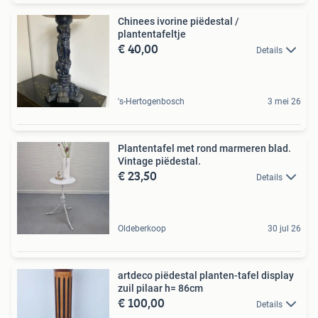
Chinees ivorine piëdestal /
plantentafeltje
€ 40,00
Details
's-Hertogenbosch
3 mei 26
Plantentafel met rond marmeren blad.
Vintage piëdestal.
€ 23,50
Details
Oldeberkoop
30 jul 26
artdeco piëdestal planten-tafel display
zuil pilaar h= 86cm
€ 100,00
Details