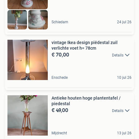
Schiedam
24 jul 26
vintage Ikea design piëdestal zuil
verlichte voet h= 78cm
€ 70,00
Details
Enschede
10 jul 26
Antieke houten hoge plantentafel /
piedestal
€ 49,00
Details
Mijdrecht
13 jul 26