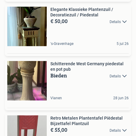
Elegante Klassieke Plantenzuil /
Decoratiezuil / Piedestal
€ 50,00
Details
's-Gravenhage
5 jul 26
Schitterende West Germany piedestal
en pot pub
Bieden
Details
Vianen
28 jun 26
Retro Metalen Plantentafel Piëdestal
Bijzettafel Plantzuil
€ 55,00
Details