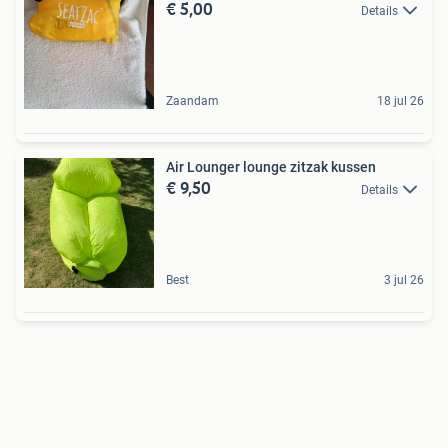
€ 5,00
Details
Zaandam
18 jul 26
Air Lounger lounge zitzak kussen
€ 9,50
Details
Best
3 jul 26