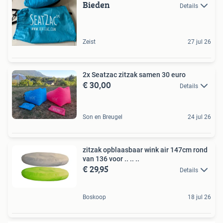
Bieden
Details
Zeist
27 jul 26
2x Seatzac zitzak samen 30 euro
€ 30,00
Details
Son en Breugel
24 jul 26
zitzak opblaasbaar wink air 147cm rond
van 136 voor .. .. ..
€ 29,95
Details
Boskoop
18 jul 26