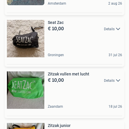
Amsterdam
2 aug 26
Seat Zac
€ 10,00
Details
Groningen
31 jul 26
Zitzak vullen met lucht
€ 10,00
Details
Zaandam
18 jul 26
Zitzak junior