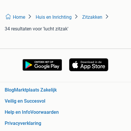
Home
Huis en Inrichting
Zitzakken
34 resultaten
voor 'lucht zitzak'
Blog
Marktplaats Zakelijk
Veilig en Succesvol
Help en Info
Voorwaarden
Privacyverklaring