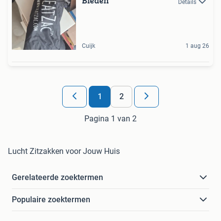
Bieden
Details
Cuijk
1 aug 26
1
2
Pagina 1 van 2
Lucht Zitzakken voor Jouw Huis
Gerelateerde zoektermen
Populaire zoektermen