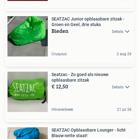
SEATZAC Junior opblaasbare zitzak -
Groen en Geel, drie stuks
Bieden
Details
Cruquius
2 aug 26
Seatzac - Zo goed als nieuwe
opblaasbare zitzak
€ 12,50
Details
Hilvarenbeek
21 jul 26
SEATZAC Opblaasbare Lounger - licht
Blauw nette staat!