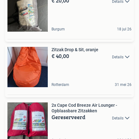
€ 20,00
Details
Burgum
18 jul 26
Zitzak Drop & Sit, oranje
€ 40,00
Details
Rotterdam
31 mei 26
2x Cape Cod Breeze Air Lounger -
Opblaasbare Zitzakken
Gereserveerd
Details