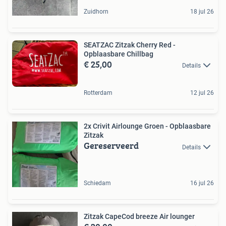
Zuidhorn
18 jul 26
SEATZAC Zitzak Cherry Red -
Opblaasbare Chillbag
€ 25,00
Details
Rotterdam
12 jul 26
2x Crivit Airlounge Groen - Opblaasbare
Zitzak
Gereserveerd
Details
Schiedam
16 jul 26
Zitzak CapeCod breeze Air lounger