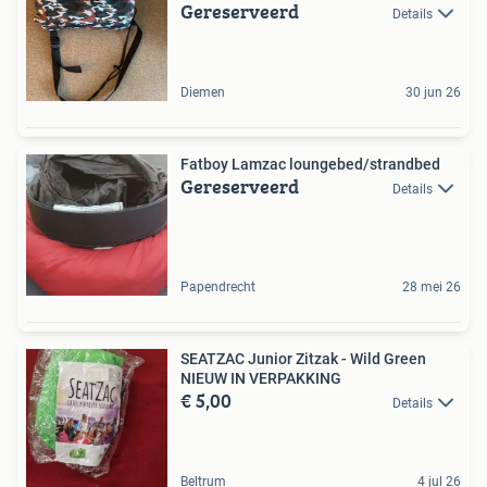
Gereserveerd
Details
Diemen
30 jun 26
Fatboy Lamzac loungebed/strandbed
Gereserveerd
Details
Papendrecht
28 mei 26
SEATZAC Junior Zitzak - Wild Green
NIEUW IN VERPAKKING
€ 5,00
Details
Beltrum
4 jul 26