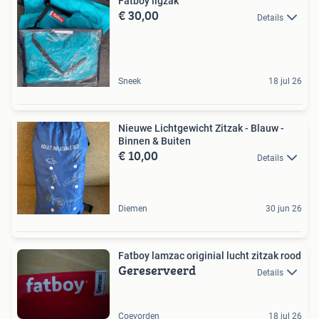
Fatboy ligzak
€ 30,00
Details
Sneek
18 jul 26
Nieuwe Lichtgewicht Zitzak - Blauw -
Binnen & Buiten
€ 10,00
Details
Diemen
30 jun 26
Fatboy lamzac originial lucht zitzak rood
Gereserveerd
Details
Coevorden
18 jul 26