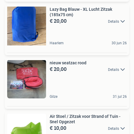
Lazy Bag Blauw - XL Lucht Zitzak
(185x75 cm)
€ 20,00
Details
Haarlem
30 jun 26
nieuw seatzac rood
€ 20,00
Details
Gilze
31 jul 26
Air Stoel / Zitzak voor Strand of Tuin -
Snel Opgezet
€ 10,00
Details