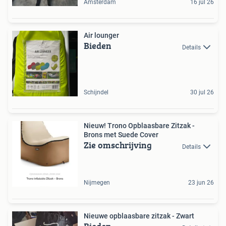
Amsterdam
16 jul 26
Air lounger
Bieden
Details
Schijndel
30 jul 26
Nieuw! Trono Opblaasbare Zitzak -
Brons met Suede Cover
Zie omschrijving
Details
Nijmegen
23 jun 26
Nieuwe opblaasbare zitzak - Zwart