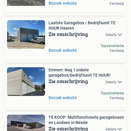
Bezoek website
Vandaag
Laatste Garagebox / Bedrijfsunit TE
HUUR Haaren
Zie omschrijving
Details
Topadvertentie
Bezoek website
Vandaag
Emmen: Nog 1 enkele
garagebox/bedrijfsunit TE HUUR!
Zie omschrijving
Details
Topadvertentie
Bezoek website
Vandaag
TE KOOP: Multifunctionele garageboxen
en Loodsen in Neede
Zie omschrijving
Details