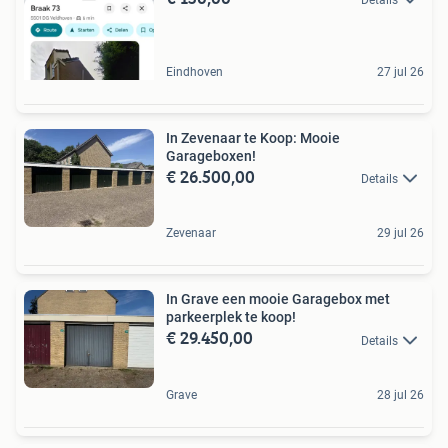
Eindhoven
27 jul 26
In Zevenaar te Koop: Mooie
Garageboxen!
€ 26.500,00
Details
Zevenaar
29 jul 26
In Grave een mooie Garagebox met
parkeerplek te koop!
€ 29.450,00
Details
Grave
28 jul 26