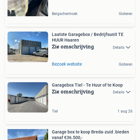
Bergschenhoek
Gisteren
Laatste Garagebox / Bedrijfsunit TE
HUUR Haaren
Zie omschrijving
Details
Bezoek website
Gisteren
Garagebox Tiel - Te Huur of te Koop
Zie omschrijving
Details
Tiel
1 aug 26
Garage box te koop Breda-zuid .bieden
vanaf €36.500,-