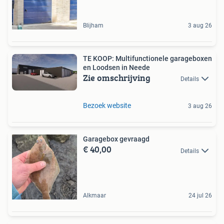
Blijham
3 aug 26
TE KOOP: Multifunctionele garageboxen
en Loodsen in Neede
Zie omschrijving
Details
Bezoek website
3 aug 26
Garagebox gevraagd
€ 40,00
Details
Alkmaar
24 jul 26