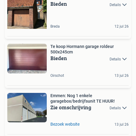
Bieden
Details
Breda
12 jul 26
Te koop Hormann garage roldeur
500x245cm
Bieden
Details
Oirschot
13 jul 26
Emmen: Nog 1 enkele
garagebox/bedrijfsunit TE HUUR!
Zie omschrijving
Details
Bezoek website
13 jul 26