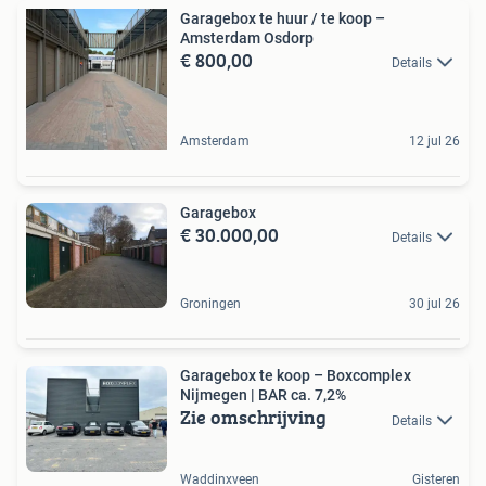
Garagebox te huur / te koop –
Amsterdam Osdorp
€ 800,00
Details
Amsterdam
12 jul 26
Garagebox
€ 30.000,00
Details
Groningen
30 jul 26
Garagebox te koop – Boxcomplex
Nijmegen | BAR ca. 7,2%
Zie omschrijving
Details
Waddinxveen
Gisteren