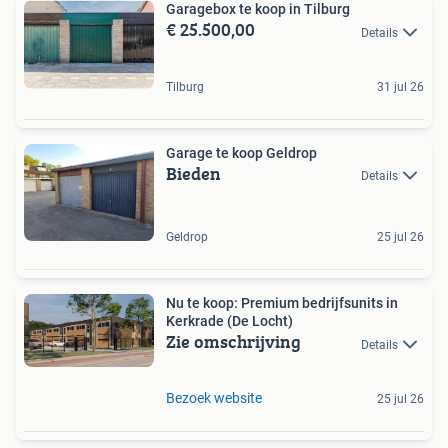
Garagebox te koop in Tilburg
€ 25.500,00
Details
Tilburg
31 jul 26
Garage te koop Geldrop
Bieden
Details
Geldrop
25 jul 26
Nu te koop: Premium bedrijfsunits in
Kerkrade (De Locht)
Zie omschrijving
Details
Bezoek website
25 jul 26