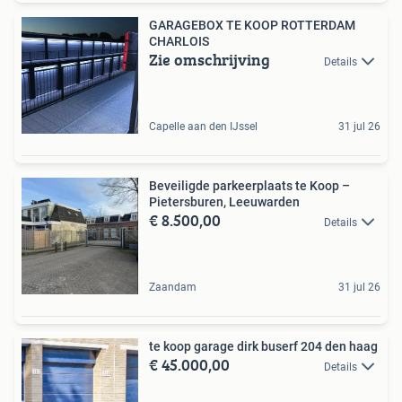
GARAGEBOX TE KOOP ROTTERDAM
CHARLOIS
Zie omschrijving
Details
Capelle aan den IJssel
31 jul 26
Beveiligde parkeerplaats te Koop –
Pietersburen, Leeuwarden
€ 8.500,00
Details
Zaandam
31 jul 26
te koop garage dirk buserf 204 den haag
€ 45.000,00
Details