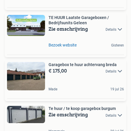
TE HUUR Laatste Garageboxen /
Bedrijfsunits Geleen
Zie omschrijving
Details
Bezoek website
Gisteren
Garagebox te huur achtervang breda
€ 175,00
Details
Made
19 jul 26
Te huur / te koop garagebox burgum
Zie omschrijving
Details