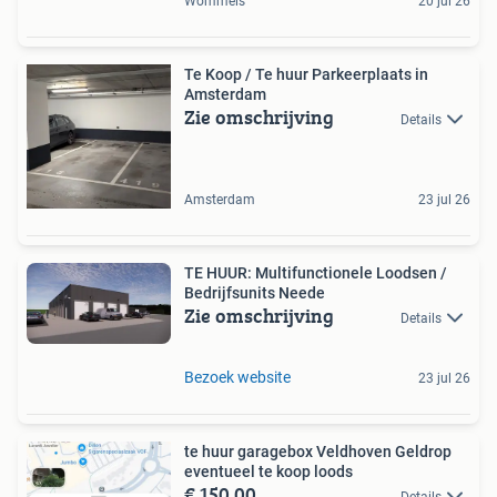
Wommels
20 jul 26
Te Koop / Te huur Parkeerplaats in
Amsterdam
Zie omschrijving
Details
Amsterdam
23 jul 26
TE HUUR: Multifunctionele Loodsen /
Bedrijfsunits Neede
Zie omschrijving
Details
Bezoek website
23 jul 26
te huur garagebox Veldhoven Geldrop
eventueel te koop loods
€ 150,00
Details