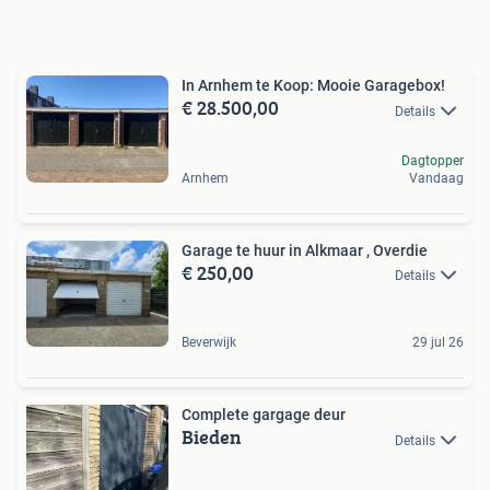
In Arnhem te Koop: Mooie Garagebox!
€ 28.500,00
Details
Dagtopper
Arnhem
Vandaag
Garage te huur in Alkmaar , Overdie
€ 250,00
Details
Beverwijk
29 jul 26
Complete gargage deur
Bieden
Details