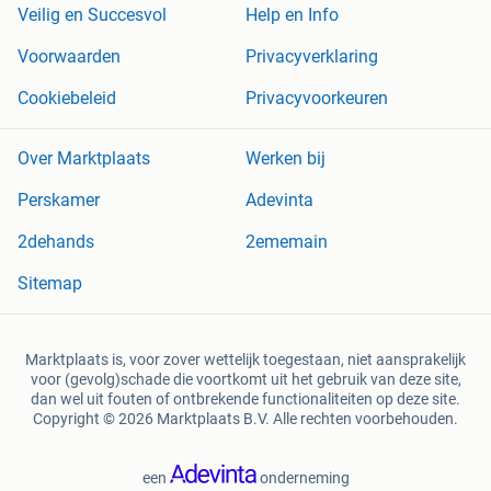
Veilig en Succesvol
Help en Info
Voorwaarden
Privacyverklaring
Cookiebeleid
Privacyvoorkeuren
Over Marktplaats
Werken bij
Perskamer
Adevinta
2dehands
2ememain
Sitemap
Marktplaats is, voor zover wettelijk toegestaan, niet aansprakelijk
voor (gevolg)schade die voortkomt uit het gebruik van deze site,
dan wel uit fouten of ontbrekende functionaliteiten op deze site.
Copyright © 2026 Marktplaats B.V. Alle rechten voorbehouden.
een
onderneming