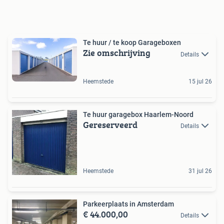
Te huur / te koop Garageboxen
Zie omschrijving
Details
Heemstede
15 jul 26
Te huur garagebox Haarlem-Noord
Gereserveerd
Details
Heemstede
31 jul 26
Parkeerplaats in Amsterdam
€ 44.000,00
Details