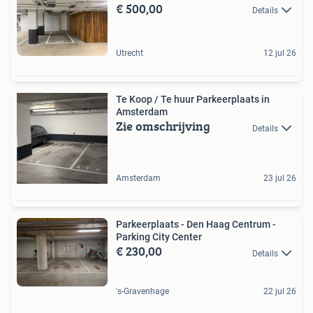
€ 500,00
Details
Utrecht
12 jul 26
Te Koop / Te huur Parkeerplaats in
Amsterdam
Zie omschrijving
Details
Amsterdam
23 jul 26
Parkeerplaats - Den Haag Centrum -
Parking City Center
€ 230,00
Details
's-Gravenhage
22 jul 26