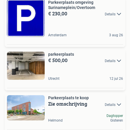
Parkeerplaats omgeving
Surinameplein/Overtoom
€ 230,00
Details
Amsterdam
3 aug 26
parkeerplaats
€ 500,00
Details
Utrecht
12 jul 26
Parkeerplaats te koop
Zie omschrijving
Details
Dagtopper
Helmond
Gisteren