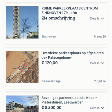
RUIME PARKEERPLAATS CENTRUM
EINDHOVEN 179,- p/m
Zie omschrijving
Details
Eindhoven
6 aug 26
Overdekte parkeerplaats op afgesloten
dek Palacegebouw
€ 120,00
Details
's-Gravenhage
27 jul 26
Beveiligde parkeerplaats te Koop –
Pietersburen, Leeuwarden
€ 8.500,00
Details