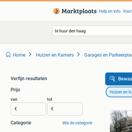
Help en info
Voor
Home
Huizen en Kamers
Garages en Parkeerpla
Verfijn resultaten
Bewaa
Prijs
Huizen en 
van
tot
€
€
Categorie
Wis de categorie