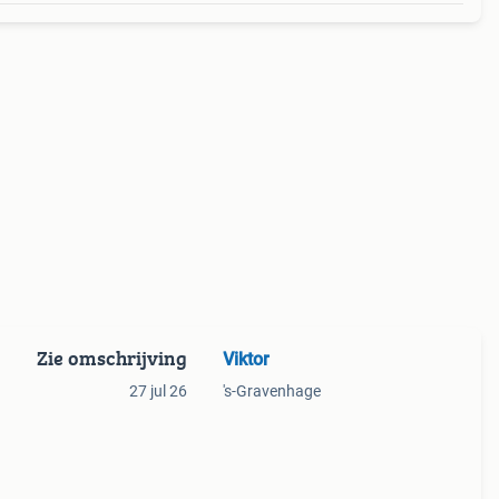
Zie omschrijving
Viktor
27 jul 26
's-Gravenhage