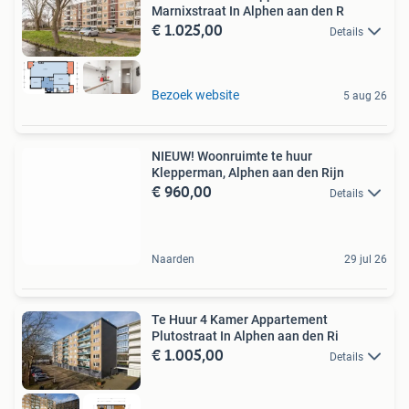
Marnixstraat In Alphen aan den R
€ 1.025,00
Details
Bezoek website
5 aug 26
NIEUW! Woonruimte te huur
Klepperman, Alphen aan den Rijn
€ 960,00
Details
Naarden
29 jul 26
Te Huur 4 Kamer Appartement
Plutostraat In Alphen aan den Ri
€ 1.005,00
Details