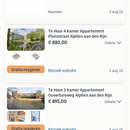
Naarden
5 aug 26
Te Huur 4 Kamer Appartement
Plutostraat Alphen aan den Rijn
€ 880,00
Details
Gratis reageren
Bezoek website
5 aug 26
Te Huur 3 Kamer Appartement
Ouvertureweg Alphen aan den Rijn
€ 895,00
Details
Gratis reageren
Bezoek website
5 aug 26