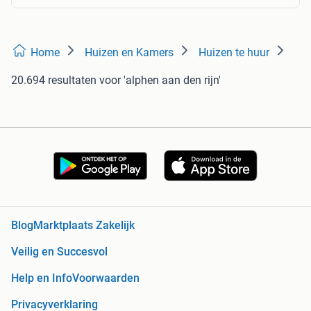
Home
Huizen en Kamers
Huizen te huur
20.694 resultaten
voor 'alphen aan den rijn'
Blog
Marktplaats Zakelijk
Veilig en Succesvol
Help en Info
Voorwaarden
Privacyverklaring