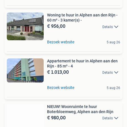
Woning te huur in Alphen aan den Rijn -
60 m² - 3 kamer(s) -
€ 956,00
Details
Bezoek website
5 aug 26
Appartement te huur in Alphen aan den
Rijn - 85 m² - 4
€ 1.013,00
Details
Bezoek website
5 aug 26
NIEUW! Woonruimte te huur
Boterbloemweg, Alphen aan den Rijn
€ 980,00
Details