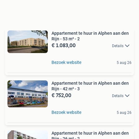
Appartement te huur in Alphen aan den
Rijn - 53 m² - 2
€ 1.083,00
Details
Bezoek website
5 aug 26
Appartement te huur in Alphen aan den
Rijn - 42 m² - 3
€ 752,00
Details
Bezoek website
5 aug 26
Appartement te huur in Alphen aan den
Rijn - 26 m² - 2