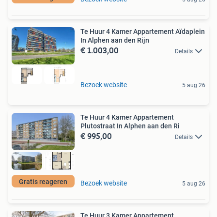
Te Huur 4 Kamer Appartement Aïdaplein
In Alphen aan den Rijn
€ 1.003,00
Details
Bezoek website
5 aug 26
Te Huur 4 Kamer Appartement
Plutostraat In Alphen aan den Ri
€ 995,00
Details
Gratis reageren
Bezoek website
5 aug 26
Te Huur 3 Kamer Appartement