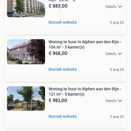
€ 883,00
Details
Bezoek website
5 aug 26
Woning te huur in Alphen aan den Rijn -
106 m² - 5 kamer(s)
€ 968,00
Details
Bezoek website
5 aug 26
Woning te huur in Alphen aan den Rijn -
121 m² - 5 kamer(s)
€ 981,00
Details
Bezoek website
5 aug 26