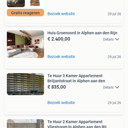
Gratis reageren
Bezoek website
29 jul 26
Huis Groenoord in Alphen aan den Rijn
€ 2.400,00
Details
Bezoek website
29 jul 26
Te Huur 3 Kamer Appartement
Briljantstraat In Alphen aan den
€ 835,00
Details
Bezoek website
29 jul 26
Te Huur 2 Kamer Appartement
Vliestroom In Alphen aan den Rij