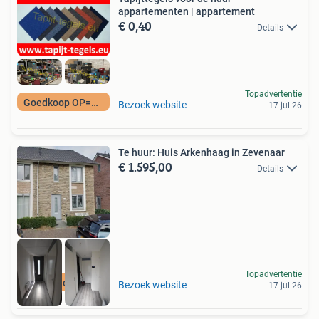
appartementen | appartement
€ 0,40
Details
Topadvertentie
Goedkoop OP=OP
Bezoek website
17 jul 26
Te huur: Huis Arkenhaag in Zevenaar
€ 1.595,00
Details
Topadvertentie
Meer op onze site
Bezoek website
17 jul 26