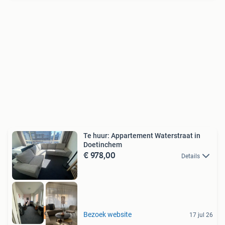
Te huur: Appartement Waterstraat in
Doetinchem
€ 978,00
Details
Meer op onze site
Bezoek website
17 jul 26