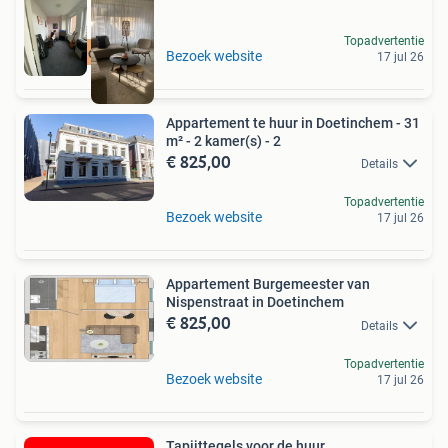
Topadvertentie
Meer op onze site
Bezoek website
17 jul 26
Appartement te huur in Doetinchem - 31
m² - 2 kamer(s) - 2
€ 825,00
Details
Topadvertentie
Bezoek website
17 jul 26
Appartement Burgemeester van
Nispenstraat in Doetinchem
€ 825,00
Details
Topadvertentie
Bezoek website
17 jul 26
Tapijttegels voor de huur