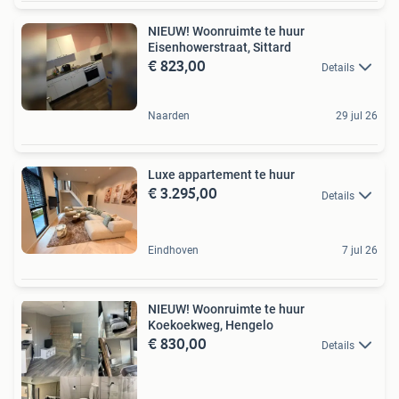
NIEUW! Woonruimte te huur
Eisenhowerstraat, Sittard
€ 823,00
Details
Naarden
29 jul 26
Luxe appartement te huur
€ 3.295,00
Details
Eindhoven
7 jul 26
NIEUW! Woonruimte te huur
Koekoekweg, Hengelo
€ 830,00
Details