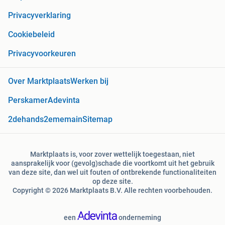
Privacyverklaring
Cookiebeleid
Privacyvoorkeuren
Over Marktplaats
Werken bij
Perskamer
Adevinta
2dehands
2ememain
Sitemap
Marktplaats is, voor zover wettelijk toegestaan, niet
aansprakelijk voor (gevolg)schade die voortkomt uit het gebruik
van deze site, dan wel uit fouten of ontbrekende functionaliteiten
op deze site.
Copyright © 2026 Marktplaats B.V. Alle rechten voorbehouden.
een
onderneming