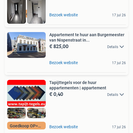
Meer op onze site
Bezoek website
17 jul 26
Appartement te huur aan Burgemeester
van Nispenstraat in...
€ 825,00
Details
Bezoek website
17 jul 26
Tapijttegels voor de huur
appartementen | appartement
€ 0,40
Details
Goedkoop OP=OP
Bezoek website
17 jul 26