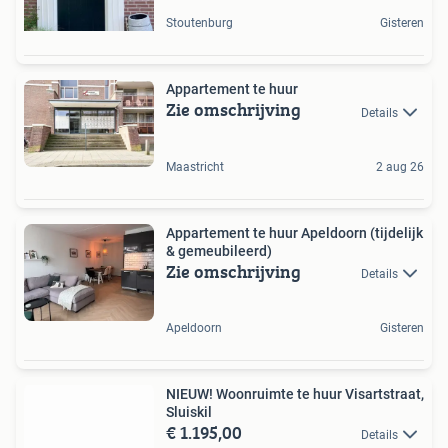
Stoutenburg
Gisteren
Appartement te huur
Zie omschrijving
Details
Maastricht
2 aug 26
Appartement te huur Apeldoorn (tijdelijk
& gemeubileerd)
Zie omschrijving
Details
Apeldoorn
Gisteren
NIEUW! Woonruimte te huur Visartstraat,
Sluiskil
€ 1.195,00
Details