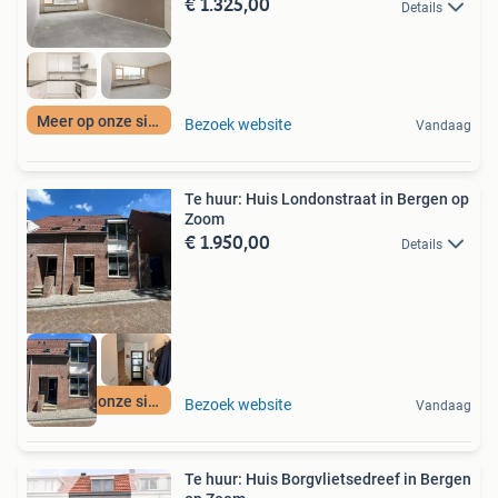
€ 1.325,00
Details
Meer op onze site
Bezoek website
Vandaag
Te huur: Huis Londonstraat in Bergen op
Zoom
€ 1.950,00
Details
Meer op onze site
Bezoek website
Vandaag
Te huur: Huis Borgvlietsedreef in Bergen