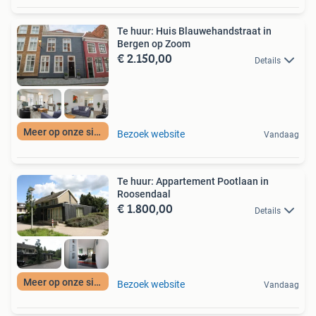
Te huur: Huis Blauwehandstraat in
Bergen op Zoom
€ 2.150,00
Details
Meer op onze site
Bezoek website
Vandaag
Te huur: Appartement Pootlaan in
Roosendaal
€ 1.800,00
Details
Meer op onze site
Bezoek website
Vandaag