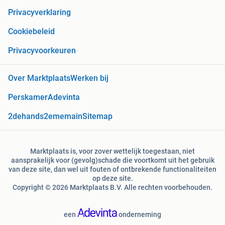
Privacyverklaring
Cookiebeleid
Privacyvoorkeuren
Over Marktplaats
Werken bij
Perskamer
Adevinta
2dehands
2ememain
Sitemap
Marktplaats is, voor zover wettelijk toegestaan, niet
aansprakelijk voor (gevolg)schade die voortkomt uit het gebruik
van deze site, dan wel uit fouten of ontbrekende functionaliteiten
op deze site.
Copyright © 2026 Marktplaats B.V. Alle rechten voorbehouden.
een
onderneming