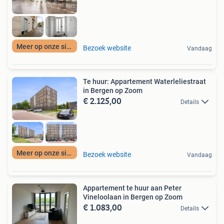
Meer op onze site
Bezoek website
Vandaag
Te huur: Appartement Waterleliestraat
in Bergen op Zoom
€ 2.125,00
Details
Meer op onze site
Bezoek website
Vandaag
Appartement te huur aan Peter
Vineloolaan in Bergen op Zoom
€ 1.083,00
Details