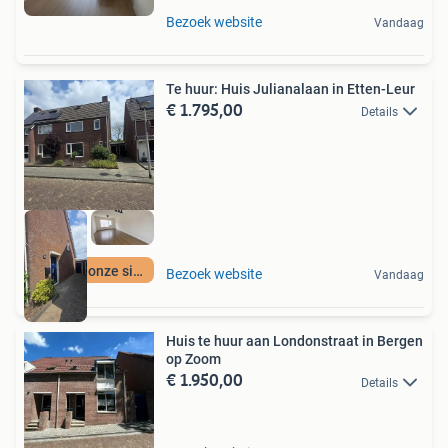
Bezoek website
Vandaag
Te huur: Huis Julianalaan in Etten-Leur
€ 1.795,00
Details
Meer op onze site
Bezoek website
Vandaag
Huis te huur aan Londonstraat in Bergen
op Zoom
€ 1.950,00
Details