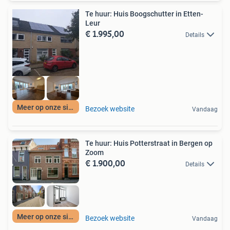
Te huur: Huis Boogschutter in Etten-
Leur
€ 1.995,00
Details
Meer op onze site
Bezoek website
Vandaag
Te huur: Huis Potterstraat in Bergen op
Zoom
€ 1.900,00
Details
Meer op onze site
Bezoek website
Vandaag