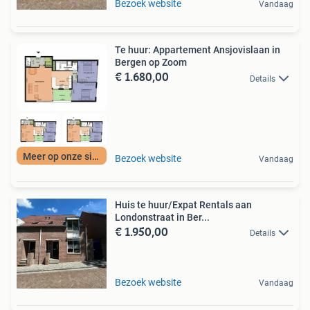
Bezoek website
Vandaag
Te huur: Appartement Ansjovislaan in
Bergen op Zoom
€ 1.680,00
Details
Meer op onze site
Bezoek website
Vandaag
Huis te huur/Expat Rentals aan
Londonstraat in Ber...
€ 1.950,00
Details
Bezoek website
Vandaag