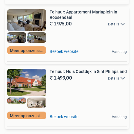
Te huur: Appartement Mariaplein in
Roosendaal
€ 1.975,00
Details
Meer op onze site
Bezoek website
Vandaag
Te huur: Huis Oostdijk in Sint Philipsland
€ 1.499,00
Details
Meer op onze site
Bezoek website
Vandaag