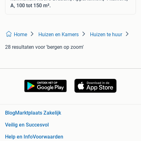
A, 100 tot 150 m².
Home
Huizen en Kamers
Huizen te huur
28 resultaten
voor 'bergen op zoom'
Blog
Marktplaats Zakelijk
Veilig en Succesvol
Help en Info
Voorwaarden