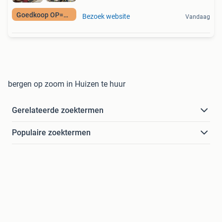
Goedkoop OP=OP
Bezoek website
Vandaag
bergen op zoom in Huizen te huur
Gerelateerde zoektermen
Populaire zoektermen