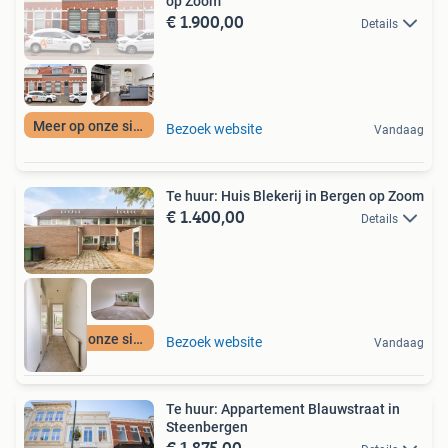
op Zoom
€ 1.900,00
Details
Meer op onze site
Bezoek website
Vandaag
Te huur: Huis Blekerij in Bergen op Zoom
€ 1.400,00
Details
Meer op onze site
Bezoek website
Vandaag
Te huur: Appartement Blauwstraat in
Steenbergen
€ 1.875,00