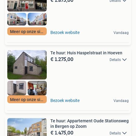
Details
Meer op onze site
Bezoek website
Vandaag
Te huur: Huis Haspelstraat in Hoeven
€ 1.275,00
Details
Meer op onze site
Bezoek website
Vandaag
Te huur: Appartement Oude Stationsweg
in Bergen op Zoom
€ 1.475,00
Details