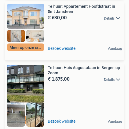
Te huur: Appartement Hoofdstraat in
Sint Jansteen
€ 630,00
Details
Meer op onze site
Bezoek website
Vandaag
Te huur: Huis Augustalaan in Bergen op
Zoom
€ 1.875,00
Details
Meer op onze site
Bezoek website
Vandaag