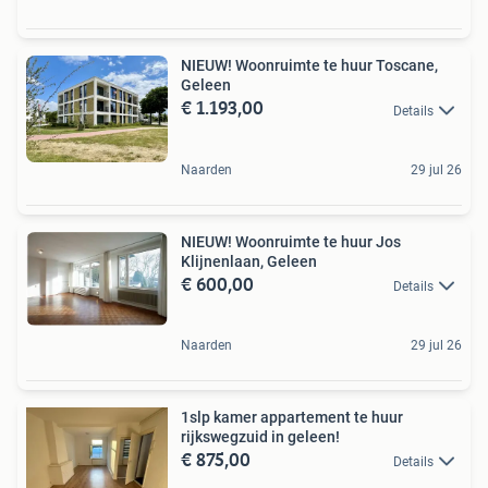
NIEUW! Woonruimte te huur Toscane,
Geleen
€ 1.193,00
Details
Naarden
29 jul 26
NIEUW! Woonruimte te huur Jos
Klijnenlaan, Geleen
€ 600,00
Details
Naarden
29 jul 26
1slp kamer appartement te huur
rijkswegzuid in geleen!
€ 875,00
Details