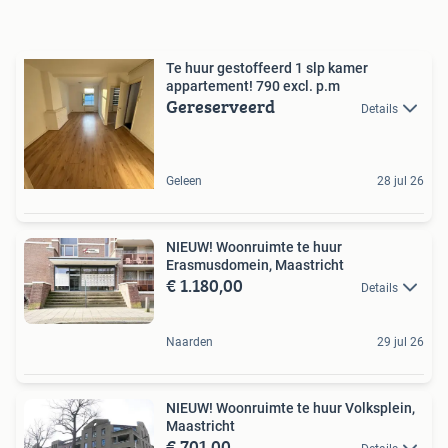
Te huur gestoffeerd 1 slp kamer
appartement! 790 excl. p.m
Gereserveerd
Details
Geleen
28 jul 26
NIEUW! Woonruimte te huur
Erasmusdomein, Maastricht
€ 1.180,00
Details
Naarden
29 jul 26
NIEUW! Woonruimte te huur Volksplein,
Maastricht
€ 701,00