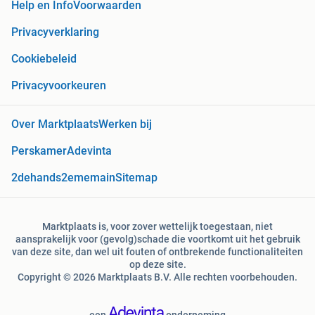
Help en Info
Voorwaarden
Privacyverklaring
Cookiebeleid
Privacyvoorkeuren
Over Marktplaats
Werken bij
Perskamer
Adevinta
2dehands
2ememain
Sitemap
Marktplaats is, voor zover wettelijk toegestaan, niet
aansprakelijk voor (gevolg)schade die voortkomt uit het gebruik
van deze site, dan wel uit fouten of ontbrekende functionaliteiten
op deze site.
Copyright © 2026 Marktplaats B.V. Alle rechten voorbehouden.