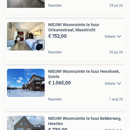
Naarden
29 jul 26
NIEUW! Woonruimte te huur
Orleansstraat, Maastricht
€ 752,00
Details
Naarden
30 jul 26
NIEUW! Woonruimte te huur Heeshoek,
Goirle
€ 1.065,00
Details
Naarden
1 aug 26
NIEUW! Woonruimte te huur Bekkerweg,
Heerlen
€ 730,00