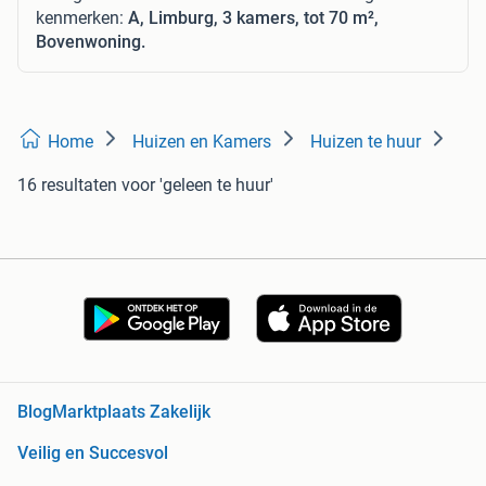
kenmerken:
A, Limburg, 3 kamers, tot 70 m²,
Bovenwoning.
Home
Huizen en Kamers
Huizen te huur
16 resultaten
voor 'geleen te huur'
Blog
Marktplaats Zakelijk
Veilig en Succesvol