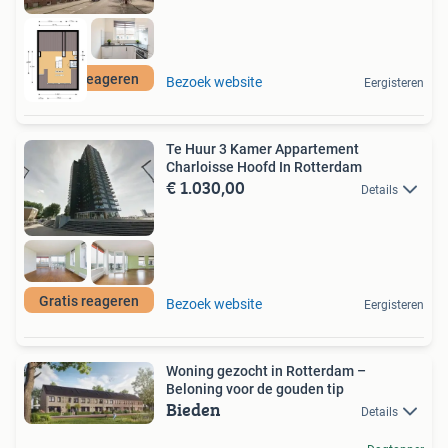
Gratis reageren
Bezoek website
Eergisteren
Te Huur 3 Kamer Appartement
Charloisse Hoofd In Rotterdam
€ 1.030,00
Details
Gratis reageren
Bezoek website
Eergisteren
Woning gezocht in Rotterdam –
Beloning voor de gouden tip
Bieden
Details