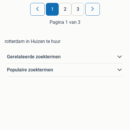
1
2
3
Pagina 1 van 3
rotterdam in Huizen te huur
Gerelateerde zoektermen
Populaire zoektermen