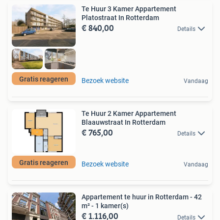
Te Huur 3 Kamer Appartement
Platostraat In Rotterdam
€ 840,00
Details
Gratis reageren
Bezoek website
Vandaag
Te Huur 2 Kamer Appartement
Blaauwstraat In Rotterdam
€ 765,00
Details
Gratis reageren
Bezoek website
Vandaag
Appartement te huur in Rotterdam - 42
m² - 1 kamer(s)
€ 1.116,00
Details