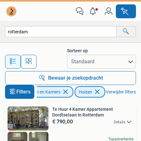
Huizen te huur
Sorteer op
Alle afstanden…
Bewaar je zoekopdracht
Filters
Huizen en Kamers
Huizen
Verwijder filters
Te Huur 4 Kamer Appartement
Dordtselaan In Rotterdam
€ 790,00
Details
Topadvertentie