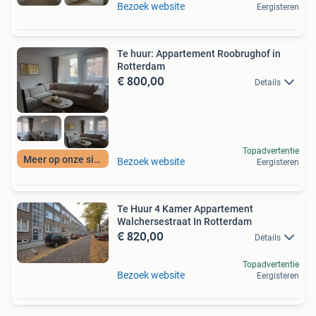
Bezoek website
Eergisteren
Te huur: Appartement Roobrughof in
Rotterdam
€ 800,00
Details
Topadvertentie
Meer op onze site
Bezoek website
Eergisteren
Te Huur 4 Kamer Appartement
Walchersestraat In Rotterdam
€ 820,00
Details
Topadvertentie
Bezoek website
Eergisteren