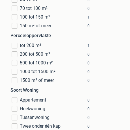
70 tot 100 m²
0
100 tot 150 m²
1
150 m² of meer
0
Perceeloppervlakte
tot 200 m²
1
200 tot 500 m²
0
500 tot 1000 m²
0
1000 tot 1500 m²
0
1500 m² of meer
0
Soort Woning
Appartement
0
Hoekwoning
0
Tussenwoning
0
Twee onder één kap
0