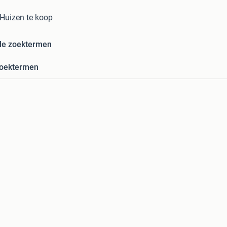
 Huizen te koop
de zoektermen
zoektermen